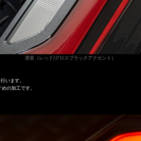
塗装（レッド/グロスブラックアクセント）
を行います。
すめの加工です。