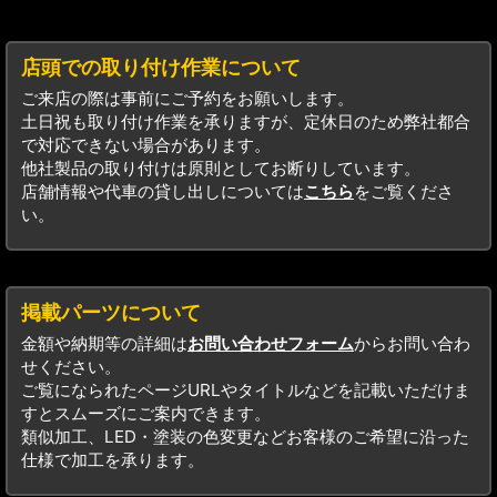
店頭での取り付け作業について
ご来店の際は事前にご予約をお願いします。
土日祝も取り付け作業を承りますが、定休日のため弊社都合
で対応できない場合があります。
他社製品の取り付けは原則としてお断りしています。
店舗情報や代車の貸し出しについては
こちら
をご覧くださ
い。
掲載パーツについて
金額や納期等の詳細は
お問い合わせフォーム
からお問い合わ
せください。
ご覧になられたページURLやタイトルなどを記載いただけま
すとスムーズにご案内できます。
類似加工、LED・塗装の色変更などお客様のご希望に沿った
仕様で加工を承ります。