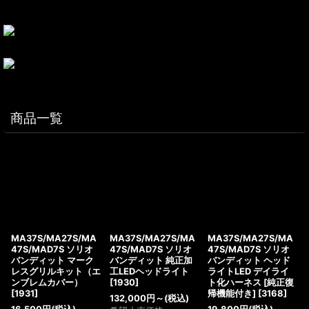
商品一覧
MA37S/MA27S/MA
MA37S/MA27S/MA
MA37S/MA27S/MA
47S/MAD7S ソリオ
47S/MAD7S ソリオ
47S/MAD7S ソリオ
バンディット マーク
バンディット 純正加
バンディット ヘッド
レスグリルキット（エ
工LEDヘッドライト
ライトLED デイライ
ンブレムカバー）
[
1930
]
ト化ハーネス [純正復
[
1931
]
帰機能付き]
[
3168
]
132,000
円
～
(税込)