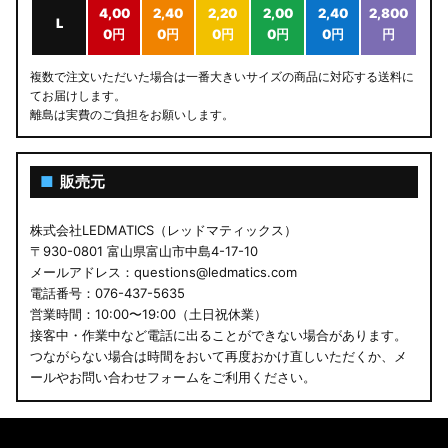
4,00
2,40
2,20
2,00
2,40
2,800
L
0円
0円
0円
0円
0円
円
複数で注文いただいた場合は一番大きいサイズの商品に対応する送料に
てお届けします。
離島は実費のご負担をお願いします。
■
販売元
株式会社LEDMATICS（レッドマティックス）
〒930-0801 富山県富山市中島4-17-10
メールアドレス：questions@ledmatics.com
電話番号：076-437-5635
営業時間：10:00〜19:00（土日祝休業）
接客中・作業中など電話に出ることができない場合があります。
つながらない場合は時間をおいて再度おかけ直しいただくか、メ
ールやお問い合わせフォームをご利用ください。