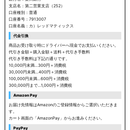
支店名：第二営業支店（252）
口座種別：普通
口座番号：7913007
口座名義：カ）レッドマティックス
代金引換
商品お受け取り時にドライバーへ現金でお支払いください。
代引き金額＝購入金額＋送料＋代引き手数料
代引き手数料は下記の通りです。
10,000円未満…300円＋消費税
30,000円未満…400円＋消費税
100,000円未満…600円＋消費税
300,000円まで…1,000円＋消費税
Amazon Pay
お届け先情報はAmazonのご登録情報からご選択いただきま
す。
カート画面の「AmazonPay」からお進みください。
PayPay