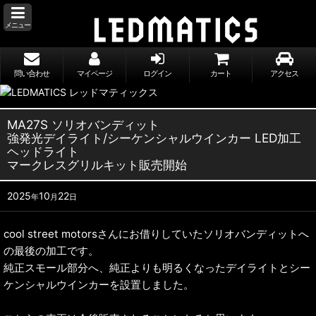
メニュー
問い合わせ
マイページ
ログイン
カート
アクセス
MA27S ソリオバンディット
強発光デイライト/シーケンシャルウインカー LED加工
ヘッドライト
マークレスグリルキット販売開始
2025
10
22
年
月
日
cool street motorsさんにお借りしていたソリオバンディットへ
の最後の加工です。
純正スモール部分へ、純正よりも明るくなったデイライトとシー
ケンシャルウインカーを設置しました。