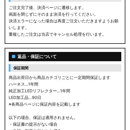
ご注文完了後、決済ページに遷移します。
画面を閉じずにそのまま決済を行ってください。
決済エラーになった場合は再度ご注文いただきますようお願
いします。
重複したご注文は当店でキャンセル処理を行います。
■
返品・保証について
保証期間
商品出荷日から商品カテゴリごとに一定期間保証します
ハーネス…1年間
純正加工LEDリフレクター…1年間
LED加工品…90日
※各商品ページに保証内容を記載します
以下の場合、保証は適用されません。
・保証書の提示がない場合