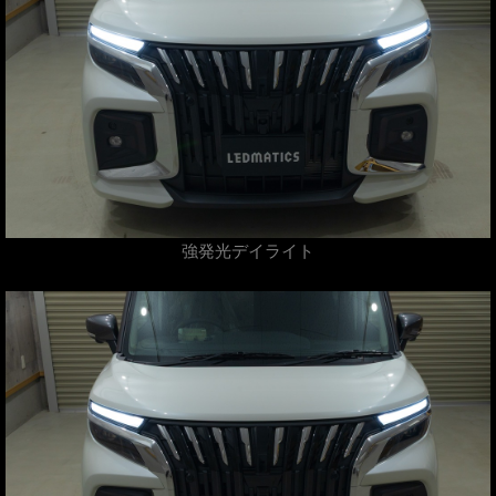
強発光デイライト