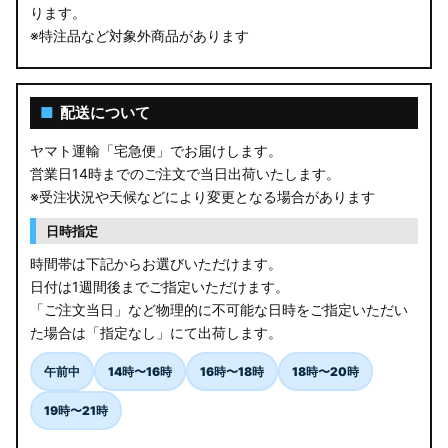
ります。
※特注品など対象外商品があります
■
配送について
ヤマト運輸「宅急便」でお届けします。
営業日14時までのご注文で当日出荷いたします。
※受注状況や天候などにより変更となる場合があります
日時指定
時間帯は下記からお選びいただけます。
日付は1週間後までご指定いただけます。
「ご注文当日」など物理的に不可能な日時をご指定いただい
た場合は「指定なし」にて出荷します。
午前中
14時〜16時
16時〜18時
18時〜20時
19時〜21時