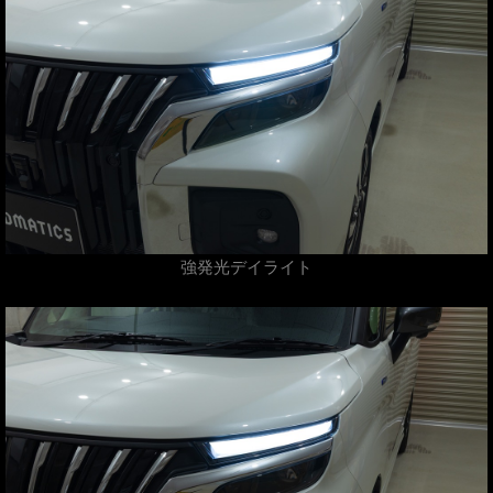
強発光デイライト