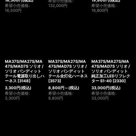
16,500
円
(税込)
19,800
円
(税込)
希望小売価格
:
希望小売価格
:
132,000
円
希望小売価格
:
16,500
円
19,800
円
MA37S/MA27S/MA
MA37S/MA27S/MA
MA37S/MA27S/MA
47S/MAD7S ソリオ /
47S/MAD7S ソリオ /
47S/MAD7S ソリオ /
ソリオ バンディット
ソリオ バンディット
ソリオ バンディット
テール電源取り出しハ
テール全灯化ハーネス
純正加工LEDリフレク
ーネス
[
3148
]
[
3573
]
ター S1-40
[
2330
]
3,300
円
(税込)
8,800
円
～
(税込)
33,000
円
(税込)
希望小売価格
:
希望小売価格
:
希望小売価格
:
3,300
円
8,800
円
33,000
円