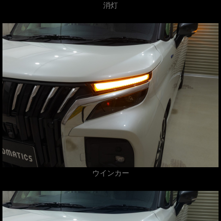
消灯
ウインカー