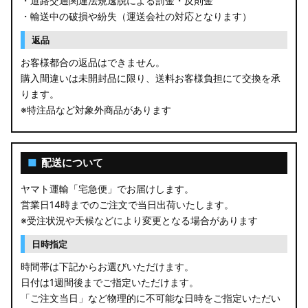
・道路交通関連法規逸脱による罰金・反則金
・輸送中の破損や紛失（運送会社の対応となります）
返品
お客様都合の返品はできません。
購入間違いは未開封品に限り、送料お客様負担にて交換を承
ります。
※特注品など対象外商品があります
■
配送について
ヤマト運輸「宅急便」でお届けします。
営業日14時までのご注文で当日出荷いたします。
※受注状況や天候などにより変更となる場合があります
日時指定
時間帯は下記からお選びいただけます。
日付は1週間後までご指定いただけます。
「ご注文当日」など物理的に不可能な日時をご指定いただい