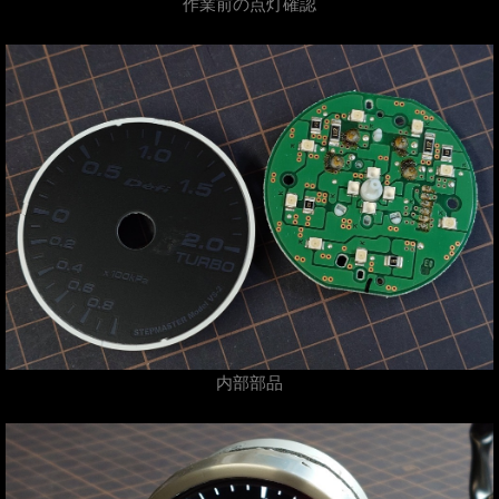
作業前の点灯確認
内部部品