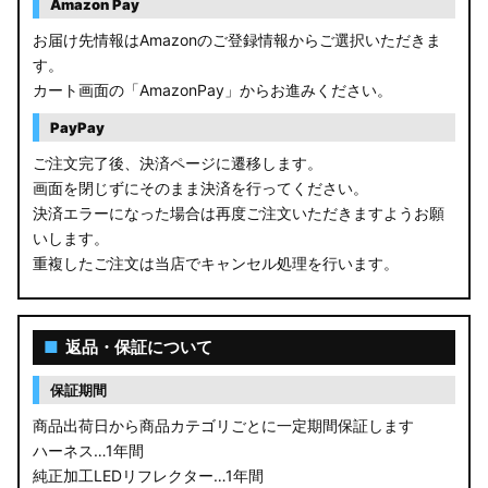
Amazon Pay
お届け先情報はAmazonのご登録情報からご選択いただきま
す。
カート画面の「AmazonPay」からお進みください。
PayPay
ご注文完了後、決済ページに遷移します。
画面を閉じずにそのまま決済を行ってください。
決済エラーになった場合は再度ご注文いただきますようお願
いします。
重複したご注文は当店でキャンセル処理を行います。
■
返品・保証について
保証期間
商品出荷日から商品カテゴリごとに一定期間保証します
ハーネス…1年間
純正加工LEDリフレクター…1年間