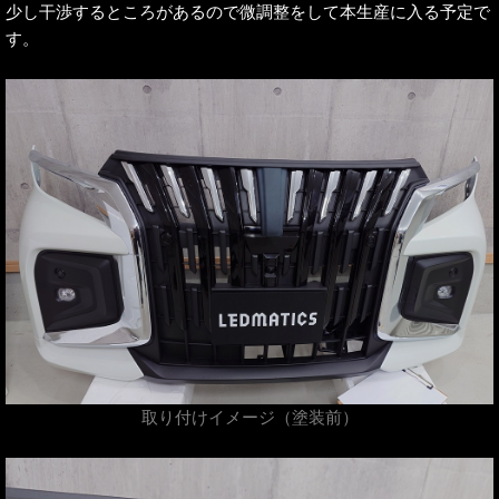
少し干渉するところがあるので微調整をして本生産に入る予定で
す。
取り付けイメージ（塗装前）