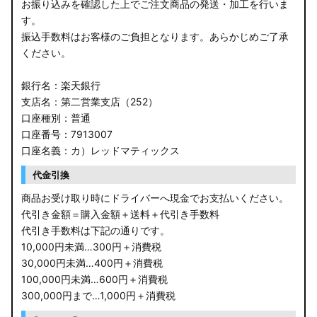
お振り込みを確認した上でご注文商品の発送・加工を行いま
す。
振込手数料はお客様のご負担となります。あらかじめご了承
ください。
銀行名：楽天銀行
支店名：第二営業支店（252）
口座種別：普通
口座番号：7913007
口座名義：カ）レッドマティックス
代金引換
商品お受け取り時にドライバーへ現金でお支払いください。
代引き金額＝購入金額＋送料＋代引き手数料
代引き手数料は下記の通りです。
10,000円未満…300円＋消費税
30,000円未満…400円＋消費税
100,000円未満…600円＋消費税
300,000円まで…1,000円＋消費税