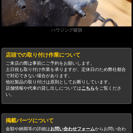
ハウジング破損
店頭での取り付け作業について
ご来店の際は事前にご予約をお願いします。
土日祝も取り付け作業を承りますが、定休日のため弊社都合
で対応できない場合があります。
他社製品の取り付けは原則としてお断りしています。
店舗情報や代車の貸し出しについては
こちら
をご覧くださ
い。
掲載パーツについて
金額や納期等の詳細は
お問い合わせフォーム
からお問い合わ