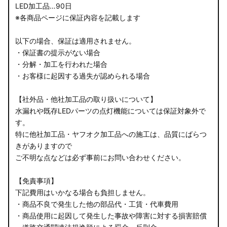
LED加工品…90日
※各商品ページに保証内容を記載します
以下の場合、保証は適用されません。
・保証書の提示がない場合
・分解・加工を行われた場合
・お客様に起因する過失が認められる場合
【社外品・他社加工品の取り扱いについて】
水漏れや既存LEDパーツの点灯機能については保証対象外で
す。
特に他社加工品・ヤフオク加工品への施工は、品質にばらつ
きがありますので
ご不明な点などは必ず事前にお問い合わせください。
【免責事項】
下記費用はいかなる場合も負担しません。
・商品不良で発生した他の部品代・工賃・代車費用
・商品使用に起因して発生した事故や障害に対する損害賠償