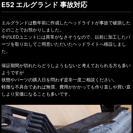
E52 エルグランド 事故対応
エルグランドは数年前に作成したヘッドライトが事故で破損した
とのことでお預かりしました。
中のLEDユニットには異常がなさそうなので、以前に加工したパ
ーツを取り出してご用意いただいたヘッドライトへ移設しまし
た。
保証期間が切れたらどうしようもないと考えておられる方も多い
ようですが
状態やパーツの購入日を問わず是非一度ご相談ください。
軽微な不具合であれば無償、費用がかかっても作り直しや買い直
しより安価になることも多いです。