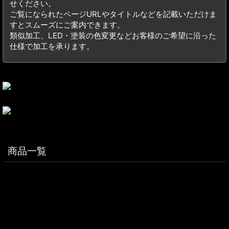
せください。
ご覧になられたページURLやタイトルなどを記載いただけま
すとスムーズにご案内できます。
類似加工、LED・塗装の色変更などお客様のご希望に沿った
仕様で加工を承ります。
商品一覧