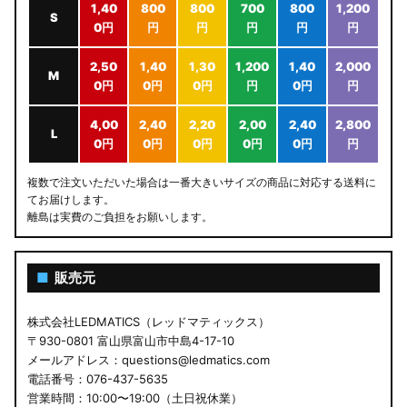
1,40
800
800
700
800
1,200
S
0円
円
円
円
円
円
2,50
1,40
1,30
1,200
1,40
2,000
M
0円
0円
0円
円
0円
円
4,00
2,40
2,20
2,00
2,40
2,800
L
0円
0円
0円
0円
0円
円
複数で注文いただいた場合は一番大きいサイズの商品に対応する送料に
てお届けします。
離島は実費のご負担をお願いします。
■
販売元
株式会社LEDMATICS（レッドマティックス）
〒930-0801 富山県富山市中島4-17-10
メールアドレス：questions@ledmatics.com
電話番号：076-437-5635
営業時間：10:00〜19:00（土日祝休業）