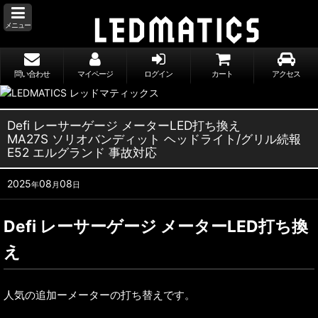
メニュー
問い合わせ
マイページ
ログイン
カート
アクセス
Defi レーサーゲージ メーターLED打ち換え
MA27S ソリオバンディット ヘッドライト/グリル続報
E52 エルグランド 事故対応
2025
08
08
年
月
日
Defi レーサーゲージ メーターLED打ち換
え
人気の追加ーメーターの打ち替えです。