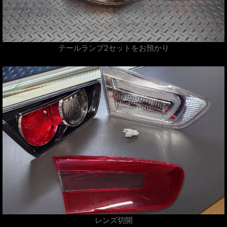
テールランプ2セットをお預かり
レンズ切開