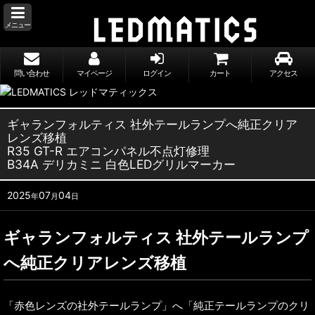
メニュー
問い合わせ
マイページ
ログイン
カート
アクセス
ギャランフォルティス 社外テールランプへ純正クリア
レンズ移植
R35 GT-R エアコンパネル不点灯修理
B34A デリカミニ 白色LEDグリルマーカー
2025
07
04
年
月
日
ギャランフォルティス 社外テールランプ
へ純正クリアレンズ移植
「赤色レンズの社外テールランプ」へ「純正テールランプのクリ