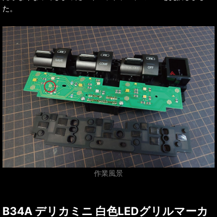
た。
作業風景
B34A デリカミニ 白色LEDグリルマーカ