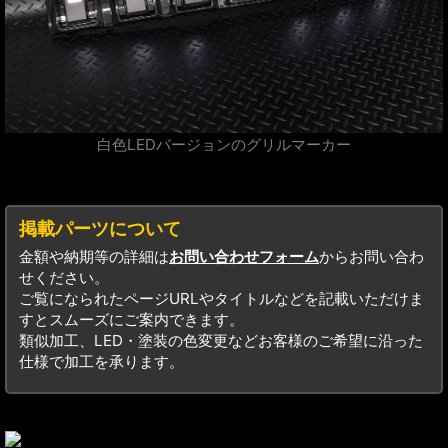
白色LEDバージョンのグリルマーカー
掲載パーツについて
金額や納期等の詳細は
お問い合わせフォーム
からお問い合わ
せください。
ご覧になられたページURLやタイトルなどを記載いただけま
すとスムーズにご案内できます。
類似加工、LED・塗装の色変更などお客様のご希望に沿った
仕様で加工を承ります。