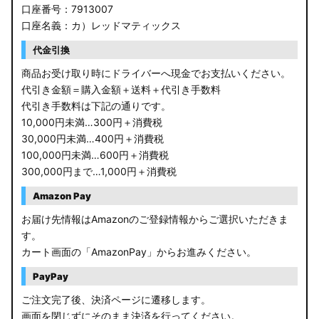
口座番号：7913007
口座名義：カ）レッドマティックス
代金引換
商品お受け取り時にドライバーへ現金でお支払いください。
代引き金額＝購入金額＋送料＋代引き手数料
代引き手数料は下記の通りです。
10,000円未満…300円＋消費税
30,000円未満…400円＋消費税
100,000円未満…600円＋消費税
300,000円まで…1,000円＋消費税
Amazon Pay
お届け先情報はAmazonのご登録情報からご選択いただきま
す。
カート画面の「AmazonPay」からお進みください。
PayPay
ご注文完了後、決済ページに遷移します。
画面を閉じずにそのまま決済を行ってください。