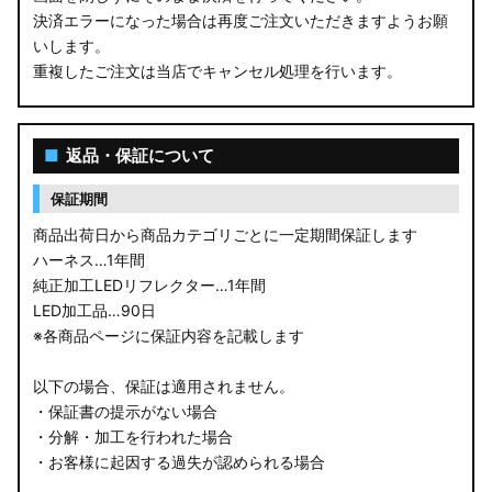
決済エラーになった場合は再度ご注文いただきますようお願
いします。
重複したご注文は当店でキャンセル処理を行います。
■
返品・保証について
保証期間
商品出荷日から商品カテゴリごとに一定期間保証します
ハーネス…1年間
純正加工LEDリフレクター…1年間
LED加工品…90日
※各商品ページに保証内容を記載します
以下の場合、保証は適用されません。
・保証書の提示がない場合
・分解・加工を行われた場合
・お客様に起因する過失が認められる場合