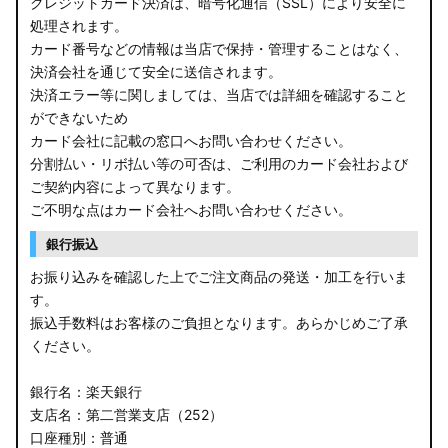
クレジットカード決済は、暗号化通信（SSL）により安全に
処理されます。
カード番号などの情報は当店で保持・管理することはなく、
決済会社を通じて安全に送信されます。
決済エラー等に関しましては、当店では詳細を確認すること
ができないため
カード会社に記載の窓口へお問い合わせください。
分割払い・リボ払い等の可否は、ご利用のカード会社および
ご契約内容によって異なります。
ご不明な点はカード会社へお問い合わせください。
銀行振込
お振り込みを確認した上でご注文商品の発送・加工を行いま
す。
振込手数料はお客様のご負担となります。あらかじめご了承
ください。
銀行名：楽天銀行
支店名：第二営業支店（252）
口座種別：普通