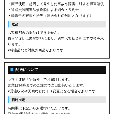
・商品使用に起因して発生した事故や障害に対する損害賠償
・道路交通関連法規逸脱による罰金・反則金
・輸送中の破損や紛失（運送会社の対応となります）
返品
お客様都合の返品はできません。
購入間違いは未開封品に限り、送料お客様負担にて交換を承
ります。
※特注品など対象外商品があります
■
配送について
ヤマト運輸「宅急便」でお届けします。
営業日14時までのご注文で当日出荷いたします。
※受注状況や天候などにより変更となる場合があります
日時指定
時間帯は下記からお選びいただけます。
日付は1週間後までご指定いただけます。