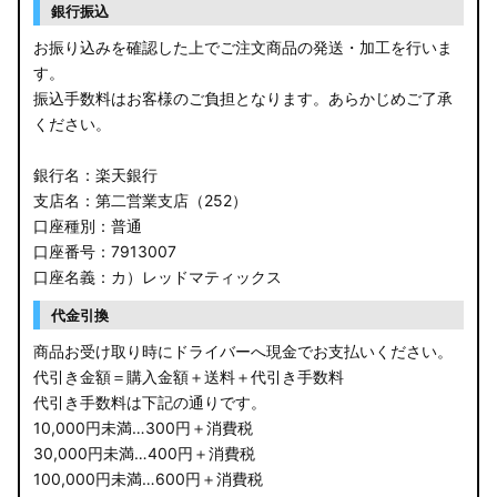
銀行振込
お振り込みを確認した上でご注文商品の発送・加工を行いま
す。
振込手数料はお客様のご負担となります。あらかじめご了承
ください。
銀行名：楽天銀行
支店名：第二営業支店（252）
口座種別：普通
口座番号：7913007
口座名義：カ）レッドマティックス
代金引換
商品お受け取り時にドライバーへ現金でお支払いください。
代引き金額＝購入金額＋送料＋代引き手数料
代引き手数料は下記の通りです。
10,000円未満…300円＋消費税
30,000円未満…400円＋消費税
100,000円未満…600円＋消費税