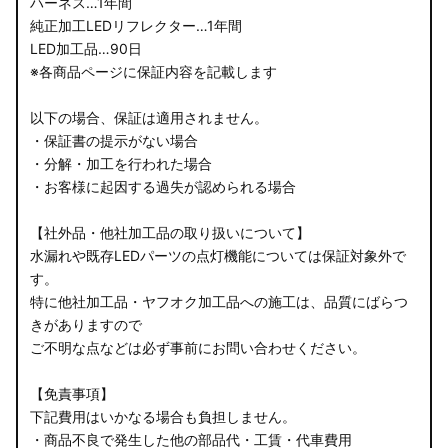
ハーネス…1年間
純正加工LEDリフレクター…1年間
LED加工品…90日
※各商品ページに保証内容を記載します
以下の場合、保証は適用されません。
・保証書の提示がない場合
・分解・加工を行われた場合
・お客様に起因する過失が認められる場合
【社外品・他社加工品の取り扱いについて】
水漏れや既存LEDパーツの点灯機能については保証対象外で
す。
特に他社加工品・ヤフオク加工品への施工は、品質にばらつ
きがありますので
ご不明な点などは必ず事前にお問い合わせください。
【免責事項】
下記費用はいかなる場合も負担しません。
・商品不良で発生した他の部品代・工賃・代車費用