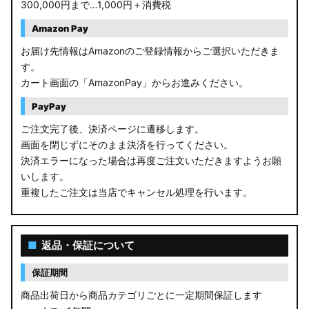
300,000円まで…1,000円＋消費税
Amazon Pay
お届け先情報はAmazonのご登録情報からご選択いただきま
す。
カート画面の「AmazonPay」からお進みください。
PayPay
ご注文完了後、決済ページに遷移します。
画面を閉じずにそのまま決済を行ってください。
決済エラーになった場合は再度ご注文いただきますようお願
いします。
重複したご注文は当店でキャンセル処理を行います。
■
返品・保証について
保証期間
商品出荷日から商品カテゴリごとに一定期間保証します