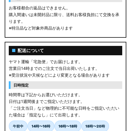
お客様都合の返品はできません。
購入間違いは未開封品に限り、送料お客様負担にて交換を承
ります。
※特注品など対象外商品があります
■
配送について
ヤマト運輸「宅急便」でお届けします。
営業日14時までのご注文で当日出荷いたします。
※受注状況や天候などにより変更となる場合があります
日時指定
時間帯は下記からお選びいただけます。
日付は1週間後までご指定いただけます。
「ご注文当日」など物理的に不可能な日時をご指定いただい
た場合は「指定なし」にて出荷します。
午前中
14時〜16時
16時〜18時
18時〜20時