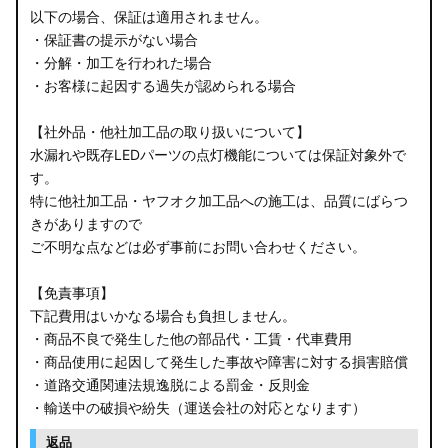
以下の場合、保証は適用されません。
・保証書の提示がない場合
・分解・加工を行われた場合
・お客様に起因する過失が認められる場合
【社外品・他社加工品の取り扱いについて】
水漏れや既存LEDパーツの点灯機能については保証対象外で
す。
特に他社加工品・ヤフオク加工品への施工は、品質にばらつ
きがありますので
ご不明な点などは必ず事前にお問い合わせください。
【免責事項】
下記費用はいかなる場合も負担しません。
・商品不良で発生した他の部品代・工賃・代車費用
・商品使用に起因して発生した事故や障害に対する損害賠償
・道路交通関連法規逸脱による罰金・反則金
・輸送中の破損や紛失（運送会社の対応となります）
返品