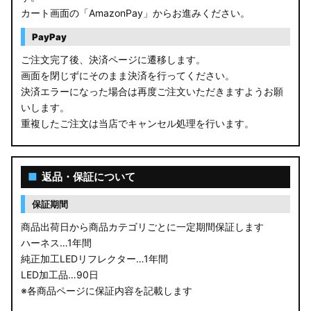
カート画面の「AmazonPay」からお進みください。
PayPay
ご注文完了後、決済ページに遷移します。
画面を閉じずにそのまま決済を行ってください。
決済エラーになった場合は再度ご注文いただきますようお願
いします。
重複したご注文は当店でキャンセル処理を行います。
■
返品・保証について
保証期間
商品出荷日から商品カテゴリごとに一定期間保証します
ハーネス…1年間
純正加工LEDリフレクター…1年間
LED加工品…90日
※各商品ページに保証内容を記載します