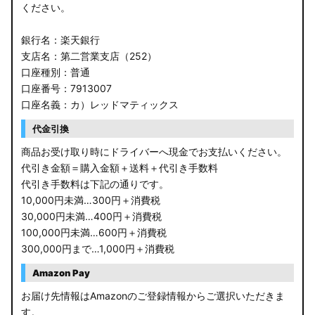
ください。
銀行名：楽天銀行
支店名：第二営業支店（252）
口座種別：普通
口座番号：7913007
口座名義：カ）レッドマティックス
代金引換
商品お受け取り時にドライバーへ現金でお支払いください。
代引き金額＝購入金額＋送料＋代引き手数料
代引き手数料は下記の通りです。
10,000円未満…300円＋消費税
30,000円未満…400円＋消費税
100,000円未満…600円＋消費税
300,000円まで…1,000円＋消費税
Amazon Pay
お届け先情報はAmazonのご登録情報からご選択いただきま
す。