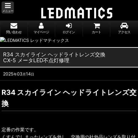
メニュー
問い合わせ
マイページ
ログイン
カート
アクセス
R34 スカイライン ヘッドライトレンズ交換
CX-5 メータLED不点灯修理
2025
03
14
年
月
日
R34 スカイライン ヘッドライトレンズ交
換
定番の作業です。
くすんでしまったレンズを外し、交換用の社外品レンズを取り付