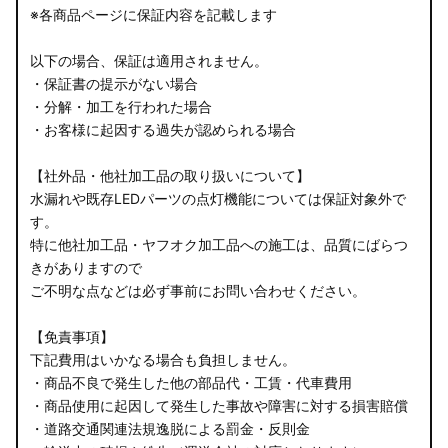
※各商品ページに保証内容を記載します
以下の場合、保証は適用されません。
・保証書の提示がない場合
・分解・加工を行われた場合
・お客様に起因する過失が認められる場合
【社外品・他社加工品の取り扱いについて】
水漏れや既存LEDパーツの点灯機能については保証対象外で
す。
特に他社加工品・ヤフオク加工品への施工は、品質にばらつ
きがありますので
ご不明な点などは必ず事前にお問い合わせください。
【免責事項】
下記費用はいかなる場合も負担しません。
・商品不良で発生した他の部品代・工賃・代車費用
・商品使用に起因して発生した事故や障害に対する損害賠償
・道路交通関連法規逸脱による罰金・反則金