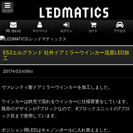
メニュー
問い合わせ
マイページ
ログイン
カート
アクセス
E52エルグランド 社外ドアミラーウインカー流星LED加
工
2017
03
09
年
月
日
ヴァレンティ製ドアミラーウインカーを加工しました。
ウインカーは鉄兜で流れるウインカーに仕様変更をしています。
既存のデザインが7ブロックなので、8ブロックユニットの7ブロ
ック目まで使用しています。
ポジション用LEDはキャノンボールに入れ替えました。