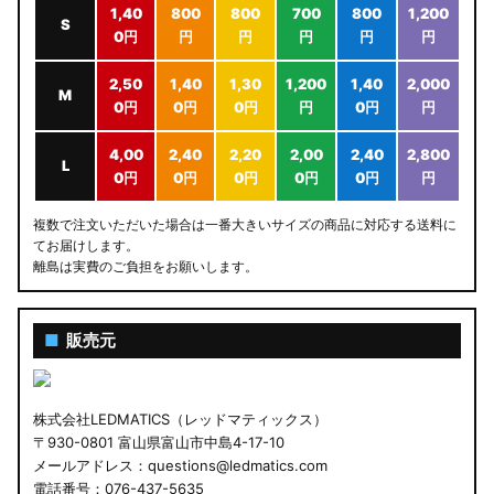
1,40
800
800
700
800
1,200
S
0円
円
円
円
円
円
2,50
1,40
1,30
1,200
1,40
2,000
M
0円
0円
0円
円
0円
円
4,00
2,40
2,20
2,00
2,40
2,800
L
0円
0円
0円
0円
0円
円
複数で注文いただいた場合は一番大きいサイズの商品に対応する送料に
てお届けします。
離島は実費のご負担をお願いします。
■
販売元
株式会社LEDMATICS（レッドマティックス）
〒930-0801 富山県富山市中島4-17-10
メールアドレス：questions@ledmatics.com
電話番号：076-437-5635