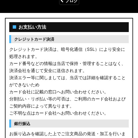
ブログ
■
お支払い方法
クレジットカード決済
クレジットカード決済は、暗号化通信（SSL）により安全に
処理されます。
カード番号などの情報は当店で保持・管理することはなく、
決済会社を通じて安全に送信されます。
決済エラー等に関しましては、当店では詳細を確認すること
ができないため
カード会社に記載の窓口へお問い合わせください。
分割払い・リボ払い等の可否は、ご利用のカード会社および
ご契約内容によって異なります。
ご不明な点はカード会社へお問い合わせください。
銀行振込
お振り込みを確認した上でご注文商品の発送・加工を行いま