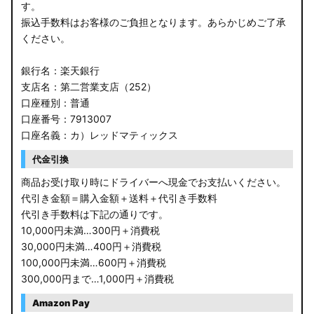
す。
振込手数料はお客様のご負担となります。あらかじめご了承
ください。
銀行名：楽天銀行
支店名：第二営業支店（252）
口座種別：普通
口座番号：7913007
口座名義：カ）レッドマティックス
代金引換
商品お受け取り時にドライバーへ現金でお支払いください。
代引き金額＝購入金額＋送料＋代引き手数料
代引き手数料は下記の通りです。
10,000円未満…300円＋消費税
30,000円未満…400円＋消費税
100,000円未満…600円＋消費税
300,000円まで…1,000円＋消費税
Amazon Pay