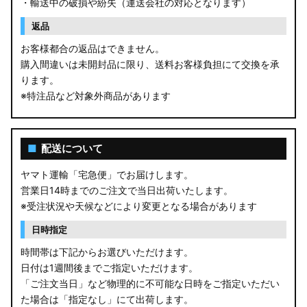
・輸送中の破損や紛失（運送会社の対応となります）
返品
お客様都合の返品はできません。
購入間違いは未開封品に限り、送料お客様負担にて交換を承
ります。
※特注品など対象外商品があります
■
配送について
ヤマト運輸「宅急便」でお届けします。
営業日14時までのご注文で当日出荷いたします。
※受注状況や天候などにより変更となる場合があります
日時指定
時間帯は下記からお選びいただけます。
日付は1週間後までご指定いただけます。
「ご注文当日」など物理的に不可能な日時をご指定いただい
た場合は「指定なし」にて出荷します。