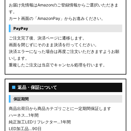
お届け先情報はAmazonのご登録情報からご選択いただきま
す。
カート画面の「AmazonPay」からお進みください。
PayPay
ご注文完了後、決済ページに遷移します。
画面を閉じずにそのまま決済を行ってください。
決済エラーになった場合は再度ご注文いただきますようお願
いします。
重複したご注文は当店でキャンセル処理を行います。
■
返品・保証について
保証期間
商品出荷日から商品カテゴリごとに一定期間保証します
ハーネス…1年間
純正加工LEDリフレクター…1年間
LED加工品…90日