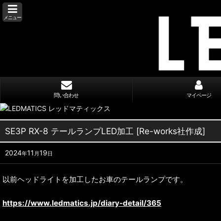
メニュー
問い合わせ
マイページ
SE3P RX-8 テールランプLED加工 [Re-works社作成]
2024
11
19
年
月
日
以前ヘッドライトを加工したお車のテールランプです。
https://www.ledmatics.jp/diary-detail/365