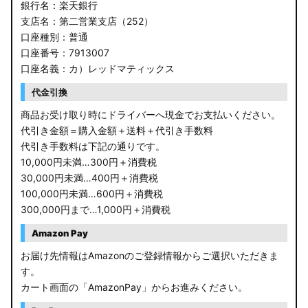
銀行名：楽天銀行
支店名：第二営業支店（252）
口座種別：普通
口座番号：7913007
口座名義：カ）レッドマティックス
代金引換
商品お受け取り時にドライバーへ現金でお支払いください。
代引き金額＝購入金額＋送料＋代引き手数料
代引き手数料は下記の通りです。
10,000円未満…300円＋消費税
30,000円未満…400円＋消費税
100,000円未満…600円＋消費税
300,000円まで…1,000円＋消費税
Amazon Pay
お届け先情報はAmazonのご登録情報からご選択いただきま
す。
カート画面の「AmazonPay」からお進みください。