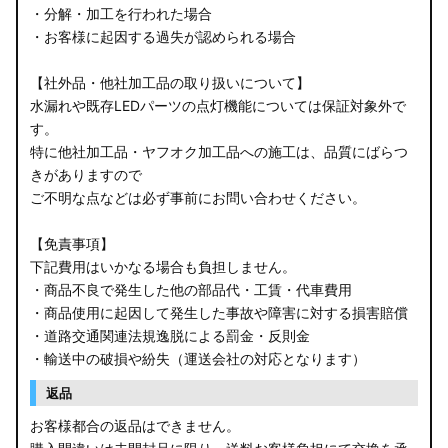
・分解・加工を行われた場合
・お客様に起因する過失が認められる場合
【社外品・他社加工品の取り扱いについて】
水漏れや既存LEDパーツの点灯機能については保証対象外で
す。
特に他社加工品・ヤフオク加工品への施工は、品質にばらつ
きがありますので
ご不明な点などは必ず事前にお問い合わせください。
【免責事項】
下記費用はいかなる場合も負担しません。
・商品不良で発生した他の部品代・工賃・代車費用
・商品使用に起因して発生した事故や障害に対する損害賠償
・道路交通関連法規逸脱による罰金・反則金
・輸送中の破損や紛失（運送会社の対応となります）
返品
お客様都合の返品はできません。