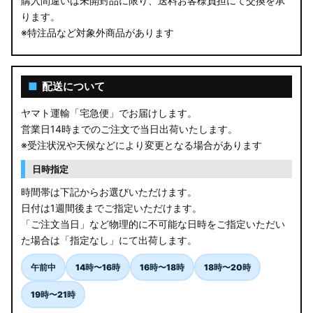
購入間違いは未開封品に限り、送料お客様負担にて交換を承
ります。
※特注品など対象外商品があります
■
配送について
ヤマト運輸「宅急便」でお届けします。
営業日14時までのご注文で当日出荷いたします。
※受注状況や天候などにより変更となる場合があります
日時指定
時間帯は下記からお選びいただけます。
日付は1週間後までご指定いただけます。
「ご注文当日」など物理的に不可能な日時をご指定いただい
た場合は「指定なし」にて出荷します。
午前中
14時〜16時
16時〜18時
18時〜20時
19時〜21時