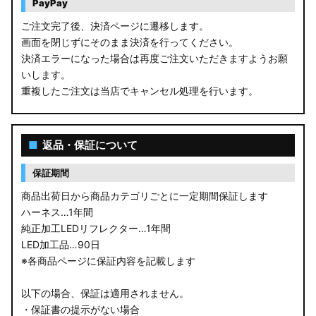
PayPay
ご注文完了後、決済ページに遷移します。
画面を閉じずにそのまま決済を行ってください。
決済エラーになった場合は再度ご注文いただきますようお願
いします。
重複したご注文は当店でキャンセル処理を行います。
■
返品・保証について
保証期間
商品出荷日から商品カテゴリごとに一定期間保証します
ハーネス…1年間
純正加工LEDリフレクター…1年間
LED加工品…90日
※各商品ページに保証内容を記載します
以下の場合、保証は適用されません。
・保証書の提示がない場合