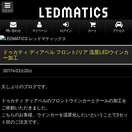
メニュー
問い合わせ
マイページ
ログイン
カート
アクセス
ドゥカティ ディアベル フロント/リア 流星LEDウインカ
ー加工
2017
02
20
年
月
日
久しぶりのブログです。
ドゥカティ ディアベルのフロントウインカーとテールの加工を
ご依頼いただきました。
こちらのお客様、ウインカーを流星化したいということで2セッ
ト目のご注文です。