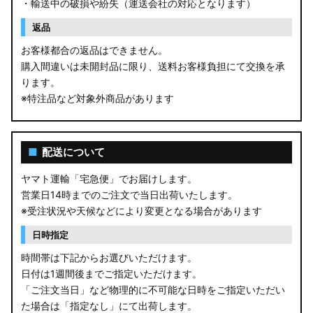
・輸送中の破損や紛失（運送会社の対応となります）
返品
お客様都合の返品はできません。
購入間違いは未開封品に限り、送料お客様負担にて交換を承
ります。
※特注品など対象外商品があります
■
配送について
ヤマト運輸「宅急便」でお届けします。
営業日14時までのご注文で当日出荷いたします。
※受注状況や天候などにより変更となる場合があります
日時指定
時間帯は下記からお選びいただけます。
日付は1週間後までご指定いただけます。
「ご注文当日」など物理的に不可能な日時をご指定いただい
た場合は「指定なし」にて出荷します。