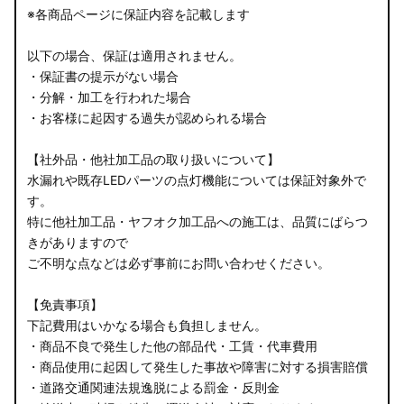
※各商品ページに保証内容を記載します
以下の場合、保証は適用されません。
・保証書の提示がない場合
・分解・加工を行われた場合
・お客様に起因する過失が認められる場合
【社外品・他社加工品の取り扱いについて】
水漏れや既存LEDパーツの点灯機能については保証対象外で
す。
特に他社加工品・ヤフオク加工品への施工は、品質にばらつ
きがありますので
ご不明な点などは必ず事前にお問い合わせください。
【免責事項】
下記費用はいかなる場合も負担しません。
・商品不良で発生した他の部品代・工賃・代車費用
・商品使用に起因して発生した事故や障害に対する損害賠償
・道路交通関連法規逸脱による罰金・反則金