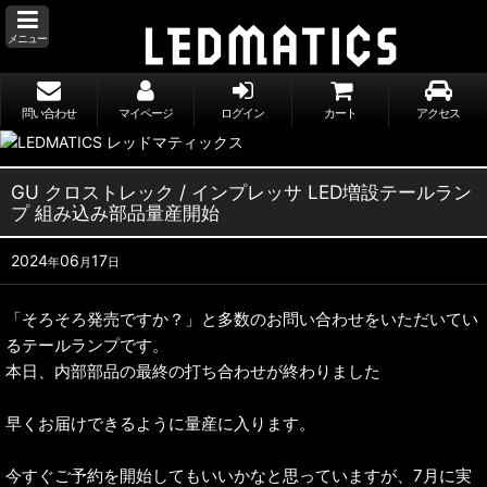
メニュー
問い合わせ
マイページ
ログイン
カート
アクセス
GU クロストレック / インプレッサ LED増設テールラン
プ 組み込み部品量産開始
2024
06
17
年
月
日
「そろそろ発売ですか？」と多数のお問い合わせをいただいてい
るテールランプです。
本日、内部部品の最終の打ち合わせが終わりました
早くお届けできるように量産に入ります。
今すぐご予約を開始してもいいかなと思っていますが、7月に実