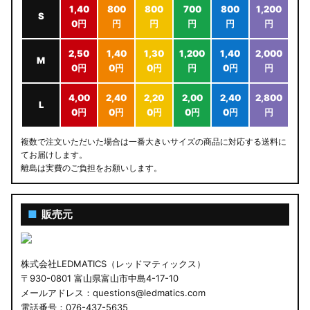
1,40
800
800
700
800
1,200
S
0円
円
円
円
円
円
2,50
1,40
1,30
1,200
1,40
2,000
M
0円
0円
0円
円
0円
円
4,00
2,40
2,20
2,00
2,40
2,800
L
0円
0円
0円
0円
0円
円
複数で注文いただいた場合は一番大きいサイズの商品に対応する送料に
てお届けします。
離島は実費のご負担をお願いします。
■
販売元
株式会社LEDMATICS（レッドマティックス）
〒930-0801 富山県富山市中島4-17-10
メールアドレス：questions@ledmatics.com
電話番号：076-437-5635