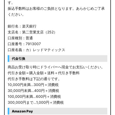
す。
振込手数料はお客様のご負担となります。あらかじめご了承
ください。
銀行名：楽天銀行
支店名：第二営業支店（252）
口座種別：普通
口座番号：7913007
口座名義：カ）レッドマティックス
代金引換
商品お受け取り時にドライバーへ現金でお支払いください。
代引き金額＝購入金額＋送料＋代引き手数料
代引き手数料は下記の通りです。
10,000円未満…300円＋消費税
30,000円未満…400円＋消費税
100,000円未満…600円＋消費税
300,000円まで…1,000円＋消費税
Amazon Pay