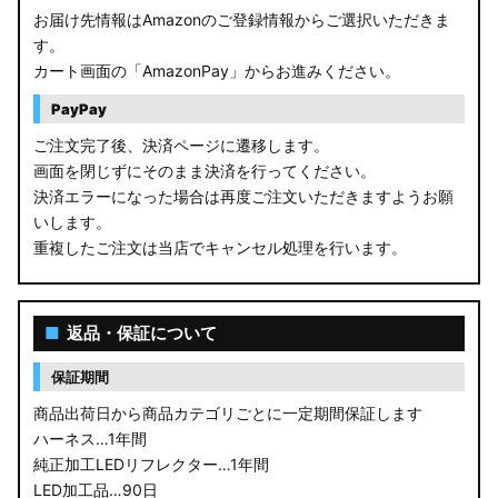
お届け先情報はAmazonのご登録情報からご選択いただきま
す。
カート画面の「AmazonPay」からお進みください。
PayPay
ご注文完了後、決済ページに遷移します。
画面を閉じずにそのまま決済を行ってください。
決済エラーになった場合は再度ご注文いただきますようお願
いします。
重複したご注文は当店でキャンセル処理を行います。
■
返品・保証について
保証期間
商品出荷日から商品カテゴリごとに一定期間保証します
ハーネス…1年間
純正加工LEDリフレクター…1年間
LED加工品…90日