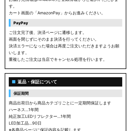
す。
カート画面の「AmazonPay」からお進みください。
PayPay
ご注文完了後、決済ページに遷移します。
画面を閉じずにそのまま決済を行ってください。
決済エラーになった場合は再度ご注文いただきますようお願
いします。
重複したご注文は当店でキャンセル処理を行います。
■
返品・保証について
保証期間
商品出荷日から商品カテゴリごとに一定期間保証します
ハーネス…1年間
純正加工LEDリフレクター…1年間
LED加工品…90日
※各商品ページに保証内容を記載します