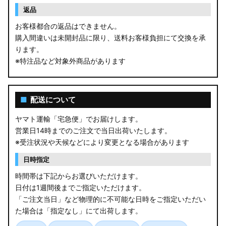
返品
お客様都合の返品はできません。
購入間違いは未開封品に限り、送料お客様負担にて交換を承
ります。
※特注品など対象外商品があります
■
配送について
ヤマト運輸「宅急便」でお届けします。
営業日14時までのご注文で当日出荷いたします。
※受注状況や天候などにより変更となる場合があります
日時指定
時間帯は下記からお選びいただけます。
日付は1週間後までご指定いただけます。
「ご注文当日」など物理的に不可能な日時をご指定いただい
た場合は「指定なし」にて出荷します。