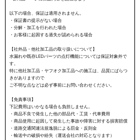
以下の場合、保証は適用されません。
・保証書の提示がない場合
・分解・加工を行われた場合
・お客様に起因する過失が認められる場合
【社外品・他社加工品の取り扱いについて】
水漏れや既存LEDパーツの点灯機能については保証対象外で
す。
特に他社加工品・ヤフオク加工品への施工は、品質にばらつ
きがありますので
ご不明な点などは必ず事前にお問い合わせください。
【免責事項】
下記費用はいかなる場合も負担しません。
・商品不良で発生した他の部品代・工賃・代車費用
・商品使用に起因して発生した事故や障害に対する損害賠償
・道路交通関連法規逸脱による罰金・反則金
・輸送中の破損や紛失（運送会社の対応となります）