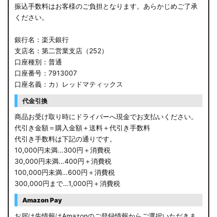
振込手数料はお客様のご負担となります。あらかじめご了承
ください。
銀行名：楽天銀行
支店名：第二営業支店（252）
口座種別：普通
口座番号：7913007
口座名義：カ）レッドマティックス
代金引換
商品お受け取り時にドライバーへ現金でお支払いください。
代引き金額＝購入金額＋送料＋代引き手数料
代引き手数料は下記の通りです。
10,000円未満…300円＋消費税
30,000円未満…400円＋消費税
100,000円未満…600円＋消費税
300,000円まで…1,000円＋消費税
Amazon Pay
お届け先情報はAmazonのご登録情報からご選択いただきま