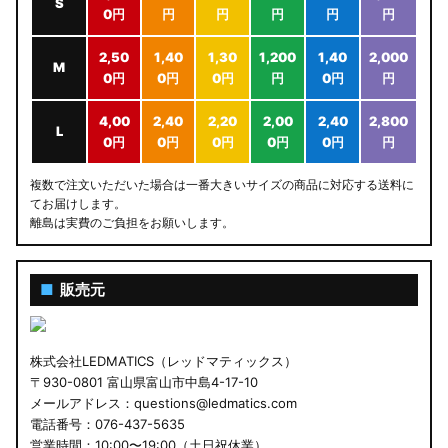
S
0円
円
円
円
円
円
2,50
1,40
1,30
1,200
1,40
2,000
M
0円
0円
0円
円
0円
円
4,00
2,40
2,20
2,00
2,40
2,800
L
0円
0円
0円
0円
0円
円
複数で注文いただいた場合は一番大きいサイズの商品に対応する送料に
てお届けします。
離島は実費のご負担をお願いします。
■
販売元
株式会社LEDMATICS（レッドマティックス）
〒930-0801 富山県富山市中島4-17-10
メールアドレス：questions@ledmatics.com
電話番号：076-437-5635
営業時間：10:00〜19:00（土日祝休業）