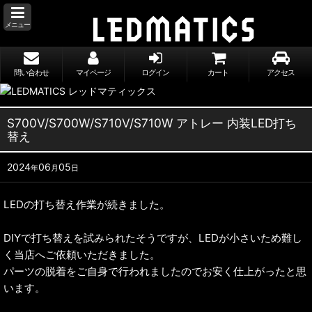
メニュー
問い合わせ
マイページ
ログイン
カート
アクセス
S700V/S700W/S710V/S710W アトレー 内装LED打ち
替え
2024
06
05
年
月
日
LEDの打ち替え作業が続きました。
DIYで打ち替えを試みられたそうですが、LEDが小さいため難し
く当店へご依頼いただきました。
パーツの脱着をご自身で行われましたのでお安く仕上がったと思
います。