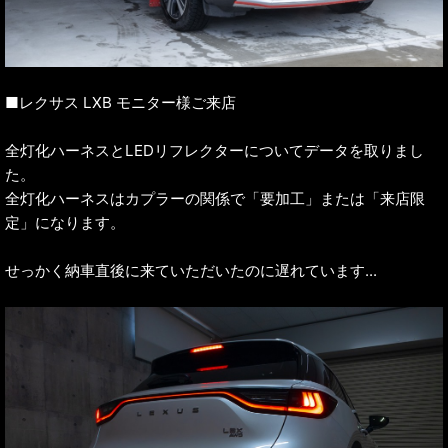
■レクサス LXB モニター様ご来店
全灯化ハーネスとLEDリフレクターについてデータを取りまし
た。
全灯化ハーネスはカプラーの関係で「要加工」または「来店限
定」になります。
せっかく納車直後に来ていただいたのに遅れています...