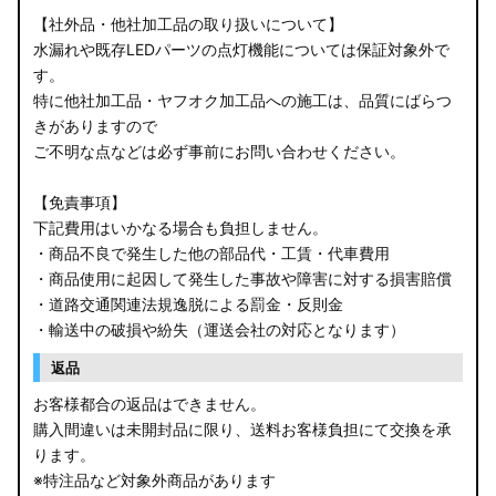
【社外品・他社加工品の取り扱いについて】
水漏れや既存LEDパーツの点灯機能については保証対象外で
す。
特に他社加工品・ヤフオク加工品への施工は、品質にばらつ
きがありますので
ご不明な点などは必ず事前にお問い合わせください。
【免責事項】
下記費用はいかなる場合も負担しません。
・商品不良で発生した他の部品代・工賃・代車費用
・商品使用に起因して発生した事故や障害に対する損害賠償
・道路交通関連法規逸脱による罰金・反則金
・輸送中の破損や紛失（運送会社の対応となります）
返品
お客様都合の返品はできません。
購入間違いは未開封品に限り、送料お客様負担にて交換を承
ります。
※特注品など対象外商品があります