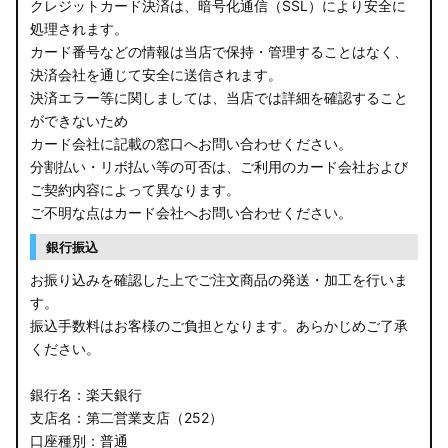
クレジットカード決済は、暗号化通信（SSL）により安全に
処理されます。
カード番号などの情報は当店で保持・管理することはなく、
決済会社を通じて安全に送信されます。
決済エラー等に関しましては、当店では詳細を確認すること
ができないため
カード会社に記載の窓口へお問い合わせください。
分割払い・リボ払い等の可否は、ご利用のカード会社および
ご契約内容によって異なります。
ご不明な点はカード会社へお問い合わせください。
銀行振込
お振り込みを確認した上でご注文商品の発送・加工を行いま
す。
振込手数料はお客様のご負担となります。あらかじめご了承
ください。
銀行名：楽天銀行
支店名：第二営業支店（252）
口座種別：普通