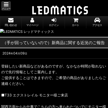
メニュー
問い合わせ
マイページ
ログイン
カート
アクセス
（手が回っていないので）新商品に関する近況のご報告
2024
04
09
年
月
日
登録したい新商品などがあるのですが、なかなか時間が取れない
ので先行情報としてご案内します。
ご提供することはできますので、ご希望の商品がありましたらご
連絡ください。
■T33 エクストレイル モニター様ご来店
関西方面からお仕事でこちらの方へ来られたついでにモニター様