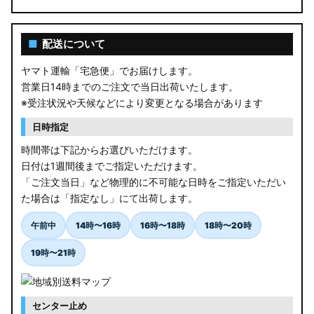
■
配送について
ヤマト運輸「宅急便」でお届けします。
営業日14時までのご注文で当日出荷いたします。
※受注状況や天候などにより変更となる場合があります
日時指定
時間帯は下記からお選びいただけます。
日付は1週間後までご指定いただけます。
「ご注文当日」など物理的に不可能な日時をご指定いただい
た場合は「指定なし」にて出荷します。
午前中
14時〜16時
16時〜18時
18時〜20時
19時〜21時
センター止め