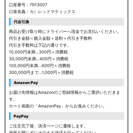
口座番号：7913007
口座名義：カ）レッドマティックス
代金引換
商品お受け取り時にドライバーへ現金でお支払いください。
代引き金額＝購入金額＋送料＋代引き手数料
代引き手数料は下記の通りです。
10,000円未満…300円＋消費税
30,000円未満…400円＋消費税
100,000円未満…600円＋消費税
300,000円まで…1,000円＋消費税
Amazon Pay
お届け先情報はAmazonのご登録情報からご選択いただきま
す。
カート画面の「AmazonPay」からお進みください。
PayPay
ご注文完了後、決済ページに遷移します。
画面を閉じずにそのまま決済を行ってください。