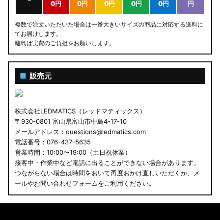
0円
0円
0円
0円
0円
円
複数で注文いただいた場合は一番大きいサイズの商品に対応する送料に
てお届けします。
離島は実費のご負担をお願いします。
■
販売元
株式会社LEDMATICS（レッドマティックス）
〒930-0801 富山県富山市中島4-17-10
メールアドレス：questions@ledmatics.com
電話番号：076-437-5635
営業時間：10:00〜19:00（土日祝休業）
接客中・作業中など電話に出ることができない場合があります。
つながらない場合は時間をおいて再度おかけ直しいただくか、メ
ールやお問い合わせフォームをご利用ください。