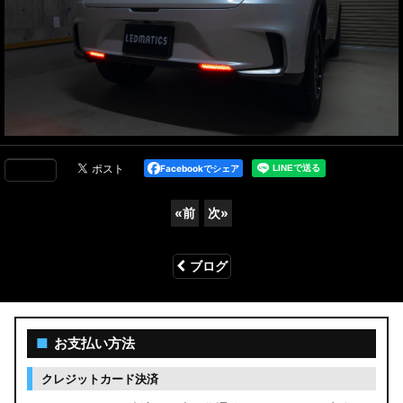
Facebookでシェア
«
前
次
»
ブログ
■
お支払い方法
クレジットカード決済