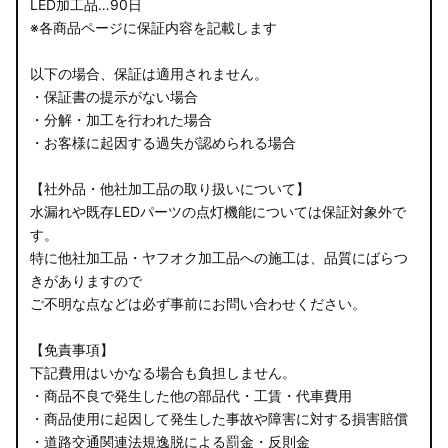
LED加工品…90日
※各商品ページに保証内容を記載します
以下の場合、保証は適用されません。
・保証書の提示がない場合
・分解・加工を行われた場合
・お客様に起因する過失が認められる場合
【社外品・他社加工品の取り扱いについて】
水漏れや既存LEDパーツの点灯機能については保証対象外で
す。
特に他社加工品・ヤフオク加工品への施工は、品質にばらつ
きがありますので
ご不明な点などは必ず事前にお問い合わせください。
【免責事項】
下記費用はいかなる場合も負担しません。
・商品不良で発生した他の部品代・工賃・代車費用
・商品使用に起因して発生した事故や障害に対する損害賠償
・道路交通関連法規逸脱による罰金・反則金