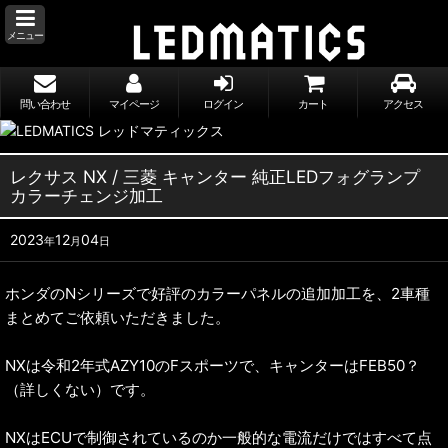
メニュー
問い合わせ
マイページ
ログイン
カート
アクセス
レクサス NX / 三菱 キャンター 純正LEDフォグランプ
カラーチェンジ加工
2023
12
04
年
月
日
ホンダのNシリーズで好評のカラーパネルの追加加工を、2車種
まとめてご依頼いただきました。
NXは令和2年式AZY10のFスポーツで、キャンターはFEB50？
（詳しくない）です。
NXはECUで制御されているのか一般的な電流だけではすべて点