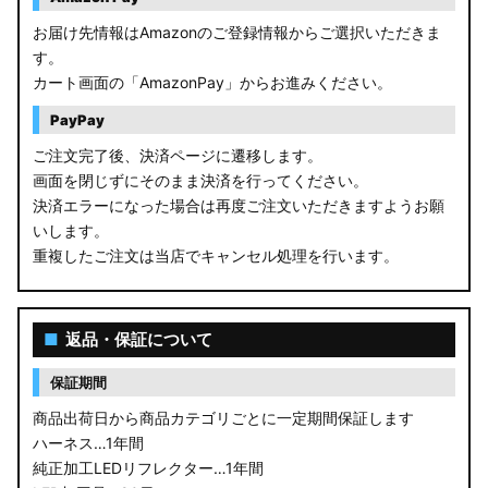
お届け先情報はAmazonのご登録情報からご選択いただきま
す。
カート画面の「AmazonPay」からお進みください。
PayPay
ご注文完了後、決済ページに遷移します。
画面を閉じずにそのまま決済を行ってください。
決済エラーになった場合は再度ご注文いただきますようお願
いします。
重複したご注文は当店でキャンセル処理を行います。
■
返品・保証について
保証期間
商品出荷日から商品カテゴリごとに一定期間保証します
ハーネス…1年間
純正加工LEDリフレクター…1年間