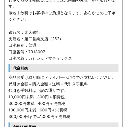
す。
振込手数料はお客様のご負担となります。あらかじめご了承
ください。
銀行名：楽天銀行
支店名：第二営業支店（252）
口座種別：普通
口座番号：7913007
口座名義：カ）レッドマティックス
代金引換
商品お受け取り時にドライバーへ現金でお支払いください。
代引き金額＝購入金額＋送料＋代引き手数料
代引き手数料は下記の通りです。
10,000円未満…300円＋消費税
30,000円未満…400円＋消費税
100,000円未満…600円＋消費税
300,000円まで…1,000円＋消費税
Amazon Pay