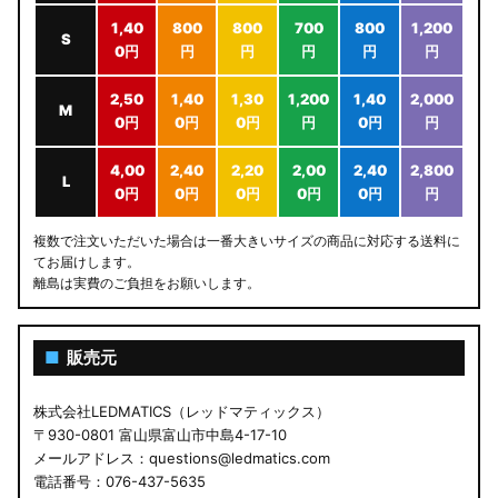
1,40
800
800
700
800
1,200
S
0円
円
円
円
円
円
2,50
1,40
1,30
1,200
1,40
2,000
M
0円
0円
0円
円
0円
円
4,00
2,40
2,20
2,00
2,40
2,800
L
0円
0円
0円
0円
0円
円
複数で注文いただいた場合は一番大きいサイズの商品に対応する送料に
てお届けします。
離島は実費のご負担をお願いします。
■
販売元
株式会社LEDMATICS（レッドマティックス）
〒930-0801 富山県富山市中島4-17-10
メールアドレス：questions@ledmatics.com
電話番号：076-437-5635