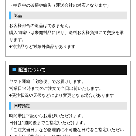
・輸送中の破損や紛失（運送会社の対応となります）
返品
お客様都合の返品はできません。
購入間違いは未開封品に限り、送料お客様負担にて交換を承
ります。
※特注品など対象外商品があります
■
配送について
ヤマト運輸「宅急便」でお届けします。
営業日14時までのご注文で当日出荷いたします。
※受注状況や天候などにより変更となる場合があります
日時指定
時間帯は下記からお選びいただけます。
日付は1週間後までご指定いただけます。
「ご注文当日」など物理的に不可能な日時をご指定いただい