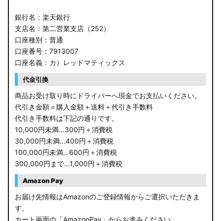
銀行名：楽天銀行
支店名：第二営業支店（252）
口座種別：普通
口座番号：7913007
口座名義：カ）レッドマティックス
代金引換
商品お受け取り時にドライバーへ現金でお支払いください。
代引き金額＝購入金額＋送料＋代引き手数料
代引き手数料は下記の通りです。
10,000円未満…300円＋消費税
30,000円未満…400円＋消費税
100,000円未満…600円＋消費税
300,000円まで…1,000円＋消費税
Amazon Pay
お届け先情報はAmazonのご登録情報からご選択いただきま
す。
カート画面の「AmazonPay」からお進みください。