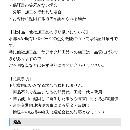
・保証書の提示がない場合
・分解・加工を行われた場合
・お客様に起因する過失が認められる場合
【社外品・他社加工品の取り扱いについて】
水漏れや既存LEDパーツの点灯機能については保証対象外で
す。
特に他社加工品・ヤフオク加工品への施工は、品質にばらつ
きがありますので
ご不明な点などは必ず事前にお問い合わせください。
【免責事項】
下記費用はいかなる場合も負担しません。
・商品不良で発生した他の部品代・工賃・代車費用
・商品使用に起因して発生した事故や障害に対する損害賠償
・道路交通関連法規逸脱による罰金・反則金
・輸送中の破損や紛失（運送会社の対応となります）
返品