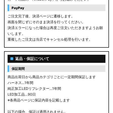
PayPay
ご注文完了後、決済ページに遷移します。
画面を閉じずにそのまま決済を行ってください。
決済エラーになった場合は再度ご注文いただきますようお願
いします。
重複したご注文は当店でキャンセル処理を行います。
■
返品・保証について
保証期間
商品出荷日から商品カテゴリごとに一定期間保証します
ハーネス…1年間
純正加工LEDリフレクター…1年間
LED加工品…90日
※各商品ページに保証内容を記載します
以下の場合、保証は適用されません。