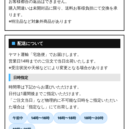
お客様都合の返品はできません。
購入間違いは未開封品に限り、送料お客様負担にて交換を承
ります。
※特注品など対象外商品があります
■
配送について
ヤマト運輸「宅急便」でお届けします。
営業日14時までのご注文で当日出荷いたします。
※受注状況や天候などにより変更となる場合があります
日時指定
時間帯は下記からお選びいただけます。
日付は1週間後までご指定いただけます。
「ご注文当日」など物理的に不可能な日時をご指定いただい
た場合は「指定なし」にて出荷します。
午前中
14時〜16時
16時〜18時
18時〜20時