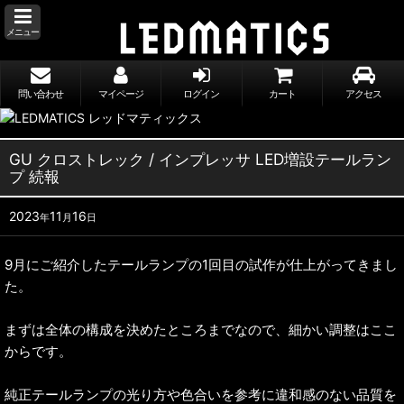
メニュー
問い合わせ
マイページ
ログイン
カート
アクセス
GU クロストレック / インプレッサ LED増設テールラン
プ 続報
2023
11
16
年
月
日
9月にご紹介したテールランプの1回目の試作が仕上がってきまし
た。
まずは全体の構成を決めたところまでなので、細かい調整はここ
からです。
純正テールランプの光り方や色合いを参考に違和感のない品質を