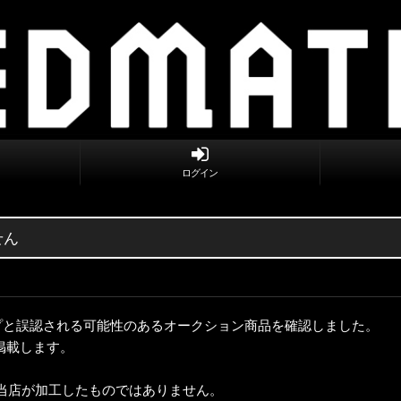
ログイン
せん
ンプと誤認される可能性のあるオークション商品を確認しました。
掲載します。
は当店が加工したものではありません。