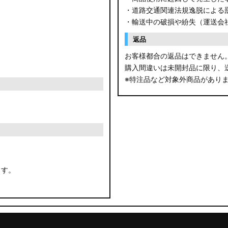
・道路交通関連法規逸脱による
・輸送中の破損や紛失（運送会
返品
お客様都合の返品はできません
購入間違いは未開封品に限り、
※特注品など対象外商品があり
ます。