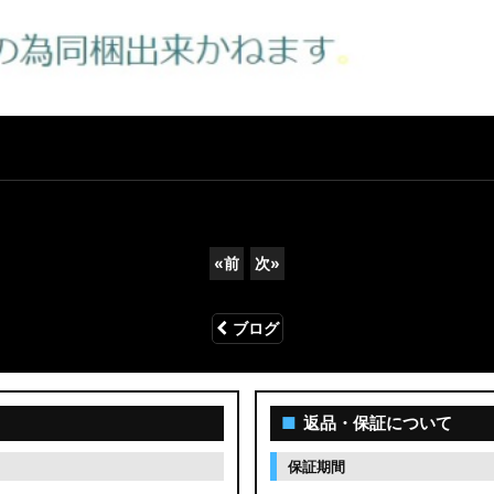
«
前
次
»
ブログ
■
返品・保証について
保証期間