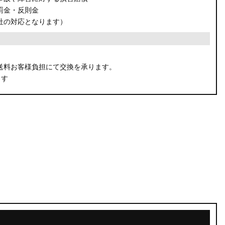
罰金・反則金
社の対応となります）
。
送料お客様負担にて交換を承ります。
ます