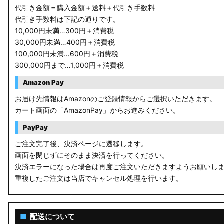
代引き金額＝購入金額＋送料＋代引き手数料
代引き手数料は下記の通りです。
10,000円未満…300円＋消費税
30,000円未満…400円＋消費税
100,000円未満…600円＋消費税
300,000円まで…1,000円＋消費税
Amazon Pay
お届け先情報はAmazonのご登録情報からご選択いただきます。
カート画面の「AmazonPay」からお進みください。
PayPay
ご注文完了後、決済ページに遷移します。
画面を閉じずにそのまま決済を行ってください。
決済エラーになった場合は再度ご注文いただきますようお願いし
重複したご注文は当店でキャンセル処理を行います。
■
配送について