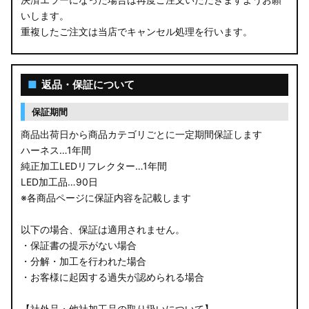
いします。
重複したご注文は当店でキャンセル処理を行います。
■
返品・保証について
保証期間
商品出荷日から商品カテゴリごとに一定期間保証します
ハーネス…1年間
純正加工LEDリフレクター…1年間
LED加工品…90日
※各商品ページに保証内容を記載します
以下の場合、保証は適用されません。
・保証書の提示がない場合
・分解・加工を行われた場合
・お客様に起因する過失が認められる場合
【社外品・他社加工品の取り扱いについて】