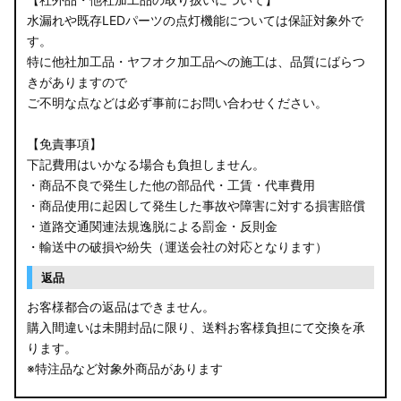
水漏れや既存LEDパーツの点灯機能については保証対象外で
す。
特に他社加工品・ヤフオク加工品への施工は、品質にばらつ
きがありますので
ご不明な点などは必ず事前にお問い合わせください。
【免責事項】
下記費用はいかなる場合も負担しません。
・商品不良で発生した他の部品代・工賃・代車費用
・商品使用に起因して発生した事故や障害に対する損害賠償
・道路交通関連法規逸脱による罰金・反則金
・輸送中の破損や紛失（運送会社の対応となります）
返品
お客様都合の返品はできません。
購入間違いは未開封品に限り、送料お客様負担にて交換を承
ります。
※特注品など対象外商品があります