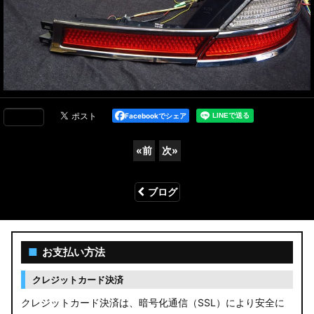
Facebookでシェア
«
前
次
»
ブログ
■
お支払い方法
クレジットカード決済
クレジットカード決済は、暗号化通信（SSL）により安全に