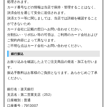
処理されます。
カード番号などの情報は当店で保持・管理することはなく、
決済会社を通じて安全に送信されます。
決済エラー等に関しましては、当店では詳細を確認すること
ができないため
カード会社に記載の窓口へお問い合わせください。
分割払い・リボ払い等の可否は、ご利用のカード会社および
ご契約内容によって異なります。
ご不明な点はカード会社へお問い合わせください。
銀行振込
お振り込みを確認した上でご注文商品の発送・加工を行いま
す。
振込手数料はお客様のご負担となります。あらかじめご了承
ください。
銀行名：楽天銀行
支店名：第二営業支店（252）
口座種別：普通
口座番号：7913007