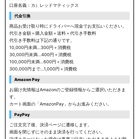
口座名義：カ）レッドマティックス
代金引換
商品お受け取り時にドライバーへ現金でお支払いください。
代引き金額＝購入金額＋送料＋代引き手数料
代引き手数料は下記の通りです。
10,000円未満…300円＋消費税
30,000円未満…400円＋消費税
100,000円未満…600円＋消費税
300,000円まで…1,000円＋消費税
Amazon Pay
お届け先情報はAmazonのご登録情報からご選択いただきま
す。
カート画面の「AmazonPay」からお進みください。
PayPay
ご注文完了後、決済ページに遷移します。
画面を閉じずにそのまま決済を行ってください。
決済エラーになった場合は再度ご注文いただきますようお願