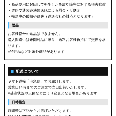
・商品使用に起因して発生した事故や障害に対する損害賠償
・道路交通関連法規逸脱による罰金・反則金
・輸送中の破損や紛失（運送会社の対応となります）
返品
お客様都合の返品はできません。
購入間違いは未開封品に限り、送料お客様負担にて交換を承
ります。
※特注品など対象外商品があります
■
配送について
ヤマト運輸「宅急便」でお届けします。
営業日14時までのご注文で当日出荷いたします。
※受注状況や天候などにより変更となる場合があります
日時指定
時間帯は下記からお選びいただけます。