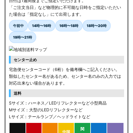
日付は1週間後までご指定いただけます。
「ご注文当日」など物理的に不可能な日時をご指定いただい
た場合は「指定なし」にて出荷します。
午前中
14時〜16時
16時〜18時
18時〜20時
19時〜21時
センター止め
宅急便センターコード（6桁）を備考欄へご記入ください。
類似したセンター名があるため、センター名のみの入力では
対応出来ない場合があります。
送料
Sサイズ：ハーネス／LEDリフレクターなど小型商品
Mサイズ：大型のLEDリフレクターなど
Lサイズ：テールランプ／ヘッドライトなど
関
中国