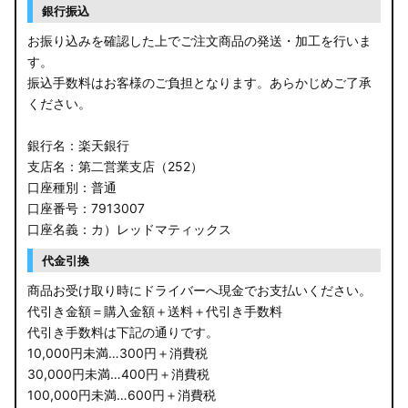
銀行振込
お振り込みを確認した上でご注文商品の発送・加工を行いま
す。
振込手数料はお客様のご負担となります。あらかじめご了承
ください。
銀行名：楽天銀行
支店名：第二営業支店（252）
口座種別：普通
口座番号：7913007
口座名義：カ）レッドマティックス
代金引換
商品お受け取り時にドライバーへ現金でお支払いください。
代引き金額＝購入金額＋送料＋代引き手数料
代引き手数料は下記の通りです。
10,000円未満…300円＋消費税
30,000円未満…400円＋消費税
100,000円未満…600円＋消費税