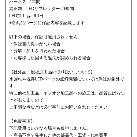
ハーネス…1年間
純正加工LEDリフレクター…1年間
LED加工品…90日
※各商品ページに保証内容を記載します
以下の場合、保証は適用されません。
・保証書の提示がない場合
・分解・加工を行われた場合
・お客様に起因する過失が認められる場合
【社外品・他社加工品の取り扱いについて】
水漏れや既存LEDパーツの点灯機能については保証対象外で
す。
特に他社加工品・ヤフオク加工品への施工は、品質にばらつ
きがありますので
ご不明な点などは必ず事前にお問い合わせください。
【免責事項】
下記費用はいかなる場合も負担しません。
・商品不良で発生した他の部品代・工賃・代車費用