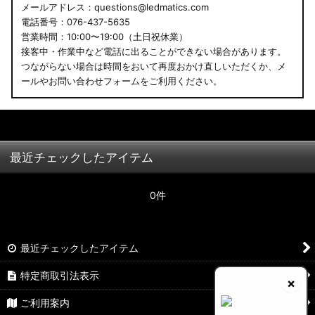
メールアドレス：questions@ledmatics.com
電話番号：076-437-5635
営業時間：10:00〜19:00（土日祝休業）
接客中・作業中など電話に出ることができない場合があります。
つながらない場合は時間をおいて再度おかけ直しいただくか、メ
ールやお問い合わせフォームをご利用ください。
最近チェックしたアイテム
0件
最近チェックしたアイテム
特定商取引法表示
×
ご利用案内