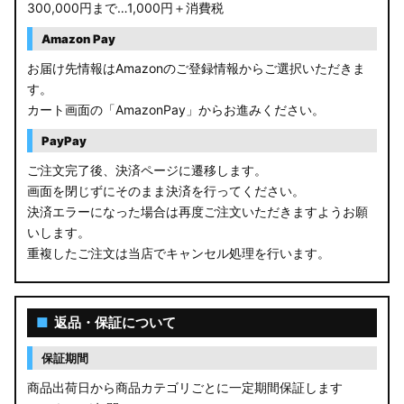
300,000円まで…1,000円＋消費税
Amazon Pay
お届け先情報はAmazonのご登録情報からご選択いただきま
す。
カート画面の「AmazonPay」からお進みください。
PayPay
ご注文完了後、決済ページに遷移します。
画面を閉じずにそのまま決済を行ってください。
決済エラーになった場合は再度ご注文いただきますようお願
いします。
重複したご注文は当店でキャンセル処理を行います。
■
返品・保証について
保証期間
商品出荷日から商品カテゴリごとに一定期間保証します