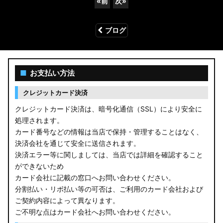
«
前
次
»
ブログ
■
お支払い方法
クレジットカード決済
クレジットカード決済は、暗号化通信（SSL）により安全に
処理されます。
カード番号などの情報は当店で保持・管理することはなく、
決済会社を通じて安全に送信されます。
決済エラー等に関しましては、当店では詳細を確認すること
ができないため
カード会社に記載の窓口へお問い合わせください。
分割払い・リボ払い等の可否は、ご利用のカード会社および
ご契約内容によって異なります。
ご不明な点はカード会社へお問い合わせください。