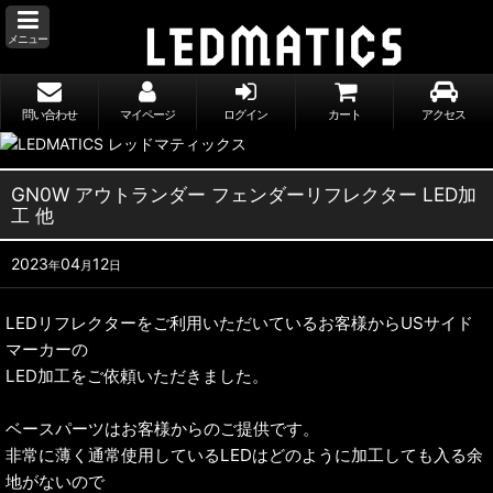
メニュー
問い合わせ
マイページ
ログイン
カート
アクセス
GN0W アウトランダー フェンダーリフレクター LED加
工 他
2023
04
12
年
月
日
LEDリフレクターをご利用いただいているお客様からUSサイド
マーカーの
LED加工をご依頼いただきました。
ベースパーツはお客様からのご提供です。
非常に薄く通常使用しているLEDはどのように加工しても入る余
地がないので