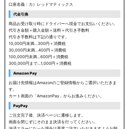
口座名義：カ）レッドマティックス
代金引換
商品お受け取り時にドライバーへ現金でお支払いください。
代引き金額＝購入金額＋送料＋代引き手数料
代引き手数料は下記の通りです。
10,000円未満…300円＋消費税
30,000円未満…400円＋消費税
100,000円未満…600円＋消費税
300,000円まで…1,000円＋消費税
Amazon Pay
お届け先情報はAmazonのご登録情報からご選択いただきま
す。
カート画面の「AmazonPay」からお進みください。
PayPay
ご注文完了後、決済ページに遷移します。
画面を閉じずにそのまま決済を行ってください。
決済エラーになった場合は再度ご注文いただきますようお願