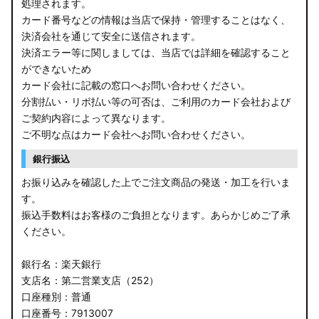
処理されます。
カード番号などの情報は当店で保持・管理することはなく、
決済会社を通じて安全に送信されます。
決済エラー等に関しましては、当店では詳細を確認すること
ができないため
カード会社に記載の窓口へお問い合わせください。
分割払い・リボ払い等の可否は、ご利用のカード会社および
ご契約内容によって異なります。
ご不明な点はカード会社へお問い合わせください。
銀行振込
お振り込みを確認した上でご注文商品の発送・加工を行いま
す。
振込手数料はお客様のご負担となります。あらかじめご了承
ください。
銀行名：楽天銀行
支店名：第二営業支店（252）
口座種別：普通
口座番号：7913007