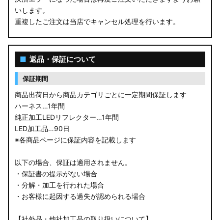
いします。
重複したご注文は当店でキャンセル処理を行います。
■
返品・保証について
保証期間
商品出荷日から商品カテゴリごとに一定期間保証します
ハーネス…1年間
純正加工LEDリフレクター…1年間
LED加工品…90日
※各商品ページに保証内容を記載します
以下の場合、保証は適用されません。
・保証書の提示がない場合
・分解・加工を行われた場合
・お客様に起因する過失が認められる場合
【社外品・他社加工品の取り扱いについて】