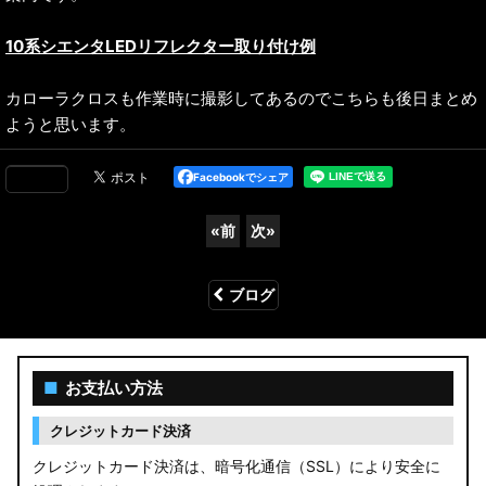
10系シエンタLEDリフレクター取り付け例
カローラクロスも作業時に撮影してあるのでこちらも後日まとめ
ようと思います。
Facebookでシェア
«
前
次
»
ブログ
■
お支払い方法
クレジットカード決済
クレジットカード決済は、暗号化通信（SSL）により安全に