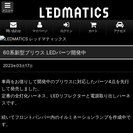
メニュー
問い合わせ
マイページ
ログイン
カート
アクセス
60系新型プリウス LEDパーツ開発中
2023
03
17
年
月
日
車両をお借りして開発中のプリウスに対応したパーツ4点を先行
して発売しました。
定番の全灯化ハーネス、LEDリフレクターと電源取り出しハーネ
スです。
続いてフロントバンパー内のイルミネーションランプを作成中で
す。