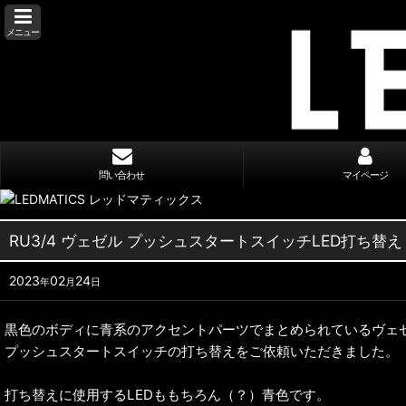
メニュー
問い合わせ
マイページ
RU3/4 ヴェゼル プッシュスタートスイッチLED打ち替え
2023
02
24
年
月
日
黒色のボディに青系のアクセントパーツでまとめられているヴェ
プッシュスタートスイッチの打ち替えをご依頼いただきました。
打ち替えに使用するLEDももちろん（？）青色です。