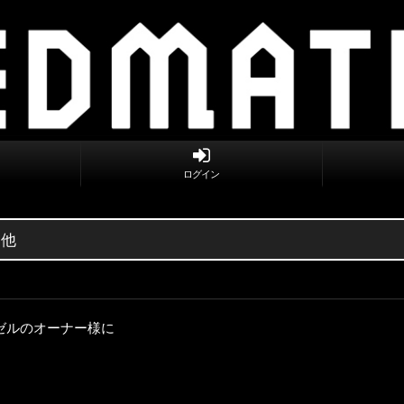
ログイン
 他
ゼルのオーナー様に