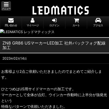
メニュー
問い合わせ
マイページ
ログイン
カート
アクセス
ZN8 GR86 USマーカーLED加工 社外バックフォグ配線
加工
2023
02
14
年
月
日
お客様より2点ご依頼いただきましたのでまとめてご紹介しま
す。
ひとつめはUS用サイドマーカーの加工です。
マーカーとして全体が点灯、ウインカー作動時に上半分が強発光
という
特殊なパターンで依頼いただきました。