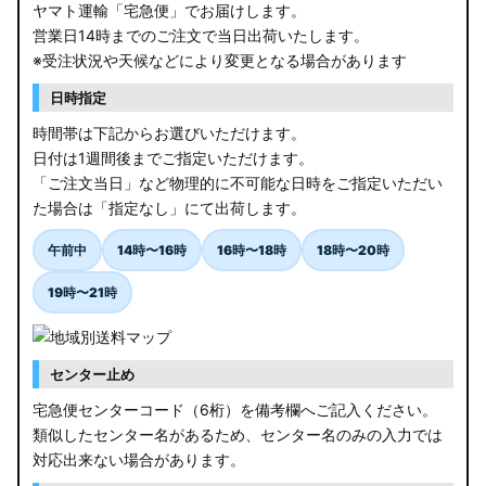
ヤマト運輸「宅急便」でお届けします。
営業日14時までのご注文で当日出荷いたします。
※受注状況や天候などにより変更となる場合があります
日時指定
時間帯は下記からお選びいただけます。
日付は1週間後までご指定いただけます。
「ご注文当日」など物理的に不可能な日時をご指定いただい
た場合は「指定なし」にて出荷します。
午前中
14時〜16時
16時〜18時
18時〜20時
19時〜21時
センター止め
宅急便センターコード（6桁）を備考欄へご記入ください。
類似したセンター名があるため、センター名のみの入力では
対応出来ない場合があります。