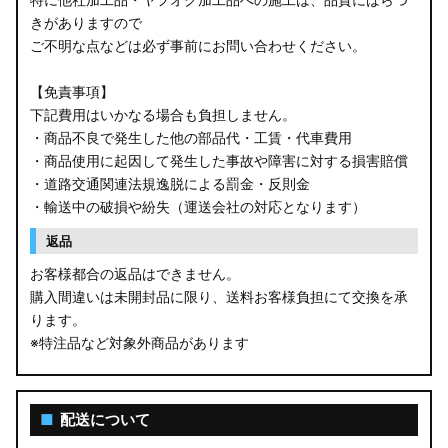
きがありますので
ご不明な点などは必ず事前にお問い合わせください。
【免責事項】
下記費用はいかなる場合も負担しません。
・商品不良で発生した他の部品代・工賃・代車費用
・商品使用に起因して発生した事故や障害に対する損害賠償
・道路交通関連法規逸脱による罰金・反則金
・輸送中の破損や紛失（運送会社の対応となります）
返品
お客様都合の返品はできません。
購入間違いは未開封品に限り、送料お客様負担にて交換を承
ります。
※特注品など対象外商品があります
■
配送について