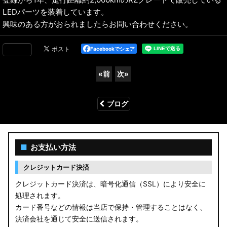
LEDパーツを装着しています。
興味のある方がおられましたらお問い合わせください。
Facebookでシェア
«
前
次
»
ブログ
■
お支払い方法
クレジットカード決済
クレジットカード決済は、暗号化通信（SSL）により安全に
処理されます。
カード番号などの情報は当店で保持・管理することはなく、
決済会社を通じて安全に送信されます。