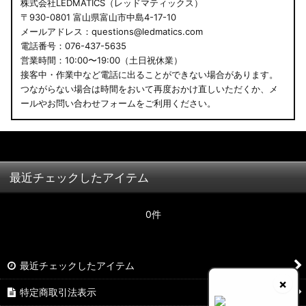
株式会社LEDMATICS（レッドマティックス）
〒930-0801 富山県富山市中島4-17-10
メールアドレス：questions@ledmatics.com
電話番号：076-437-5635
営業時間：10:00〜19:00（土日祝休業）
接客中・作業中など電話に出ることができない場合があります。
つながらない場合は時間をおいて再度おかけ直しいただくか、メ
ールやお問い合わせフォームをご利用ください。
最近チェックしたアイテム
0件
最近チェックしたアイテム
×
特定商取引法表示