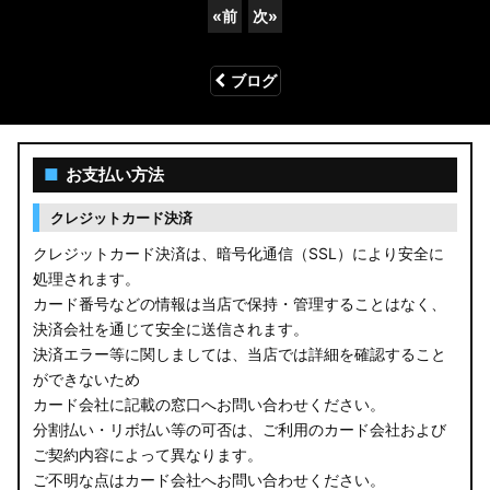
«
前
次
»
ブログ
■
お支払い方法
クレジットカード決済
クレジットカード決済は、暗号化通信（SSL）により安全に
処理されます。
カード番号などの情報は当店で保持・管理することはなく、
決済会社を通じて安全に送信されます。
決済エラー等に関しましては、当店では詳細を確認すること
ができないため
カード会社に記載の窓口へお問い合わせください。
分割払い・リボ払い等の可否は、ご利用のカード会社および
ご契約内容によって異なります。
ご不明な点はカード会社へお問い合わせください。