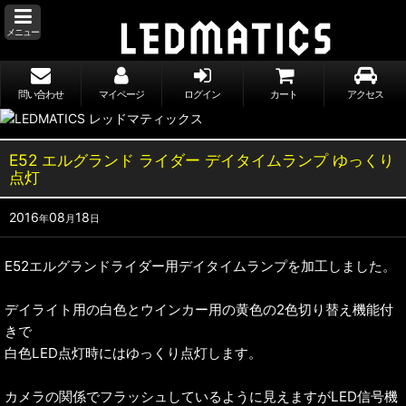
メニュー
問い合わせ
マイページ
ログイン
カート
アクセス
E52 エルグランド ライダー デイタイムランプ ゆっくり
点灯
2016
08
18
年
月
日
E52エルグランドライダー用デイタイムランプを加工しました。
デイライト用の白色とウインカー用の黄色の2色切り替え機能付
きで
白色LED点灯時にはゆっくり点灯します。
カメラの関係でフラッシュしているように見えますがLED信号機