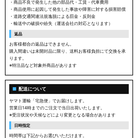
・商品不良で発生した他の部品代・工賃・代車費用
・商品使用に起因して発生した事故や障害に対する損害賠償
・道路交通関連法規逸脱による罰金・反則金
・輸送中の破損や紛失（運送会社の対応となります）
返品
お客様都合の返品はできません。
購入間違いは未開封品に限り、送料お客様負担にて交換を承
ります。
※特注品など対象外商品があります
■
配送について
ヤマト運輸「宅急便」でお届けします。
営業日14時までのご注文で当日出荷いたします。
※受注状況や天候などにより変更となる場合があります
日時指定
時間帯は下記からお選びいただけます。