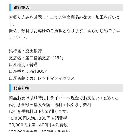
銀行振込
お振り込みを確認した上でご注文商品の発送・加工を行いま
す。
振込手数料はお客様のご負担となります。あらかじめご了承
ください。
銀行名：楽天銀行
支店名：第二営業支店（252）
口座種別：普通
口座番号：7913007
口座名義：カ）レッドマティックス
代金引換
商品お受け取り時にドライバーへ現金でお支払いください。
代引き金額＝購入金額＋送料＋代引き手数料
代引き手数料は下記の通りです。
10,000円未満…300円＋消費税
30,000円未満…400円＋消費税
100,000円未満…600円＋消費税