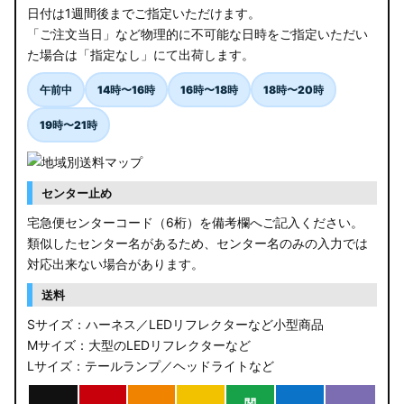
日付は1週間後までご指定いただけます。
「ご注文当日」など物理的に不可能な日時をご指定いただい
た場合は「指定なし」にて出荷します。
午前中
14時〜16時
16時〜18時
18時〜20時
19時〜21時
センター止め
宅急便センターコード（6桁）を備考欄へご記入ください。
類似したセンター名があるため、センター名のみの入力では
対応出来ない場合があります。
送料
Sサイズ：ハーネス／LEDリフレクターなど小型商品
Mサイズ：大型のLEDリフレクターなど
Lサイズ：テールランプ／ヘッドライトなど
関