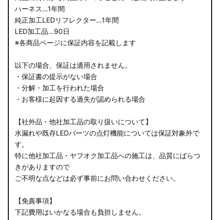
ハーネス…1年間
純正加工LEDリフレクター…1年間
LED加工品…90日
※各商品ページに保証内容を記載します
以下の場合、保証は適用されません。
・保証書の提示がない場合
・分解・加工を行われた場合
・お客様に起因する過失が認められる場合
【社外品・他社加工品の取り扱いについて】
水漏れや既存LEDパーツの点灯機能については保証対象外で
す。
特に他社加工品・ヤフオク加工品への施工は、品質にばらつ
きがありますので
ご不明な点などは必ず事前にお問い合わせください。
【免責事項】
下記費用はいかなる場合も負担しません。