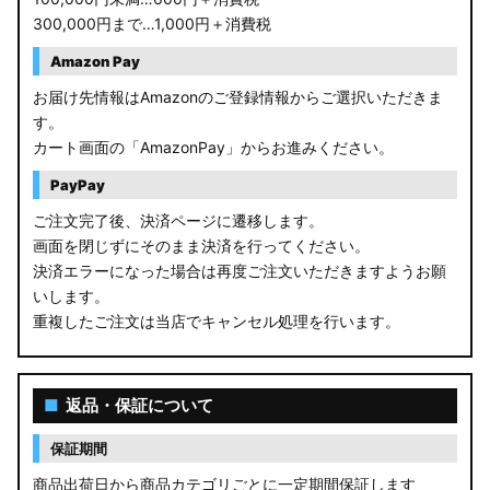
300,000円まで…1,000円＋消費税
Amazon Pay
お届け先情報はAmazonのご登録情報からご選択いただきま
す。
カート画面の「AmazonPay」からお進みください。
PayPay
ご注文完了後、決済ページに遷移します。
画面を閉じずにそのまま決済を行ってください。
決済エラーになった場合は再度ご注文いただきますようお願
いします。
重複したご注文は当店でキャンセル処理を行います。
■
返品・保証について
保証期間
商品出荷日から商品カテゴリごとに一定期間保証します