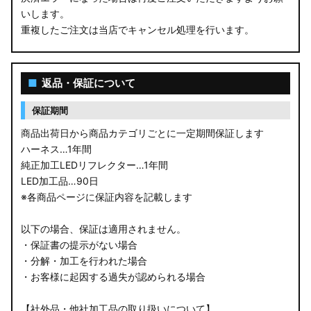
いします。
重複したご注文は当店でキャンセル処理を行います。
■
返品・保証について
保証期間
商品出荷日から商品カテゴリごとに一定期間保証します
ハーネス…1年間
純正加工LEDリフレクター…1年間
LED加工品…90日
※各商品ページに保証内容を記載します
以下の場合、保証は適用されません。
・保証書の提示がない場合
・分解・加工を行われた場合
・お客様に起因する過失が認められる場合
【社外品・他社加工品の取り扱いについて】