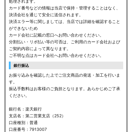
処理されます。
カード番号などの情報は当店で保持・管理することはなく、
決済会社を通じて安全に送信されます。
決済エラー等に関しましては、当店では詳細を確認すること
ができないため
カード会社に記載の窓口へお問い合わせください。
分割払い・リボ払い等の可否は、ご利用のカード会社および
ご契約内容によって異なります。
ご不明な点はカード会社へお問い合わせください。
銀行振込
お振り込みを確認した上でご注文商品の発送・加工を行いま
す。
振込手数料はお客様のご負担となります。あらかじめご了承
ください。
銀行名：楽天銀行
支店名：第二営業支店（252）
口座種別：普通
口座番号：7913007