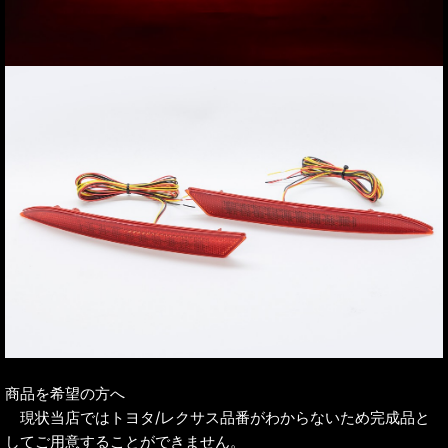
商品を希望の方へ
現状当店ではトヨタ/レクサス品番がわからないため完成品と
してご用意することができません。