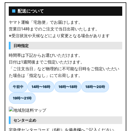
■
配送について
ヤマト運輸「宅急便」でお届けします。
営業日14時までのご注文で当日出荷いたします。
※受注状況や天候などにより変更となる場合があります
日時指定
時間帯は下記からお選びいただけます。
日付は1週間後までご指定いただけます。
「ご注文当日」など物理的に不可能な日時をご指定いただい
た場合は「指定なし」にて出荷します。
午前中
14時〜16時
16時〜18時
18時〜20時
19時〜21時
センター止め
宅急便センターコード（6桁）を備考欄へご記入ください。