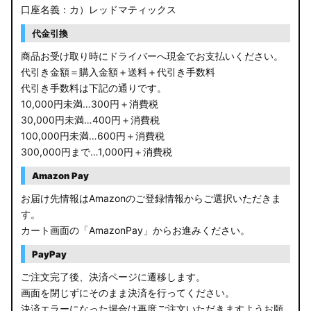
口座名義：カ）レッドマティックス
代金引換
商品お受け取り時にドライバーへ現金でお支払いください。
代引き金額＝購入金額＋送料＋代引き手数料
代引き手数料は下記の通りです。
10,000円未満…300円＋消費税
30,000円未満…400円＋消費税
100,000円未満…600円＋消費税
300,000円まで…1,000円＋消費税
Amazon Pay
お届け先情報はAmazonのご登録情報からご選択いただきま
す。
カート画面の「AmazonPay」からお進みください。
PayPay
ご注文完了後、決済ページに遷移します。
画面を閉じずにそのまま決済を行ってください。
決済エラーになった場合は再度ご注文いただきますようお願