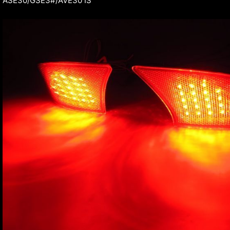
ASE30/GSE3#/AVE30 IS