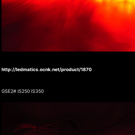
http://ledmatics.ocnk.net/product/1870
GSE2# IS250 IS350