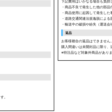
下記費用はいかなる場合も負担
・商品不良で発生した他の部品
・商品使用に起因して発生した
・道路交通関連法規逸脱による
・輸送中の破損や紛失（運送会
返品
お客様都合の返品はできません
購入間違いは未開封品に限り、
※特注品など対象外商品があり
ます。