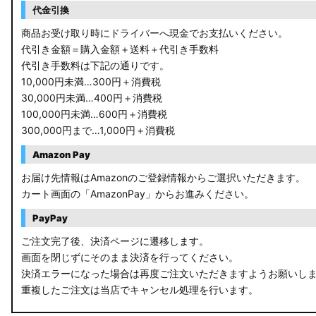
代金引換
商品お受け取り時にドライバーへ現金でお支払いください。
代引き金額＝購入金額＋送料＋代引き手数料
代引き手数料は下記の通りです。
10,000円未満…300円＋消費税
30,000円未満…400円＋消費税
100,000円未満…600円＋消費税
300,000円まで…1,000円＋消費税
Amazon Pay
お届け先情報はAmazonのご登録情報からご選択いただきます。
カート画面の「AmazonPay」からお進みください。
PayPay
ご注文完了後、決済ページに遷移します。
画面を閉じずにそのまま決済を行ってください。
決済エラーになった場合は再度ご注文いただきますようお願いし
重複したご注文は当店でキャンセル処理を行います。