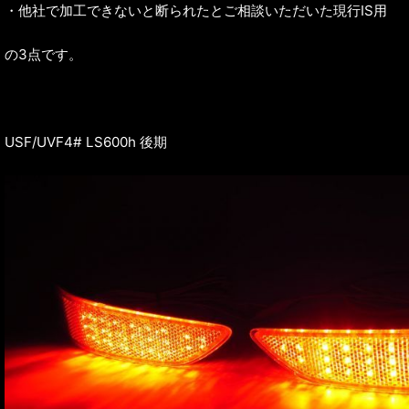
・他社で加工できないと断られたとご相談いただいた現行IS用
の3点です。
USF/UVF4# LS600h 後期