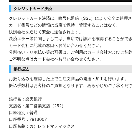
クレジットカード決済
クレジットカード決済は、暗号化通信（SSL）により安全に処理
カード番号などの情報は当店で保持・管理することはなく、
決済会社を通じて安全に送信されます。
決済エラー等に関しましては、当店では詳細を確認することがで
カード会社に記載の窓口へお問い合わせください。
分割払い・リボ払い等の可否は、ご利用のカード会社およびご契
ご不明な点はカード会社へお問い合わせください。
銀行振込
お振り込みを確認した上でご注文商品の発送・加工を行います。
振込手数料はお客様のご負担となります。あらかじめご了承くだ
銀行名：楽天銀行
支店名：第二営業支店（252）
口座種別：普通
口座番号：7913007
口座名義：カ）レッドマティックス