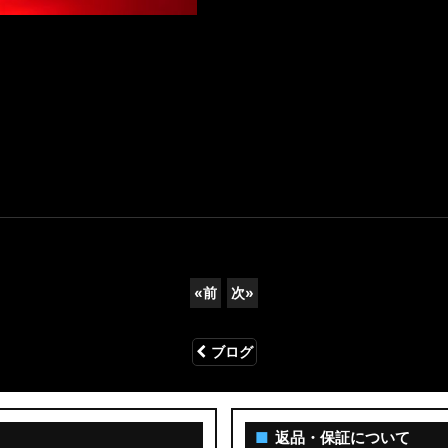
«
前
次
»
ブログ
■
返品・保証について