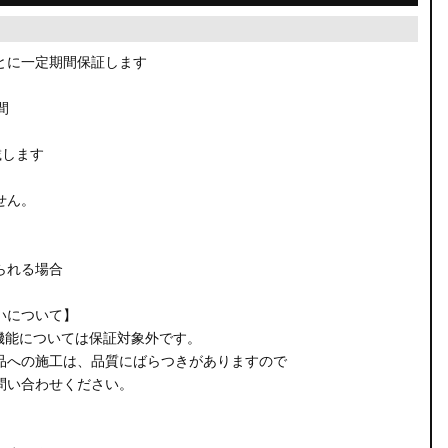
とに一定期間保証します
間
載します
せん。
られる場合
いについて】
機能については保証対象外です。
品への施工は、品質にばらつきがありますので
問い合わせください。