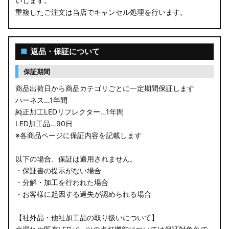
いします。
重複したご注文は当店でキャンセル処理を行います。
■
返品・保証について
保証期間
商品出荷日から商品カテゴリごとに一定期間保証します
ハーネス…1年間
純正加工LEDリフレクター…1年間
LED加工品…90日
※各商品ページに保証内容を記載します
以下の場合、保証は適用されません。
・保証書の提示がない場合
・分解・加工を行われた場合
・お客様に起因する過失が認められる場合
【社外品・他社加工品の取り扱いについて】