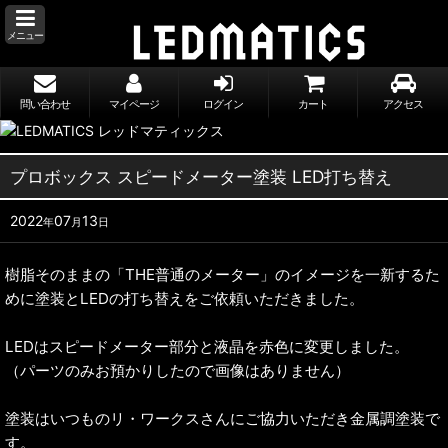
メニュー
問い合わせ
マイページ
ログイン
カート
アクセス
プロボックス スピードメーター塗装 LED打ち替え
2022
07
13
年
月
日
樹脂そのままの「THE普通のメーター」のイメージを一新するた
めに塗装とLEDの打ち替えをご依頼いただきました。
LEDはスピードメーター部分と液晶を赤色に変更しました。
（パーツのみお預かりしたので画像はありません）
塗装はいつものリ・ワークスさんにご協力いただき金属調塗装で
す。