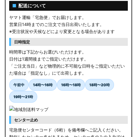
■
配送について
ヤマト運輸「宅急便」でお届けします。
営業日14時までのご注文で当日出荷いたします。
※受注状況や天候などにより変更となる場合があります
日時指定
時間帯は下記からお選びいただけます。
日付は1週間後までご指定いただけます。
「ご注文当日」など物理的に不可能な日時をご指定いただい
た場合は「指定なし」にて出荷します。
午前中
14時〜16時
16時〜18時
18時〜20時
19時〜21時
センター止め
宅急便センターコード（6桁）を備考欄へご記入ください。
類似したセンター名があるため、センター名のみの入力では