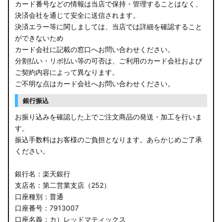
カード番号などの情報は当店で保持・管理することはなく、
決済会社を通じて安全に送信されます。
決済エラー等に関しましては、当店では詳細を確認すること
ができないため
カード会社に記載の窓口へお問い合わせください。
分割払い・リボ払い等の可否は、ご利用のカード会社および
ご契約内容によって異なります。
ご不明な点はカード会社へお問い合わせください。
銀行振込
お振り込みを確認した上でご注文商品の発送・加工を行いま
す。
振込手数料はお客様のご負担となります。あらかじめご了承
ください。
銀行名：楽天銀行
支店名：第二営業支店（252）
口座種別：普通
口座番号：7913007
口座名義：カ）レッドマティックス