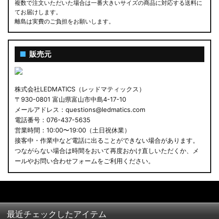
複数で注文いただいた場合は一番大きいサイズの商品に対応する送料に
てお届けします。
離島は実費のご負担をお願いします。
■
販売元
株式会社LEDMATICS（レッドマティックス）
〒930-0801 富山県富山市中島4-17-10
メールアドレス：questions@ledmatics.com
電話番号：076-437-5635
営業時間：10:00〜19:00（土日祝休業）
接客中・作業中など電話に出ることができない場合があります。
つながらない場合は時間をおいて再度おかけ直しいただくか、メ
ールやお問い合わせフォームをご利用ください。
最近チェックしたアイテム