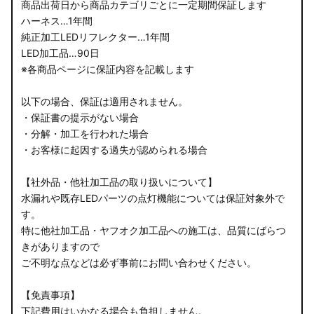
商品出荷日から商品カテゴリごとに一定期間保証します
ハーネス…1年間
純正加工LEDリフレクター…1年間
LED加工品…90日
※各商品ページに保証内容を記載します
以下の場合、保証は適用されません。
・保証書の提示がない場合
・分解・加工を行われた場合
・お客様に起因する過失が認められる場合
【社外品・他社加工品の取り扱いについて】
水漏れや既存LEDパーツの点灯機能については保証対象外で
す。
特に他社加工品・ヤフオク加工品への施工は、品質にばらつ
きがありますので
ご不明な点などは必ず事前にお問い合わせください。
【免責事項】
下記費用はいかなる場合も負担しません。