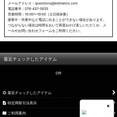
メールアドレス：questions@ledmatics.com
電話番号：076-437-5635
営業時間：10:00〜19:00（土日祝休業）
接客中・作業中など電話に出ることができない場合があります。
つながらない場合は時間をおいて再度おかけ直しいただくか、メ
ールやお問い合わせフォームをご利用ください。
最近チェックしたアイテム
0件
最近チェックしたアイテム
特定商取引法表示
×
ご利用案内