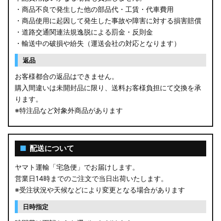
・商品不良で発生した他の部品代・工賃・代車費用
・商品使用に起因して発生した事故や障害に対する損害賠償
・道路交通関連法規逸脱による罰金・反則金
・輸送中の破損や紛失（運送会社の対応となります）
返品
お客様都合の返品はできません。
購入間違いは未開封品に限り、送料お客様負担にて交換を承
ります。
※特注品など対象外商品があります
■
配送について
ヤマト運輸「宅急便」でお届けします。
営業日14時までのご注文で当日出荷いたします。
※受注状況や天候などにより変更となる場合があります
日時指定