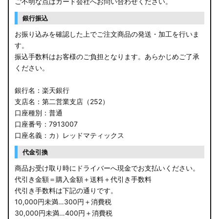
ご不明な点はカード会社へお問い合わせください。
銀行振込
お振り込みを確認した上でご注文商品の発送・加工を行いま
す。
振込手数料はお客様のご負担となります。あらかじめご了承
ください。
銀行名：楽天銀行
支店名：第二営業支店（252）
口座種別：普通
口座番号：7913007
口座名義：カ）レッドマティックス
代金引換
商品お受け取り時にドライバーへ現金でお支払いください。
代引き金額＝購入金額＋送料＋代引き手数料
代引き手数料は下記の通りです。
10,000円未満…300円＋消費税
30,000円未満…400円＋消費税