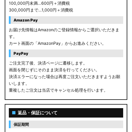
100,000円未満…600円＋消費税
300,000円まで…1,000円＋消費税
Amazon Pay
お届け先情報はAmazonのご登録情報からご選択いただきま
す。
カート画面の「AmazonPay」からお進みください。
PayPay
ご注文完了後、決済ページに遷移します。
画面を閉じずにそのまま決済を行ってください。
決済エラーになった場合は再度ご注文いただきますようお願
いします。
重複したご注文は当店でキャンセル処理を行います。
■
返品・保証について
保証期間