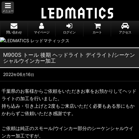
メニュー
問い合わせ
マイページ
ログイン
カート
アクセス
M900S トール 後期 ヘッドライト デイライト/シーケン
シャルウインカー加工
2022
06
16
年
月
日
千葉県のお客様からご依頼をいただきお車をお預かりしてヘッド
ライトの加工を行いました。
持ち込み・引き上げと2度もご来店いただく必要もある形にもか
かわらずご依頼いただき感謝です。
ご依頼は純正のスモール/ウインカー部分のシーケンシャルウイ
ンカー加工ですが、