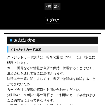
«
前
次
»
ブログ
■
お支払い方法
クレジットカード決済
クレジットカード決済は、暗号化通信（SSL）により安全に
処理されます。
カード番号などの情報は当店で保持・管理することはなく、
決済会社を通じて安全に送信されます。
決済エラー等に関しましては、当店では詳細を確認すること
ができないため
カード会社に記載の窓口へお問い合わせください。
分割払い・リボ払い等の可否は、ご利用のカード会社および
ご契約内容によって異なります。