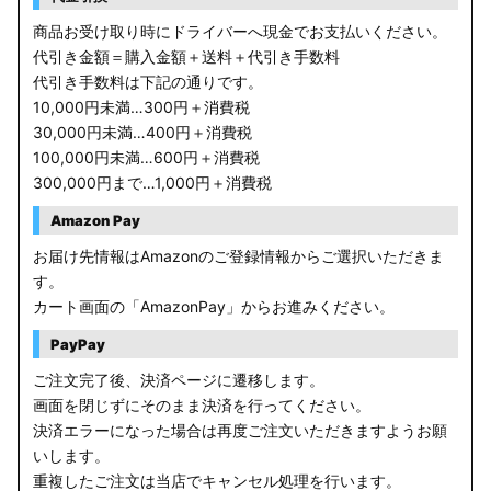
商品お受け取り時にドライバーへ現金でお支払いください。
代引き金額＝購入金額＋送料＋代引き手数料
代引き手数料は下記の通りです。
10,000円未満…300円＋消費税
30,000円未満…400円＋消費税
100,000円未満…600円＋消費税
300,000円まで…1,000円＋消費税
Amazon Pay
お届け先情報はAmazonのご登録情報からご選択いただきま
す。
カート画面の「AmazonPay」からお進みください。
PayPay
ご注文完了後、決済ページに遷移します。
画面を閉じずにそのまま決済を行ってください。
決済エラーになった場合は再度ご注文いただきますようお願
いします。
重複したご注文は当店でキャンセル処理を行います。