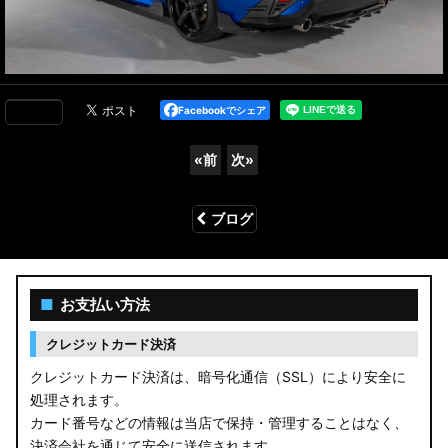
Facebookでシェア
«
前
次
»
ブログ
■
お支払い方法
クレジットカード決済
クレジットカード決済は、暗号化通信（SSL）により安全に
処理されます。
カード番号などの情報は当店で保持・管理することはなく、
決済会社を通じて安全に送信されます。