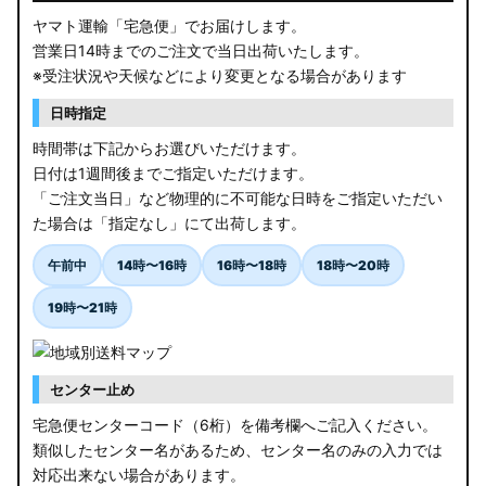
ヤマト運輸「宅急便」でお届けします。
営業日14時までのご注文で当日出荷いたします。
※受注状況や天候などにより変更となる場合があります
日時指定
時間帯は下記からお選びいただけます。
日付は1週間後までご指定いただけます。
「ご注文当日」など物理的に不可能な日時をご指定いただい
た場合は「指定なし」にて出荷します。
午前中
14時〜16時
16時〜18時
18時〜20時
19時〜21時
センター止め
宅急便センターコード（6桁）を備考欄へご記入ください。
類似したセンター名があるため、センター名のみの入力では
対応出来ない場合があります。