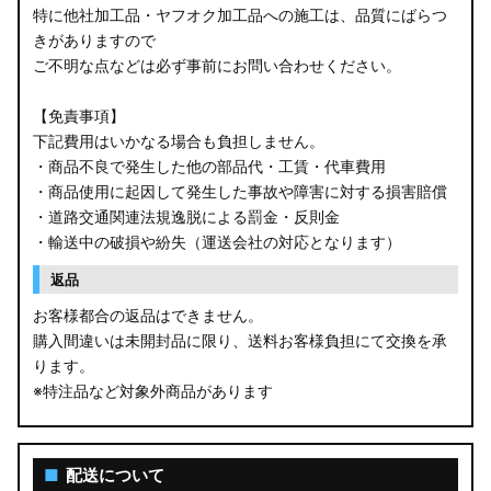
特に他社加工品・ヤフオク加工品への施工は、品質にばらつ
きがありますので
ご不明な点などは必ず事前にお問い合わせください。
【免責事項】
下記費用はいかなる場合も負担しません。
・商品不良で発生した他の部品代・工賃・代車費用
・商品使用に起因して発生した事故や障害に対する損害賠償
・道路交通関連法規逸脱による罰金・反則金
・輸送中の破損や紛失（運送会社の対応となります）
返品
お客様都合の返品はできません。
購入間違いは未開封品に限り、送料お客様負担にて交換を承
ります。
※特注品など対象外商品があります
■
配送について