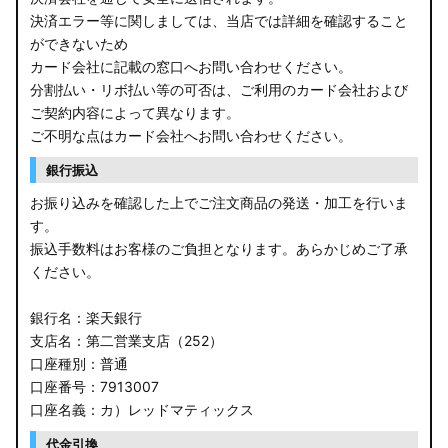
決済エラー等に関しましては、当店では詳細を確認すること
ができないため
カード会社に記載の窓口へお問い合わせください。
分割払い・リボ払い等の可否は、ご利用のカード会社および
ご契約内容によって異なります。
ご不明な点はカード会社へお問い合わせください。
銀行振込
お振り込みを確認した上でご注文商品の発送・加工を行いま
す。
振込手数料はお客様のご負担となります。あらかじめご了承
ください。
銀行名：楽天銀行
支店名：第二営業支店（252）
口座種別：普通
口座番号：7913007
口座名義：カ）レッドマティックス
代金引換