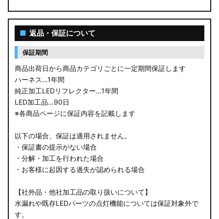
■
返品・保証について
保証期間
商品出荷日から商品カテゴリごとに一定期間保証します
ハーネス…1年間
純正加工LEDリフレクター…1年間
LED加工品…90日
※各商品ページに保証内容を記載します
以下の場合、保証は適用されません。
・保証書の提示がない場合
・分解・加工を行われた場合
・お客様に起因する過失が認められる場合
【社外品・他社加工品の取り扱いについて】
水漏れや既存LEDパーツの点灯機能については保証対象外で
す。