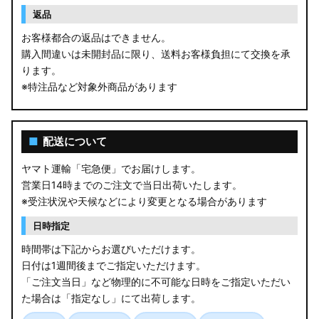
返品
お客様都合の返品はできません。
購入間違いは未開封品に限り、送料お客様負担にて交換を承
ります。
※特注品など対象外商品があります
■
配送について
ヤマト運輸「宅急便」でお届けします。
営業日14時までのご注文で当日出荷いたします。
※受注状況や天候などにより変更となる場合があります
日時指定
時間帯は下記からお選びいただけます。
日付は1週間後までご指定いただけます。
「ご注文当日」など物理的に不可能な日時をご指定いただい
た場合は「指定なし」にて出荷します。