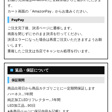
す。
カート画面の「AmazonPay」からお進みください。
PayPay
ご注文完了後、決済ページに遷移します。
画面を閉じずにそのまま決済を行ってください。
決済エラーになった場合は再度ご注文いただきますようお願
いします。
重複したご注文は当店でキャンセル処理を行います。
■
返品・保証について
保証期間
商品出荷日から商品カテゴリごとに一定期間保証します
ハーネス…1年間
純正加工LEDリフレクター…1年間
LED加工品…90日
※各商品ページに保証内容を記載します