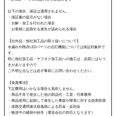
以下の場合、保証は適用されません。
・保証書の提示がない場合
・分解・加工を行われた場合
・お客様に起因する過失が認められる場合
【社外品・他社加工品の取り扱いについて】
水漏れや既存LEDパーツの点灯機能については保証対象外で
す。
特に他社加工品・ヤフオク加工品への施工は、品質にばらつ
きがありますので
ご不明な点などは必ず事前にお問い合わせください。
【免責事項】
下記費用はいかなる場合も負担しません。
・商品不良で発生した他の部品代・工賃・代車費用
・商品使用に起因して発生した事故や障害に対する損害賠償
・道路交通関連法規逸脱による罰金・反則金
・輸送中の破損や紛失（運送会社の対応となります）