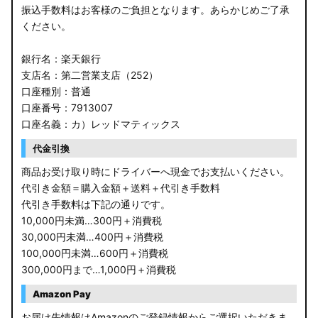
振込手数料はお客様のご負担となります。あらかじめご了承
ください。
銀行名：楽天銀行
支店名：第二営業支店（252）
口座種別：普通
口座番号：7913007
口座名義：カ）レッドマティックス
代金引換
商品お受け取り時にドライバーへ現金でお支払いください。
代引き金額＝購入金額＋送料＋代引き手数料
代引き手数料は下記の通りです。
10,000円未満…300円＋消費税
30,000円未満…400円＋消費税
100,000円未満…600円＋消費税
300,000円まで…1,000円＋消費税
Amazon Pay
お届け先情報はAmazonのご登録情報からご選択いただきま