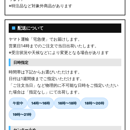
※特注品など対象外商品があります
■
配送について
ヤマト運輸「宅急便」でお届けします。
営業日14時までのご注文で当日出荷いたします。
※受注状況や天候などにより変更となる場合があります
日時指定
時間帯は下記からお選びいただけます。
日付は1週間後までご指定いただけます。
「ご注文当日」など物理的に不可能な日時をご指定いただい
た場合は「指定なし」にて出荷します。
午前中
14時〜16時
16時〜18時
18時〜20時
19時〜21時
センター止め