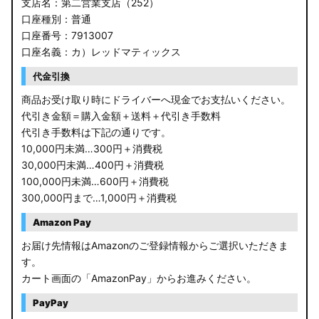
支店名：第二営業支店（252）
口座種別：普通
口座番号：7913007
口座名義：カ）レッドマティックス
代金引換
商品お受け取り時にドライバーへ現金でお支払いください。
代引き金額＝購入金額＋送料＋代引き手数料
代引き手数料は下記の通りです。
10,000円未満…300円＋消費税
30,000円未満…400円＋消費税
100,000円未満…600円＋消費税
300,000円まで…1,000円＋消費税
Amazon Pay
お届け先情報はAmazonのご登録情報からご選択いただきま
す。
カート画面の「AmazonPay」からお進みください。
PayPay