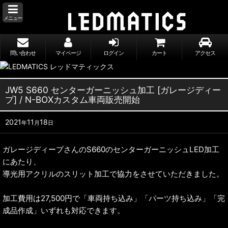
メニュー
問い合わせ
マイページ
ログイン
カート
アクセス
JW5 S660 センターガーニッシュ加工 [ガレージディー
プ] / N-BOXカスタム車両販売開始
2021
11
18
年
月
日
ガレージディープさんのS660のセンターガーニッシュLED加工
にあたり、
導光用アクリルのスリット加工で協力をさせていただきました。
加工費用は27,500円で「車両持ち込み」「パーツ持ち込み」「完
成品作成」いずれも対応できます。