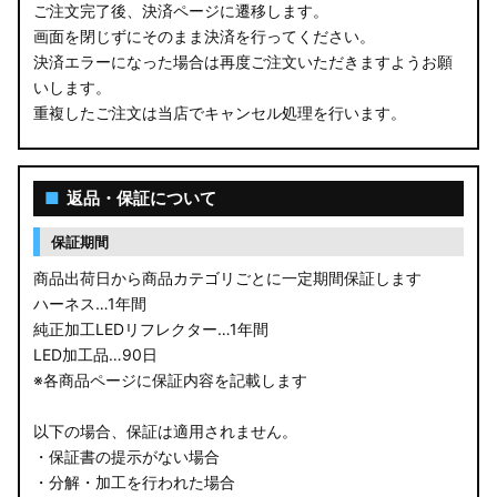
ご注文完了後、決済ページに遷移します。
画面を閉じずにそのまま決済を行ってください。
決済エラーになった場合は再度ご注文いただきますようお願
いします。
重複したご注文は当店でキャンセル処理を行います。
■
返品・保証について
保証期間
商品出荷日から商品カテゴリごとに一定期間保証します
ハーネス…1年間
純正加工LEDリフレクター…1年間
LED加工品…90日
※各商品ページに保証内容を記載します
以下の場合、保証は適用されません。
・保証書の提示がない場合
・分解・加工を行われた場合