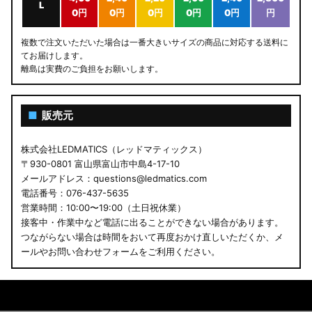
L
0円
0円
0円
0円
0円
円
複数で注文いただいた場合は一番大きいサイズの商品に対応する送料に
てお届けします。
離島は実費のご負担をお願いします。
■
販売元
株式会社LEDMATICS（レッドマティックス）
〒930-0801 富山県富山市中島4-17-10
メールアドレス：questions@ledmatics.com
電話番号：076-437-5635
営業時間：10:00〜19:00（土日祝休業）
接客中・作業中など電話に出ることができない場合があります。
つながらない場合は時間をおいて再度おかけ直しいただくか、メ
ールやお問い合わせフォームをご利用ください。