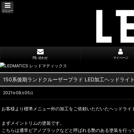
メニュー
問い合わせ
マイページ
150系後期ランドクルーザープラド LED加工ヘッドライト 
2021
08
05
年
月
日
お客様より標準メニュー外の加工をご依頼いただいたヘッドライ
まずメイントリムの塗装です。
こちらは通常ピアノブラックなどと呼ばれる艶のある塗装を行っ