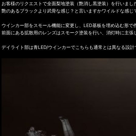
お客様のリクエストで全面梨地塗装（艶消し黒塗装）を行いまし
艶のあるブラックより武骨な感じ？と言いますかワイルドな感じ
ウインカー部をスモール機能に変更し、LED基板を埋め込む形で
前面にある拡散用のレンズはスモーク塗装を行い、消灯時に主張
デイライト部は青LED/ウインカーでこちらも通常とは異なる設計