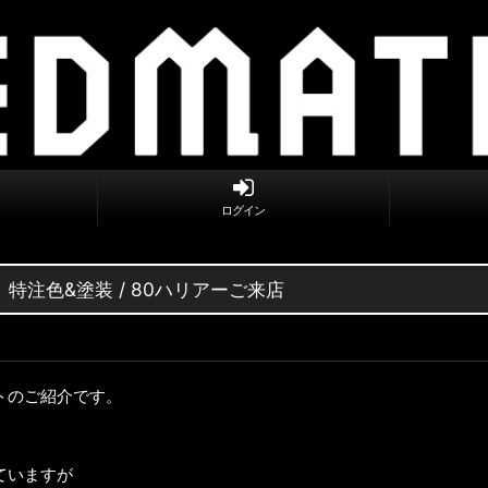
ログイン
特注色&塗装 / 80ハリアーご来店
トのご紹介です。
ていますが