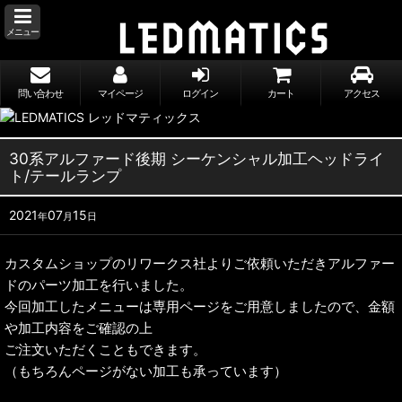
メニュー
問い合わせ
マイページ
ログイン
カート
アクセス
30系アルファード後期 シーケンシャル加工ヘッドライ
ト/テールランプ
2021
07
15
年
月
日
カスタムショップのリワークス社よりご依頼いただきアルファー
ドのパーツ加工を行いました。
今回加工したメニューは専用ページをご用意しましたので、金額
や加工内容をご確認の上
ご注文いただくこともできます。
（もちろんページがない加工も承っています）