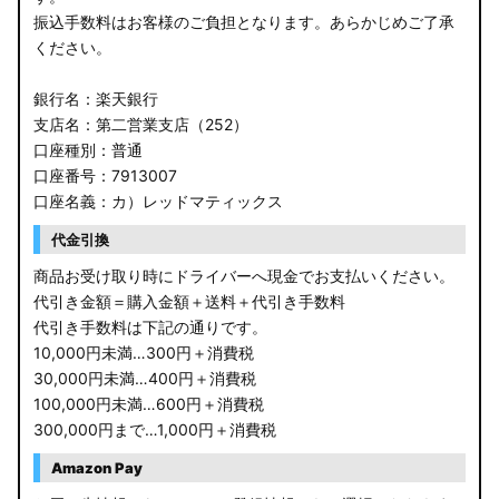
振込手数料はお客様のご負担となります。あらかじめご了承
ください。
銀行名：楽天銀行
支店名：第二営業支店（252）
口座種別：普通
口座番号：7913007
口座名義：カ）レッドマティックス
代金引換
商品お受け取り時にドライバーへ現金でお支払いください。
代引き金額＝購入金額＋送料＋代引き手数料
代引き手数料は下記の通りです。
10,000円未満…300円＋消費税
30,000円未満…400円＋消費税
100,000円未満…600円＋消費税
300,000円まで…1,000円＋消費税
Amazon Pay