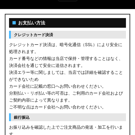
■
お支払い方法
クレジットカード決済
クレジットカード決済は、暗号化通信（SSL）により安全に
処理されます。
カード番号などの情報は当店で保持・管理することはなく、
決済会社を通じて安全に送信されます。
決済エラー等に関しましては、当店では詳細を確認すること
ができないため
カード会社に記載の窓口へお問い合わせください。
分割払い・リボ払い等の可否は、ご利用のカード会社および
ご契約内容によって異なります。
ご不明な点はカード会社へお問い合わせください。
銀行振込
お振り込みを確認した上でご注文商品の発送・加工を行いま
す。