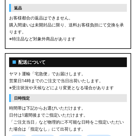
返品
お客様都合の返品はできません。
購入間違いは未開封品に限り、送料お客様負担にて交換を承
ります。
※特注品など対象外商品があります
■
配送について
ヤマト運輸「宅急便」でお届けします。
営業日14時までのご注文で当日出荷いたします。
※受注状況や天候などにより変更となる場合があります
日時指定
時間帯は下記からお選びいただけます。
日付は1週間後までご指定いただけます。
「ご注文当日」など物理的に不可能な日時をご指定いただい
た場合は「指定なし」にて出荷します。