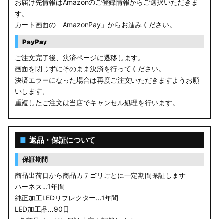
お届け先情報はAmazonのご登録情報からご選択いただきま
す。
カート画面の「AmazonPay」からお進みください。
PayPay
ご注文完了後、決済ページに遷移します。
画面を閉じずにそのまま決済を行ってください。
決済エラーになった場合は再度ご注文いただきますようお願
いします。
重複したご注文は当店でキャンセル処理を行います。
■
返品・保証について
保証期間
商品出荷日から商品カテゴリごとに一定期間保証します
ハーネス…1年間
純正加工LEDリフレクター…1年間
LED加工品…90日