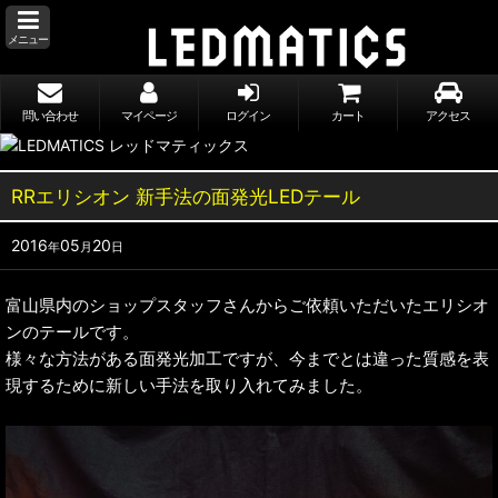
メニュー
問い合わせ
マイページ
ログイン
カート
アクセス
RRエリシオン 新手法の面発光LEDテール
2016
05
20
年
月
日
富山県内のショップスタッフさんからご依頼いただいたエリシオ
ンのテールです。
様々な方法がある面発光加工ですが、今までとは違った質感を表
現するために新しい手法を取り入れてみました。