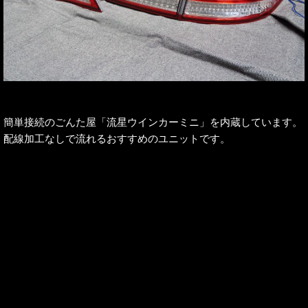
簡単接続のごんた屋「流星ウインカーミニ」を内蔵しています。
配線加工なしで流れるおすすめのユニットです。