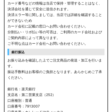
カード番号などの情報は当店で保持・管理することはなく、
決済会社を通じて安全に送信されます。
決済エラー等に関しましては、当店では詳細を確認すること
ができないため
カード会社に記載の窓口へお問い合わせください。
分割払い・リボ払い等の可否は、ご利用のカード会社および
ご契約内容によって異なります。
ご不明な点はカード会社へお問い合わせください。
銀行振込
お振り込みを確認した上でご注文商品の発送・加工を行いま
す。
振込手数料はお客様のご負担となります。あらかじめご了承
ください。
銀行名：楽天銀行
支店名：第二営業支店（252）
口座種別：普通
口座番号：7913007
口座名義：カ）レッドマティックス