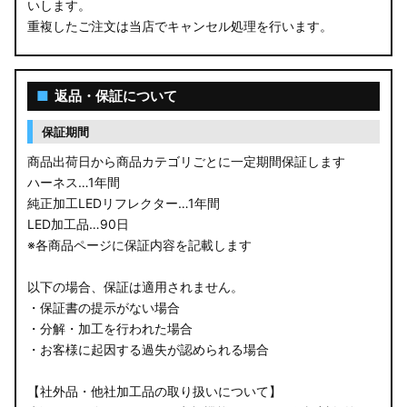
いします。
重複したご注文は当店でキャンセル処理を行います。
■
返品・保証について
保証期間
商品出荷日から商品カテゴリごとに一定期間保証します
ハーネス…1年間
純正加工LEDリフレクター…1年間
LED加工品…90日
※各商品ページに保証内容を記載します
以下の場合、保証は適用されません。
・保証書の提示がない場合
・分解・加工を行われた場合
・お客様に起因する過失が認められる場合
【社外品・他社加工品の取り扱いについて】