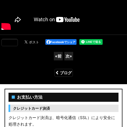
Facebookでシェア
«
前
次
»
ブログ
■
お支払い方法
クレジットカード決済
クレジットカード決済は、暗号化通信（SSL）により安全に
処理されます。