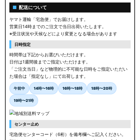
■
配送について
ヤマト運輸「宅急便」でお届けします。
営業日14時までのご注文で当日出荷いたします。
※受注状況や天候などにより変更となる場合があります
日時指定
時間帯は下記からお選びいただけます。
日付は1週間後までご指定いただけます。
「ご注文当日」など物理的に不可能な日時をご指定いただい
た場合は「指定なし」にて出荷します。
午前中
14時〜16時
16時〜18時
18時〜20時
19時〜21時
センター止め
宅急便センターコード（6桁）を備考欄へご記入ください。