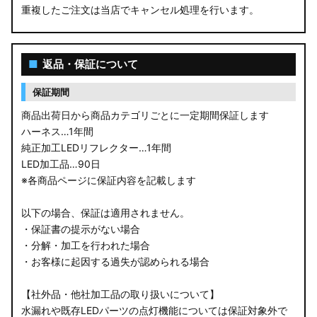
重複したご注文は当店でキャンセル処理を行います。
■
返品・保証について
保証期間
商品出荷日から商品カテゴリごとに一定期間保証します
ハーネス…1年間
純正加工LEDリフレクター…1年間
LED加工品…90日
※各商品ページに保証内容を記載します
以下の場合、保証は適用されません。
・保証書の提示がない場合
・分解・加工を行われた場合
・お客様に起因する過失が認められる場合
【社外品・他社加工品の取り扱いについて】
水漏れや既存LEDパーツの点灯機能については保証対象外で