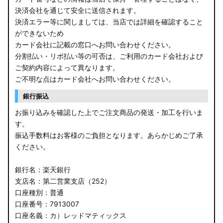
決済会社を通じて安全に送信されます。
決済エラー等に関しましては、当店では詳細を確認すること
ができないため
カード会社に記載の窓口へお問い合わせください。
分割払い・リボ払い等の可否は、ご利用のカード会社および
ご契約内容によって異なります。
ご不明な点はカード会社へお問い合わせください。
銀行振込
お振り込みを確認した上でご注文商品の発送・加工を行いま
す。
振込手数料はお客様のご負担となります。あらかじめご了承
ください。
銀行名：楽天銀行
支店名：第二営業支店（252）
口座種別：普通
口座番号：7913007
口座名義：カ）レッドマティックス