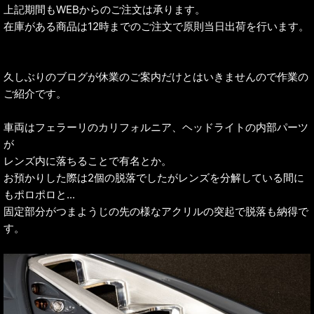
上記期間もWEBからのご注文は承ります。
在庫がある商品は12時までのご注文で原則当日出荷を行います。
久しぶりのブログが休業のご案内だけとはいきませんので作業の
ご紹介です。
車両はフェラーリのカリフォルニア、ヘッドライトの内部パーツ
が
レンズ内に落ちることで有名とか。
お預かりした際は2個の脱落でしたがレンズを分解している間に
もポロポロと...
固定部分がつまようじの先の様なアクリルの突起で脱落も納得で
す。