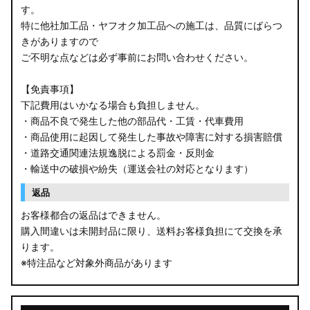
す。
特に他社加工品・ヤフオク加工品への施工は、品質にばらつ
きがありますので
ご不明な点などは必ず事前にお問い合わせください。
【免責事項】
下記費用はいかなる場合も負担しません。
・商品不良で発生した他の部品代・工賃・代車費用
・商品使用に起因して発生した事故や障害に対する損害賠償
・道路交通関連法規逸脱による罰金・反則金
・輸送中の破損や紛失（運送会社の対応となります）
返品
お客様都合の返品はできません。
購入間違いは未開封品に限り、送料お客様負担にて交換を承
ります。
※特注品など対象外商品があります