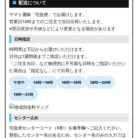
■
配送について
ヤマト運輸「宅急便」でお届けします。
営業日14時までのご注文で当日出荷いたします。
※受注状況や天候などにより変更となる場合があります
日時指定
時間帯は下記からお選びいただけます。
日付は1週間後までご指定いただけます。
「ご注文当日」など物理的に不可能な日時をご指定いただい
た場合は「指定なし」にて出荷します。
午前中
14時〜16時
16時〜18時
18時〜20時
19時〜21時
センター止め
宅急便センターコード（6桁）を備考欄へご記入ください。
類似したセンター名があるため、センター名のみの入力では