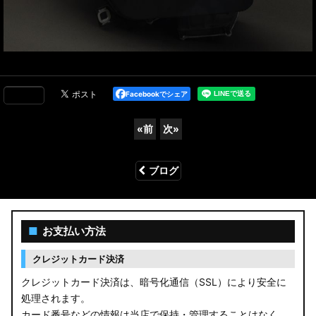
Facebookでシェア
«
前
次
»
ブログ
■
お支払い方法
クレジットカード決済
クレジットカード決済は、暗号化通信（SSL）により安全に
処理されます。
カード番号などの情報は当店で保持・管理することはなく、