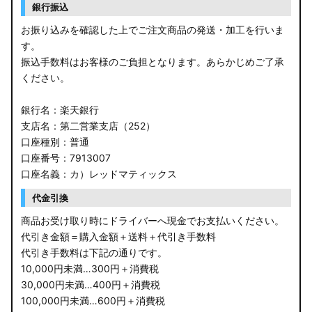
銀行振込
お振り込みを確認した上でご注文商品の発送・加工を行いま
す。
振込手数料はお客様のご負担となります。あらかじめご了承
ください。
銀行名：楽天銀行
支店名：第二営業支店（252）
口座種別：普通
口座番号：7913007
口座名義：カ）レッドマティックス
代金引換
商品お受け取り時にドライバーへ現金でお支払いください。
代引き金額＝購入金額＋送料＋代引き手数料
代引き手数料は下記の通りです。
10,000円未満…300円＋消費税
30,000円未満…400円＋消費税
100,000円未満…600円＋消費税