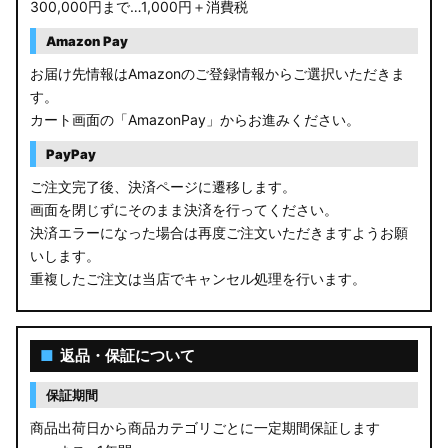
300,000円まで…1,000円＋消費税
Amazon Pay
お届け先情報はAmazonのご登録情報からご選択いただきま
す。
カート画面の「AmazonPay」からお進みください。
PayPay
ご注文完了後、決済ページに遷移します。
画面を閉じずにそのまま決済を行ってください。
決済エラーになった場合は再度ご注文いただきますようお願
いします。
重複したご注文は当店でキャンセル処理を行います。
■
返品・保証について
保証期間
商品出荷日から商品カテゴリごとに一定期間保証します