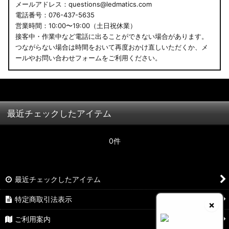
メールアドレス：questions@ledmatics.com
電話番号：076-437-5635
営業時間：10:00〜19:00（土日祝休業）
接客中・作業中など電話に出ることができない場合があります。
つながらない場合は時間をおいて再度おかけ直しいただくか、メ
ールやお問い合わせフォームをご利用ください。
最近チェックしたアイテム
0件
最近チェックしたアイテム
特定商取引法表示
×
ご利用案内