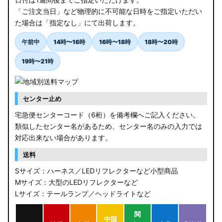
「ご注文当日」など物理的に不可能な日時をご指定いただい
た場合は「指定なし」にて出荷します。
午前中
14時〜16時
16時〜18時
18時〜20時
19時〜21時
センター止め
宅急便センターコード（6桁）を備考欄へご記入ください。
類似したセンター名があるため、センター名のみの入力では
対応出来ない場合があります。
送料
Sサイズ：ハーネス／LEDリフレクターなど小型商品
Mサイズ：大型のLEDリフレクターなど
Lサイズ：テールランプ／ヘッドライトなど
関
中国