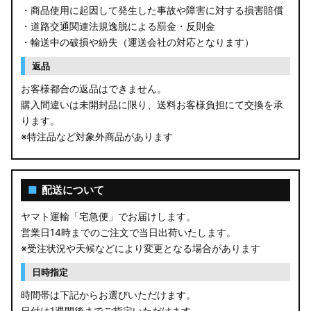
・商品使用に起因して発生した事故や障害に対する損害賠償
・道路交通関連法規逸脱による罰金・反則金
・輸送中の破損や紛失（運送会社の対応となります）
返品
お客様都合の返品はできません。
購入間違いは未開封品に限り、送料お客様負担にて交換を承
ります。
※特注品など対象外商品があります
■
配送について
ヤマト運輸「宅急便」でお届けします。
営業日14時までのご注文で当日出荷いたします。
※受注状況や天候などにより変更となる場合があります
日時指定
時間帯は下記からお選びいただけます。
日付は1週間後までご指定いただけます。