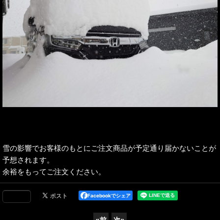
雪の影響でお客様のもとにご注文商品が予定通り届かないことが
予想されます。
余裕をもってご注文ください。
Facebookでシェア
«
前
次
»