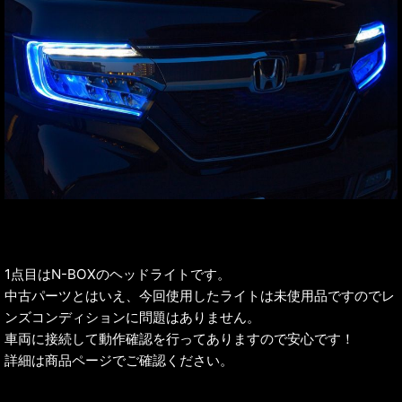
1点目はN-BOXのヘッドライトです。
中古パーツとはいえ、今回使用したライトは未使用品ですのでレ
ンズコンディションに問題はありません。
車両に接続して動作確認を行ってありますので安心です！
詳細は商品ページでご確認ください。