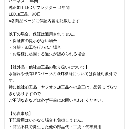
ハーネス…1年間
純正加工LEDリフレクター…1年間
LED加工品…90日
※各商品ページに保証内容を記載します
以下の場合、保証は適用されません。
・保証書の提示がない場合
・分解・加工を行われた場合
・お客様に起因する過失が認められる場合
【社外品・他社加工品の取り扱いについて】
水漏れや既存LEDパーツの点灯機能については保証対象外で
す。
特に他社加工品・ヤフオク加工品への施工は、品質にばらつ
きがありますので
ご不明な点などは必ず事前にお問い合わせください。
【免責事項】
下記費用はいかなる場合も負担しません。
・商品不良で発生した他の部品代・工賃・代車費用