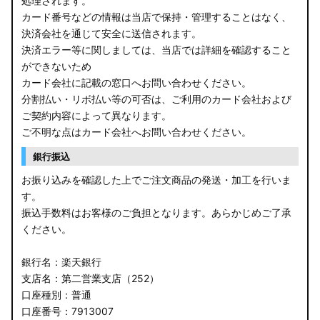
処理されます。
カード番号などの情報は当店で保持・管理することはなく、
決済会社を通じて安全に送信されます。
決済エラー等に関しましては、当店では詳細を確認すること
ができないため
カード会社に記載の窓口へお問い合わせください。
分割払い・リボ払い等の可否は、ご利用のカード会社および
ご契約内容によって異なります。
ご不明な点はカード会社へお問い合わせください。
銀行振込
お振り込みを確認した上でご注文商品の発送・加工を行いま
す。
振込手数料はお客様のご負担となります。あらかじめご了承
ください。
銀行名：楽天銀行
支店名：第二営業支店（252）
口座種別：普通
口座番号：7913007