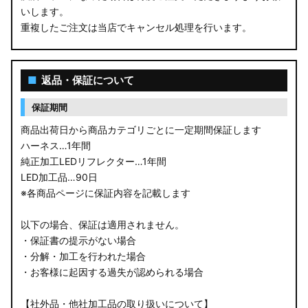
いします。
重複したご注文は当店でキャンセル処理を行います。
■
返品・保証について
保証期間
商品出荷日から商品カテゴリごとに一定期間保証します
ハーネス…1年間
純正加工LEDリフレクター…1年間
LED加工品…90日
※各商品ページに保証内容を記載します
以下の場合、保証は適用されません。
・保証書の提示がない場合
・分解・加工を行われた場合
・お客様に起因する過失が認められる場合
【社外品・他社加工品の取り扱いについて】