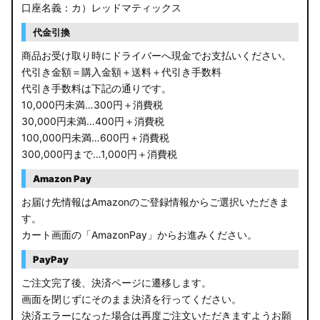
口座名義：カ）レッドマティックス
代金引換
商品お受け取り時にドライバーへ現金でお支払いください。
代引き金額＝購入金額＋送料＋代引き手数料
代引き手数料は下記の通りです。
10,000円未満…300円＋消費税
30,000円未満…400円＋消費税
100,000円未満…600円＋消費税
300,000円まで…1,000円＋消費税
Amazon Pay
お届け先情報はAmazonのご登録情報からご選択いただきま
す。
カート画面の「AmazonPay」からお進みください。
PayPay
ご注文完了後、決済ページに遷移します。
画面を閉じずにそのまま決済を行ってください。
決済エラーになった場合は再度ご注文いただきますようお願