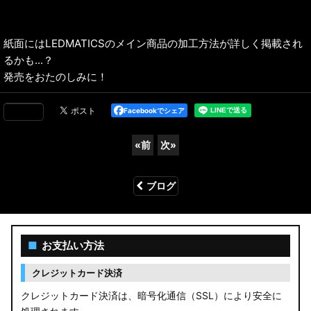
紙面にはLEDMATICSのメイン商品の加工方法が詳しく掲載され
るかも...？
発売をおたのしみに！
Facebookでシェア
«
前
次
»
ブログ
■
お支払い方法
クレジットカード決済
クレジットカード決済は、暗号化通信（SSL）により安全に