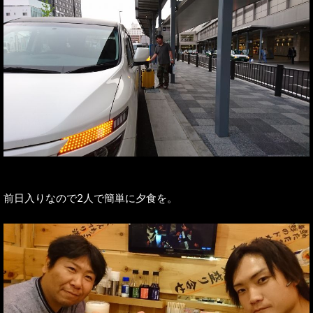
前日入りなので2人で簡単に夕食を。