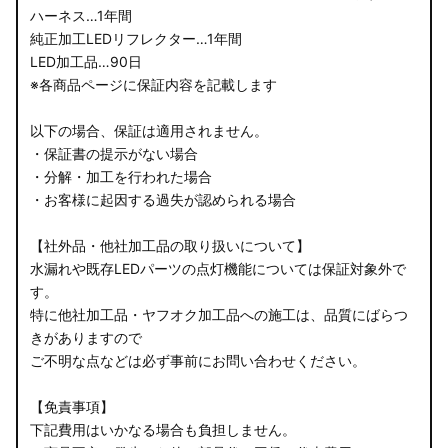
ハーネス…1年間
純正加工LEDリフレクター…1年間
LED加工品…90日
※各商品ページに保証内容を記載します
以下の場合、保証は適用されません。
・保証書の提示がない場合
・分解・加工を行われた場合
・お客様に起因する過失が認められる場合
【社外品・他社加工品の取り扱いについて】
水漏れや既存LEDパーツの点灯機能については保証対象外で
す。
特に他社加工品・ヤフオク加工品への施工は、品質にばらつ
きがありますので
ご不明な点などは必ず事前にお問い合わせください。
【免責事項】
下記費用はいかなる場合も負担しません。