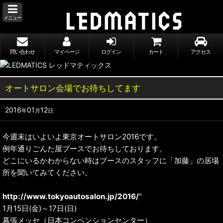
メニュー
問い合わせ
マイページ
ログイン
カート
アクセス
オートサロン会場でお待ちしてます
2016
01
12
年
月
日
今週末はいよいよ東京オートサロン2016です。
例年通りごんた屋ブースでお待ちしております。
どこにいるかわからない時はブースのスタッフに「加藤」の居場
所を聞いてみてください。
http://www.tokyoautosalon.jp/2016/
"
1月15日(金)～17日(日)
幕張メッセ（日本コンベンションセンター）