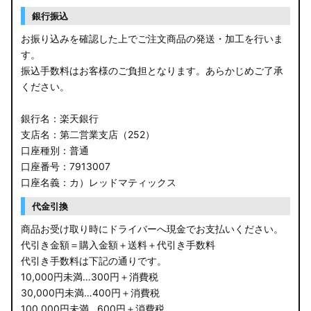
銀行振込
お振り込みを確認した上でご注文商品の発送・加工を行いま
す。
振込手数料はお客様のご負担となります。あらかじめご了承
ください。
銀行名：楽天銀行
支店名：第二営業支店（252）
口座種別：普通
口座番号：7913007
口座名義：カ）レッドマティックス
代金引換
商品お受け取り時にドライバーへ現金でお支払いください。
代引き金額＝購入金額＋送料＋代引き手数料
代引き手数料は下記の通りです。
10,000円未満…300円＋消費税
30,000円未満…400円＋消費税
100,000円未満…600円＋消費税