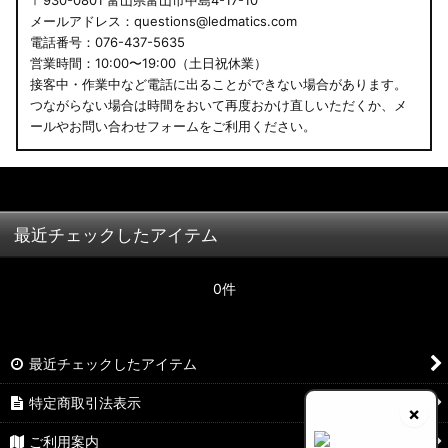
〒930-0801 富山県富山市中島4-17-10
メールアドレス：questions@ledmatics.com
電話番号：076-437-5635
営業時間：10:00〜19:00（土日祝休業）
接客中・作業中など電話に出ることができない場合があります。
つながらない場合は時間をおいて再度おかけ直しいただくか、メ
ールやお問い合わせフォームをご利用ください。
最近チェックしたアイテム
0件
最近チェックしたアイテム
特定商取引法表示
×
ご利用案内