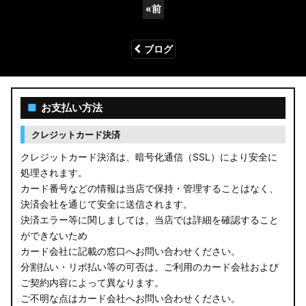
«
前
ブログ
■
お支払い方法
クレジットカード決済
クレジットカード決済は、暗号化通信（SSL）により安全に
処理されます。
カード番号などの情報は当店で保持・管理することはなく、
決済会社を通じて安全に送信されます。
決済エラー等に関しましては、当店では詳細を確認すること
ができないため
カード会社に記載の窓口へお問い合わせください。
分割払い・リボ払い等の可否は、ご利用のカード会社および
ご契約内容によって異なります。
ご不明な点はカード会社へお問い合わせください。