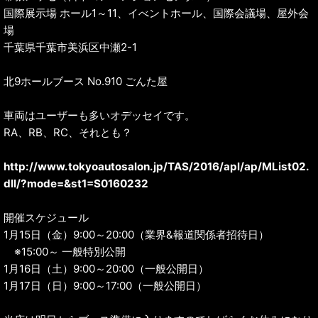
国際展示場 ホール1～11、イべントホール、国際会議場、屋外会
場
千葉県千葉市美浜区中瀬2-1
北9ホールブース No.910 ごんた屋
車両はユーザーも多いオデッセイです。
RA、RB、RC、それとも？
http://www.tokyoautosalon.jp/TAS/2016/apl/ap/MList02.
dll/?mode=&st1=S0160232
開催スケジュール
1月15日（金）9:00～20:00（業界&報道関係者招待日）
※15:00～ 一般特別公開
1月16日（土）9:00～20:00（一般公開日）
1月17日（日）9:00～17:00（一般公開日）