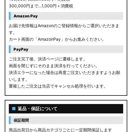
300,000円まで…1,000円＋消費税
Amazon Pay
お届け先情報はAmazonのご登録情報からご選択いただきま
す。
カート画面の「AmazonPay」からお進みください。
PayPay
ご注文完了後、決済ページに遷移します。
画面を閉じずにそのまま決済を行ってください。
決済エラーになった場合は再度ご注文いただきますようお願
いします。
重複したご注文は当店でキャンセル処理を行います。
■
返品・保証について
保証期間
商品出荷日から商品カテゴリごとに一定期間保証します