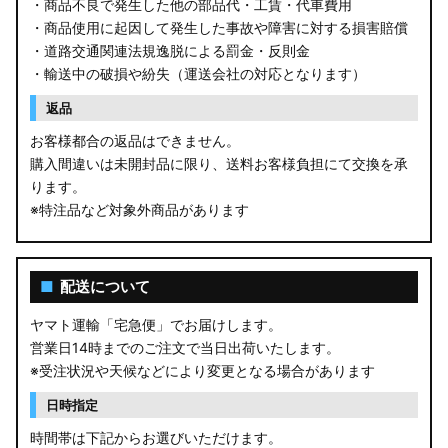
・商品不良で発生した他の部品代・工賃・代車費用
・商品使用に起因して発生した事故や障害に対する損害賠償
・道路交通関連法規逸脱による罰金・反則金
・輸送中の破損や紛失（運送会社の対応となります）
返品
お客様都合の返品はできません。
購入間違いは未開封品に限り、送料お客様負担にて交換を承
ります。
※特注品など対象外商品があります
■
配送について
ヤマト運輸「宅急便」でお届けします。
営業日14時までのご注文で当日出荷いたします。
※受注状況や天候などにより変更となる場合があります
日時指定
時間帯は下記からお選びいただけます。