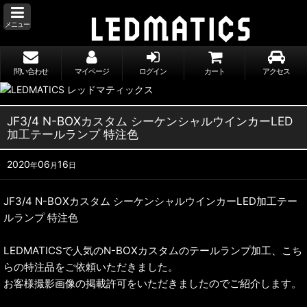
メニュー
問い合わせ
マイページ
ログイン
カート
アクセス
JF3/4 N-BOXカスタム シーケンシャルウインカーLED
加工テールランプ 特注色
2020
06
16
年
月
日
JF3/4 N-BOXカスタム シーケンシャルウインカーLED加工テー
ルランプ 特注色
LEDMATICSで人気のN-BOXカスタムのテールランプ加工、こち
らの特注品をご依頼いただきました。
お客様撮影画像の掲載許可をいただきましたのでご紹介します。