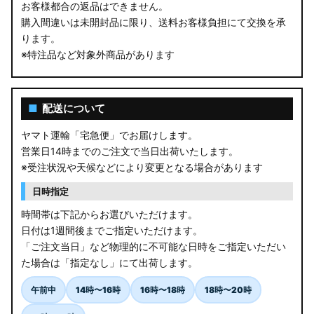
お客様都合の返品はできません。
購入間違いは未開封品に限り、送料お客様負担にて交換を承
ります。
※特注品など対象外商品があります
■
配送について
ヤマト運輸「宅急便」でお届けします。
営業日14時までのご注文で当日出荷いたします。
※受注状況や天候などにより変更となる場合があります
日時指定
時間帯は下記からお選びいただけます。
日付は1週間後までご指定いただけます。
「ご注文当日」など物理的に不可能な日時をご指定いただい
た場合は「指定なし」にて出荷します。
午前中
14時〜16時
16時〜18時
18時〜20時