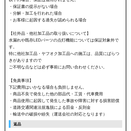
・保証書の提示がない場合
・分解・加工を行われた場合
・お客様に起因する過失が認められる場合
【社外品・他社加工品の取り扱いについて】
水漏れや既存LEDパーツの点灯機能については保証対象外で
す。
特に他社加工品・ヤフオク加工品への施工は、品質にばらつ
きがありますので
ご不明な点などは必ず事前にお問い合わせください。
【免責事項】
下記費用はいかなる場合も負担しません。
・商品不良で発生した他の部品代・工賃・代車費用
・商品使用に起因して発生した事故や障害に対する損害賠償
・道路交通関連法規逸脱による罰金・反則金
・輸送中の破損や紛失（運送会社の対応となります）
返品