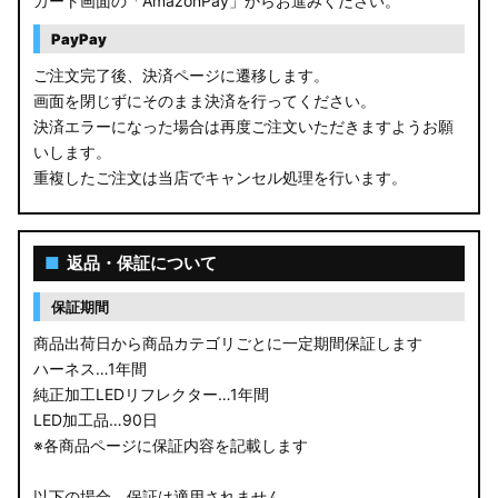
カート画面の「AmazonPay」からお進みください。
PayPay
ご注文完了後、決済ページに遷移します。
画面を閉じずにそのまま決済を行ってください。
決済エラーになった場合は再度ご注文いただきますようお願
いします。
重複したご注文は当店でキャンセル処理を行います。
■
返品・保証について
保証期間
商品出荷日から商品カテゴリごとに一定期間保証します
ハーネス…1年間
純正加工LEDリフレクター…1年間
LED加工品…90日
※各商品ページに保証内容を記載します
以下の場合、保証は適用されません。