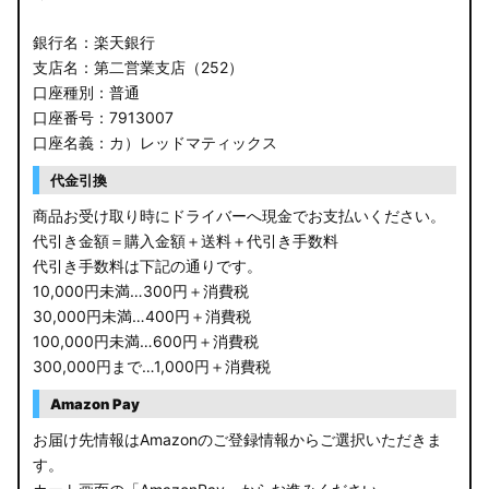
銀行名：楽天銀行
支店名：第二営業支店（252）
口座種別：普通
口座番号：7913007
口座名義：カ）レッドマティックス
代金引換
商品お受け取り時にドライバーへ現金でお支払いください。
代引き金額＝購入金額＋送料＋代引き手数料
代引き手数料は下記の通りです。
10,000円未満…300円＋消費税
30,000円未満…400円＋消費税
100,000円未満…600円＋消費税
300,000円まで…1,000円＋消費税
Amazon Pay
お届け先情報はAmazonのご登録情報からご選択いただきま
す。