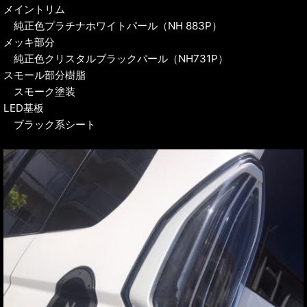
メイントリム
純正色プラチナホワイトパール（NH 883P）
メッキ部分
純正色クリスタルブラックパール（NH731P）
スモール部分樹脂
スモーク塗装
LED基板
ブラック系シート