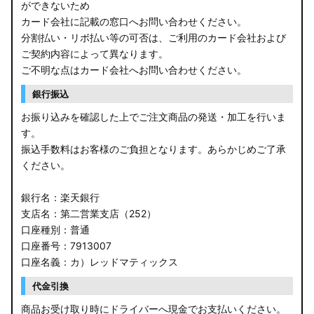
ができないため
カード会社に記載の窓口へお問い合わせください。
分割払い・リボ払い等の可否は、ご利用のカード会社および
ご契約内容によって異なります。
ご不明な点はカード会社へお問い合わせください。
銀行振込
お振り込みを確認した上でご注文商品の発送・加工を行いま
す。
振込手数料はお客様のご負担となります。あらかじめご了承
ください。
銀行名：楽天銀行
支店名：第二営業支店（252）
口座種別：普通
口座番号：7913007
口座名義：カ）レッドマティックス
代金引換
商品お受け取り時にドライバーへ現金でお支払いください。