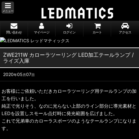
メニュー
問い合わせ
マイページ
ログイン
カート
アクセス
ZWE211W カローラツーリング LED加工テールランプ /
ライズ入庫
2020
05
07
年
月
日
お客様にご依頼いただきカローラツーリング用テールランプの加
工を行いました。
純正で光りそう、なのに光らない上部のライン部分に導光素材と
LEDを設置しスモール点灯時に発光範囲を広げました。
これで兄弟車のカローラスポーツのようなテールランプになりま
す。