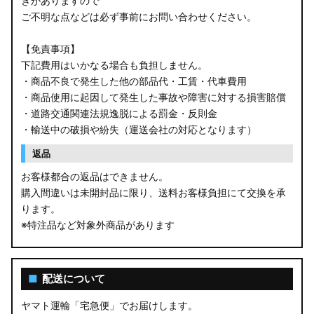
きがありますので
ご不明な点などは必ず事前にお問い合わせください。
【免責事項】
下記費用はいかなる場合も負担しません。
・商品不良で発生した他の部品代・工賃・代車費用
・商品使用に起因して発生した事故や障害に対する損害賠償
・道路交通関連法規逸脱による罰金・反則金
・輸送中の破損や紛失（運送会社の対応となります）
返品
お客様都合の返品はできません。
購入間違いは未開封品に限り、送料お客様負担にて交換を承
ります。
※特注品など対象外商品があります
■
配送について
ヤマト運輸「宅急便」でお届けします。