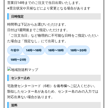
営業日14時までのご注文で当日出荷いたします。
※受注状況や天候などにより変更となる場合があります
日時指定
時間帯は下記からお選びいただけます。
日付は1週間後までご指定いただけます。
「ご注文当日」など物理的に不可能な日時をご指定いただい
た場合は「指定なし」にて出荷します。
午前中
14時〜16時
16時〜18時
18時〜20時
19時〜21時
センター止め
宅急便センターコード（6桁）を備考欄へご記入ください。
類似したセンター名があるため、センター名のみの入力では
対応出来ない場合があります。
送料