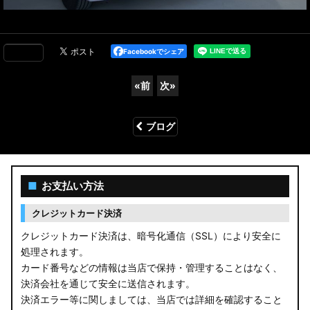
Facebookでシェア
«
前
次
»
ブログ
■
お支払い方法
クレジットカード決済
クレジットカード決済は、暗号化通信（SSL）により安全に
処理されます。
カード番号などの情報は当店で保持・管理することはなく、
決済会社を通じて安全に送信されます。
決済エラー等に関しましては、当店では詳細を確認すること