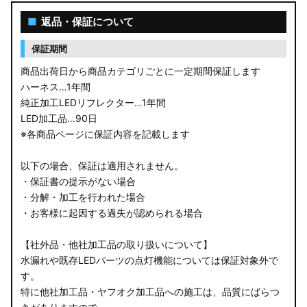
■
返品・保証について
保証期間
商品出荷日から商品カテゴリごとに一定期間保証します
ハーネス…1年間
純正加工LEDリフレクター…1年間
LED加工品…90日
※各商品ページに保証内容を記載します
以下の場合、保証は適用されません。
・保証書の提示がない場合
・分解・加工を行われた場合
・お客様に起因する過失が認められる場合
【社外品・他社加工品の取り扱いについて】
水漏れや既存LEDパーツの点灯機能については保証対象外で
す。
特に他社加工品・ヤフオク加工品への施工は、品質にばらつ