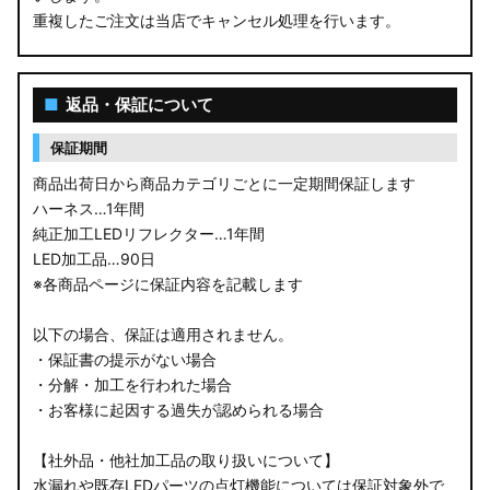
重複したご注文は当店でキャンセル処理を行います。
■
返品・保証について
保証期間
商品出荷日から商品カテゴリごとに一定期間保証します
ハーネス…1年間
純正加工LEDリフレクター…1年間
LED加工品…90日
※各商品ページに保証内容を記載します
以下の場合、保証は適用されません。
・保証書の提示がない場合
・分解・加工を行われた場合
・お客様に起因する過失が認められる場合
【社外品・他社加工品の取り扱いについて】
水漏れや既存LEDパーツの点灯機能については保証対象外で