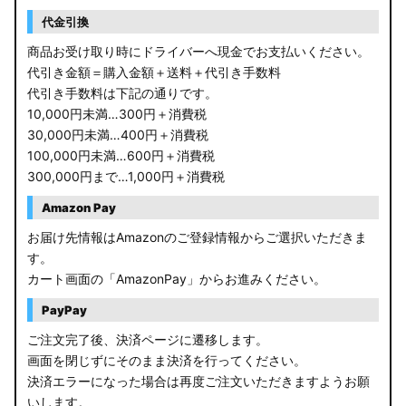
代金引換
商品お受け取り時にドライバーへ現金でお支払いください。
代引き金額＝購入金額＋送料＋代引き手数料
代引き手数料は下記の通りです。
10,000円未満…300円＋消費税
30,000円未満…400円＋消費税
100,000円未満…600円＋消費税
300,000円まで…1,000円＋消費税
Amazon Pay
お届け先情報はAmazonのご登録情報からご選択いただきま
す。
カート画面の「AmazonPay」からお進みください。
PayPay
ご注文完了後、決済ページに遷移します。
画面を閉じずにそのまま決済を行ってください。
決済エラーになった場合は再度ご注文いただきますようお願
いします。