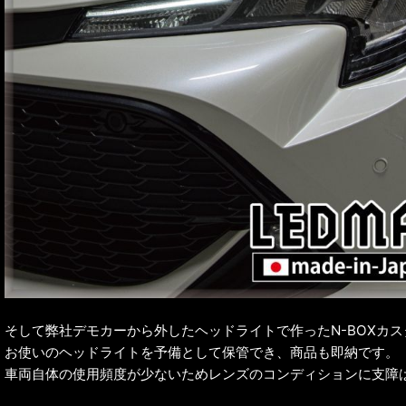
そして弊社デモカーから外したヘッドライトで作ったN-BOXカ
お使いのヘッドライトを予備として保管でき、商品も即納です。
車両自体の使用頻度が少ないためレンズのコンディションに支障