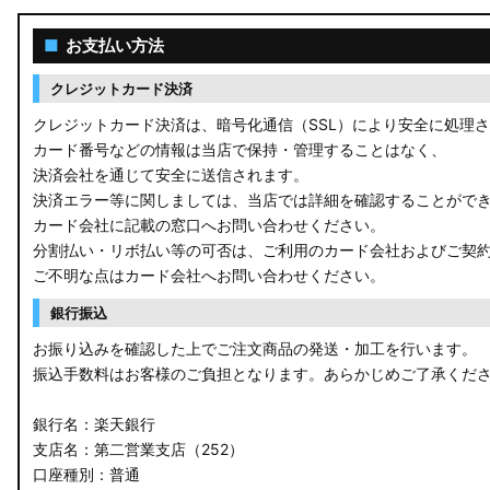
■
お支払い方法
クレジットカード決済
クレジットカード決済は、暗号化通信（SSL）により安全に処理
カード番号などの情報は当店で保持・管理することはなく、
決済会社を通じて安全に送信されます。
決済エラー等に関しましては、当店では詳細を確認することがで
カード会社に記載の窓口へお問い合わせください。
分割払い・リボ払い等の可否は、ご利用のカード会社およびご契
ご不明な点はカード会社へお問い合わせください。
銀行振込
お振り込みを確認した上でご注文商品の発送・加工を行います。
振込手数料はお客様のご負担となります。あらかじめご了承くだ
銀行名：楽天銀行
支店名：第二営業支店（252）
口座種別：普通