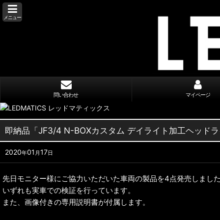
メニュー
問い合わせ
マイページ
即納品「JF3/4 N-BOXカスタム デイライト加工ヘッドラ
2020
01
17
年
月
日
先日モニター様にご協力いただいた車両の製品を4点発売しまし
いずれも実車での検証を行っています。
また、画像付きの専用説明書が付属します。