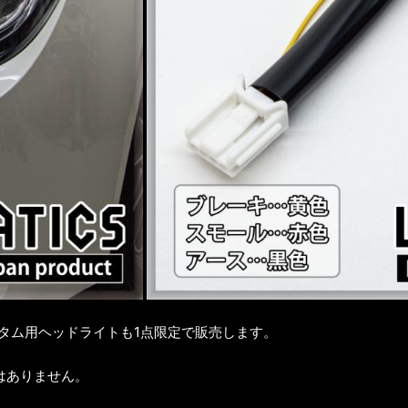
スタム用ヘッドライトも1点限定で販売します。
はありません。