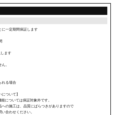
とに一定期間保証します
間
載します
せん。
られる場合
いについて】
機能については保証対象外です。
品への施工は、品質にばらつきがありますので
問い合わせください。