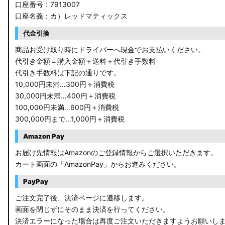
口座番号：7913007
口座名義：カ）レッドマティックス
代金引換
商品お受け取り時にドライバーへ現金でお支払いください。
代引き金額＝購入金額＋送料＋代引き手数料
代引き手数料は下記の通りです。
10,000円未満…300円＋消費税
30,000円未満…400円＋消費税
100,000円未満…600円＋消費税
300,000円まで…1,000円＋消費税
Amazon Pay
お届け先情報はAmazonのご登録情報からご選択いただきます。
カート画面の「AmazonPay」からお進みください。
PayPay
ご注文完了後、決済ページに遷移します。
画面を閉じずにそのまま決済を行ってください。
決済エラーになった場合は再度ご注文いただきますようお願いし