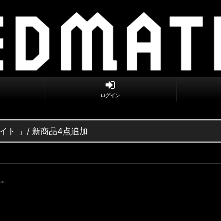
ログイン
イト 」/ 新商品4点追加
た。