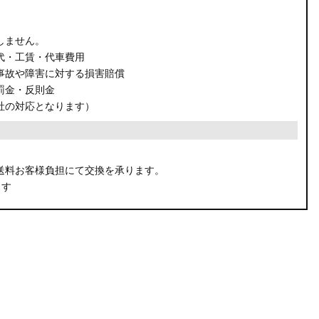
しません。
代・工賃・代車費用
事故や障害に対する損害賠償
罰金・反則金
社の対応となります）
。
送料お客様負担にて交換を承ります。
ます