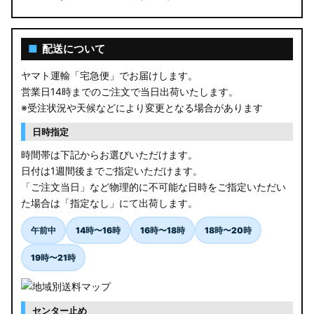
■
配送について
ヤマト運輸「宅急便」でお届けします。
営業日14時までのご注文で当日出荷いたします。
※受注状況や天候などにより変更となる場合があります
日時指定
時間帯は下記からお選びいただけます。
日付は1週間後までご指定いただけます。
「ご注文当日」など物理的に不可能な日時をご指定いただい
た場合は「指定なし」にて出荷します。
午前中
14時〜16時
16時〜18時
18時〜20時
19時〜21時
センター止め