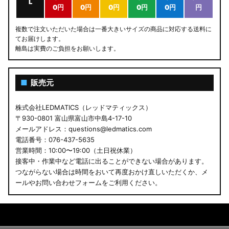
L
0円
0円
0円
0円
0円
円
複数で注文いただいた場合は一番大きいサイズの商品に対応する送料に
てお届けします。
離島は実費のご負担をお願いします。
■
販売元
株式会社LEDMATICS（レッドマティックス）
〒930-0801 富山県富山市中島4-17-10
メールアドレス：questions@ledmatics.com
電話番号：076-437-5635
営業時間：10:00〜19:00（土日祝休業）
接客中・作業中など電話に出ることができない場合があります。
つながらない場合は時間をおいて再度おかけ直しいただくか、メ
ールやお問い合わせフォームをご利用ください。