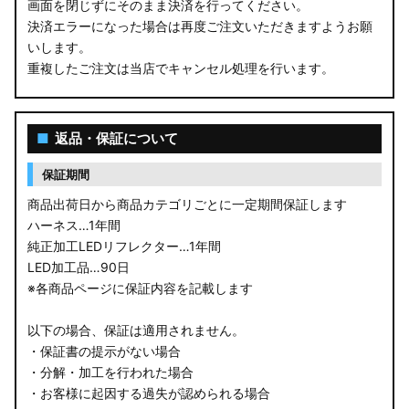
画面を閉じずにそのまま決済を行ってください。
決済エラーになった場合は再度ご注文いただきますようお願
いします。
重複したご注文は当店でキャンセル処理を行います。
■
返品・保証について
保証期間
商品出荷日から商品カテゴリごとに一定期間保証します
ハーネス…1年間
純正加工LEDリフレクター…1年間
LED加工品…90日
※各商品ページに保証内容を記載します
以下の場合、保証は適用されません。
・保証書の提示がない場合
・分解・加工を行われた場合
・お客様に起因する過失が認められる場合