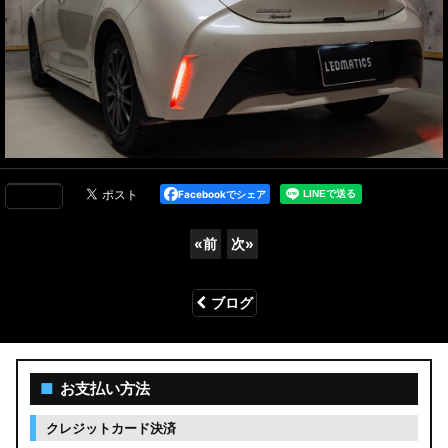
Facebookでシェア
«
前
次
»
ブログ
■
お支払い方法
クレジットカード決済