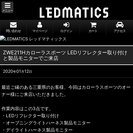
メニュー
問い合わせ
マイページ
ログイン
カート
アクセス
ZWE211Hカローラスポーツ LEDリフレクター取り付け
と製品モニターでご来店
2020
01
12
年
月
日
最近ご縁のある三重県のお客様、今回はカローラスポーツのオー
ナー様にご来店いただきました。
作業内容はこの3点です。
・LEDリフレクター取り付け
・オープニングライトハーネス製品モニター
・デイライトハーネス製品モニター