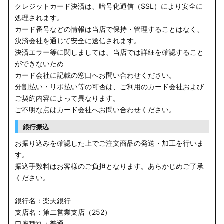
クレジットカード決済は、暗号化通信（SSL）により安全に
処理されます。
カード番号などの情報は当店で保持・管理することはなく、
決済会社を通じて安全に送信されます。
決済エラー等に関しましては、当店では詳細を確認すること
ができないため
カード会社に記載の窓口へお問い合わせください。
分割払い・リボ払い等の可否は、ご利用のカード会社および
ご契約内容によって異なります。
ご不明な点はカード会社へお問い合わせください。
銀行振込
お振り込みを確認した上でご注文商品の発送・加工を行いま
す。
振込手数料はお客様のご負担となります。あらかじめご了承
ください。
銀行名：楽天銀行
支店名：第二営業支店（252）
口座種別：普通