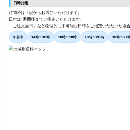
日時指定
時間帯は下記からお選びいただけます。
日付は1週間後までご指定いただけます。
「ご注文当日」など物理的に不可能な日時をご指定いただいた場
午前中
14時〜16時
16時〜18時
18時〜20時
19時〜21