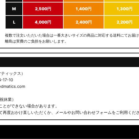
M
2,500円
1,400円
1,300円
L
4,000円
2,400円
2,200円
複数で注文いただいた場合は一番大きいサイズの商品に対応する送料にてお届け
離島は実費のご負担をお願いします。
ドマティックス）
17-10
matics.com
日祝休業）
ことができない場合があります。
て再度おかけ直しいただくか、メールやお問い合わせフォームをご利用くだ