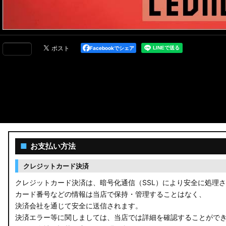
Facebookでシェア
■
お支払い方法
クレジットカード決済
クレジットカード決済は、暗号化通信（SSL）により安全に処理
カード番号などの情報は当店で保持・管理することはなく、
決済会社を通じて安全に送信されます。
決済エラー等に関しましては、当店では詳細を確認することがで