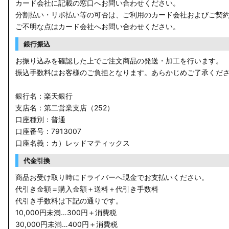
カード会社に記載の窓口へお問い合わせください。
分割払い・リボ払い等の可否は、ご利用のカード会社およびご契
ご不明な点はカード会社へお問い合わせください。
銀行振込
お振り込みを確認した上でご注文商品の発送・加工を行います。
振込手数料はお客様のご負担となります。あらかじめご了承くだ
銀行名：楽天銀行
支店名：第二営業支店（252）
口座種別：普通
口座番号：7913007
口座名義：カ）レッドマティックス
代金引換
商品お受け取り時にドライバーへ現金でお支払いください。
代引き金額＝購入金額＋送料＋代引き手数料
代引き手数料は下記の通りです。
10,000円未満…300円＋消費税
30,000円未満…400円＋消費税