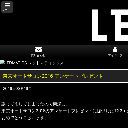
メニュー
問い合わせ
マイページ
東京オートサロン2016 アンケートプレゼント
2016
03
19
年
月
日
誤って消してしまったので簡潔に。
東京オートサロン2016のアンケートプレゼントに提供したT32
おめでとうございます。