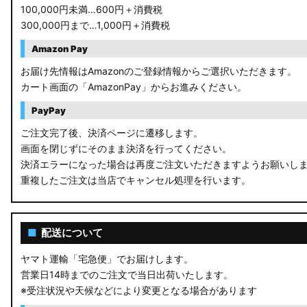
100,000円未満…600円＋消費税
300,000円まで…1,000円＋消費税
Amazon Pay
お届け先情報はAmazonのご登録情報からご選択いただきます。
カート画面の「AmazonPay」からお進みください。
PayPay
ご注文完了後、決済ページに遷移します。
画面を閉じずにそのまま決済を行ってください。
決済エラーになった場合は再度ご注文いただきますようお願いし
重複したご注文は当店でキャンセル処理を行います。
■
配送について
ヤマト運輸「宅急便」でお届けします。
営業日14時までのご注文で当日出荷いたします。
※受注状況や天候などにより変更となる場合があります