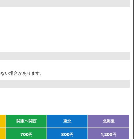
来ない場合があります。
関東〜関西
東北
北海道
700円
800円
1,200円