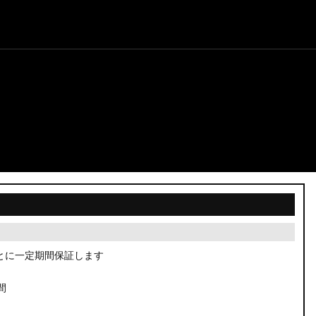
とに一定期間保証します
間