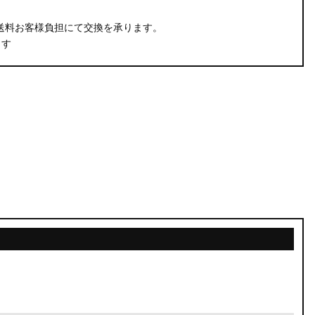
。
送料お客様負担にて交換を承ります。
ます