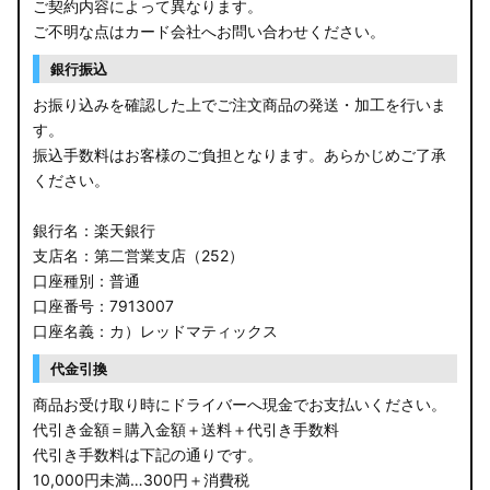
ご契約内容によって異なります。
ご不明な点はカード会社へお問い合わせください。
銀行振込
お振り込みを確認した上でご注文商品の発送・加工を行いま
す。
振込手数料はお客様のご負担となります。あらかじめご了承
ください。
銀行名：楽天銀行
支店名：第二営業支店（252）
口座種別：普通
口座番号：7913007
口座名義：カ）レッドマティックス
代金引換
商品お受け取り時にドライバーへ現金でお支払いください。
代引き金額＝購入金額＋送料＋代引き手数料
代引き手数料は下記の通りです。
10,000円未満…300円＋消費税