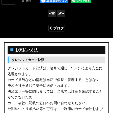
Facebookでシェア
«
前
次
»
ブログ
■
お支払い方法
クレジットカード決済
クレジットカード決済は、暗号化通信（SSL）により安全に
処理されます。
カード番号などの情報は当店で保持・管理することはなく、
決済会社を通じて安全に送信されます。
決済エラー等に関しましては、当店では詳細を確認すること
ができないため
カード会社に記載の窓口へお問い合わせください。
分割払い・リボ払い等の可否は、ご利用のカード会社および