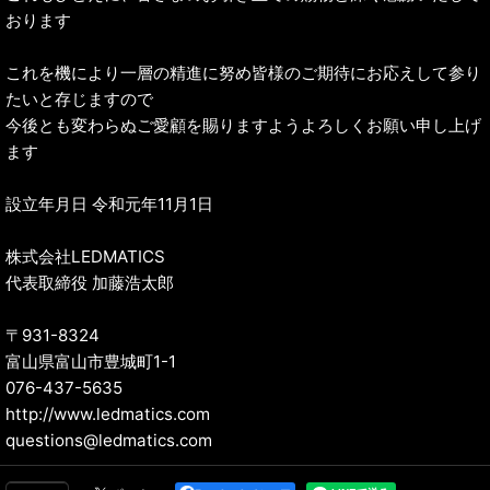
おります
これを機により一層の精進に努め皆様のご期待にお応えして参り
たいと存じますので
今後とも変わらぬご愛顧を賜りますようよろしくお願い申し上げ
ます
設立年月日 令和元年11月1日
株式会社LEDMATICS
代表取締役 加藤浩太郎
〒931-8324
富山県富山市豊城町1-1
076-437-5635
http://www.ledmatics.com
questions@ledmatics.com