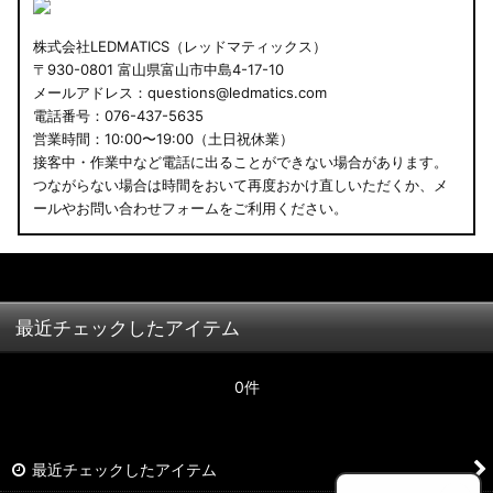
株式会社LEDMATICS（レッドマティックス）
〒930-0801 富山県富山市中島4-17-10
メールアドレス：questions@ledmatics.com
電話番号：076-437-5635
営業時間：10:00〜19:00（土日祝休業）
接客中・作業中など電話に出ることができない場合があります。
つながらない場合は時間をおいて再度おかけ直しいただくか、メ
ールやお問い合わせフォームをご利用ください。
最近チェックしたアイテム
0件
最近チェックしたアイテム