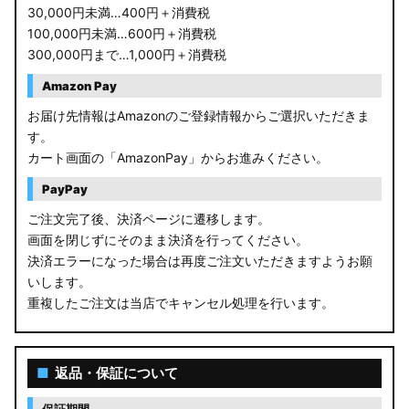
30,000円未満…400円＋消費税
100,000円未満…600円＋消費税
300,000円まで…1,000円＋消費税
Amazon Pay
お届け先情報はAmazonのご登録情報からご選択いただきま
す。
カート画面の「AmazonPay」からお進みください。
PayPay
ご注文完了後、決済ページに遷移します。
画面を閉じずにそのまま決済を行ってください。
決済エラーになった場合は再度ご注文いただきますようお願
いします。
重複したご注文は当店でキャンセル処理を行います。
■
返品・保証について
保証期間