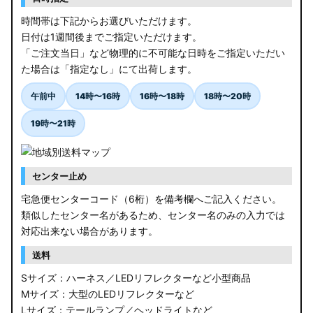
時間帯は下記からお選びいただけます。
日付は1週間後までご指定いただけます。
「ご注文当日」など物理的に不可能な日時をご指定いただい
た場合は「指定なし」にて出荷します。
午前中
14時〜16時
16時〜18時
18時〜20時
19時〜21時
センター止め
宅急便センターコード（6桁）を備考欄へご記入ください。
類似したセンター名があるため、センター名のみの入力では
対応出来ない場合があります。
送料
Sサイズ：ハーネス／LEDリフレクターなど小型商品
Mサイズ：大型のLEDリフレクターなど
Lサイズ：テールランプ／ヘッドライトなど