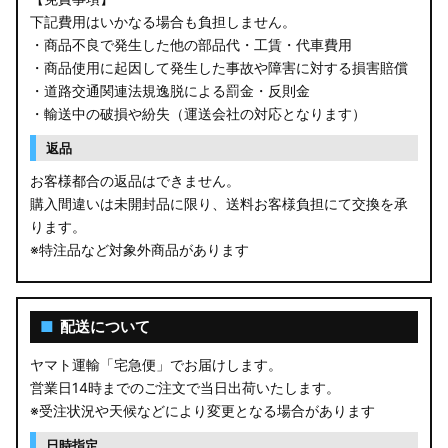
下記費用はいかなる場合も負担しません。
・商品不良で発生した他の部品代・工賃・代車費用
・商品使用に起因して発生した事故や障害に対する損害賠償
・道路交通関連法規逸脱による罰金・反則金
・輸送中の破損や紛失（運送会社の対応となります）
返品
お客様都合の返品はできません。
購入間違いは未開封品に限り、送料お客様負担にて交換を承
ります。
※特注品など対象外商品があります
■
配送について
ヤマト運輸「宅急便」でお届けします。
営業日14時までのご注文で当日出荷いたします。
※受注状況や天候などにより変更となる場合があります
日時指定