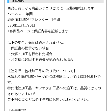
商品出荷日から商品カテゴリごとに一定期間保証します
ハーネス…1年間
純正加工LEDリフレクター…1年間
LED加工品…90日
※各商品ページに保証内容を記載します
以下の場合、保証は適用されません。
・保証書の提示がない場合
・分解・加工を行われた場合
・お客様に起因する過失が認められる場合
【社外品・他社加工品の取り扱いについて】
水漏れや既存LEDパーツの点灯機能については保証対象外で
す。
特に他社加工品・ヤフオク加工品への施工は、品質にばらつ
きがありますので
ご不明な点などは必ず事前にお問い合わせください。
【免責事項】