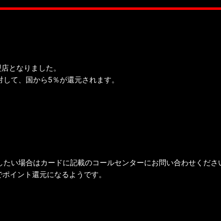
盟店となりました。
対して、国から5％が還元されます。
したい場合はカードに記載のコールセンターにお問い合わせくださ
）でポイント還元になるようです。
。