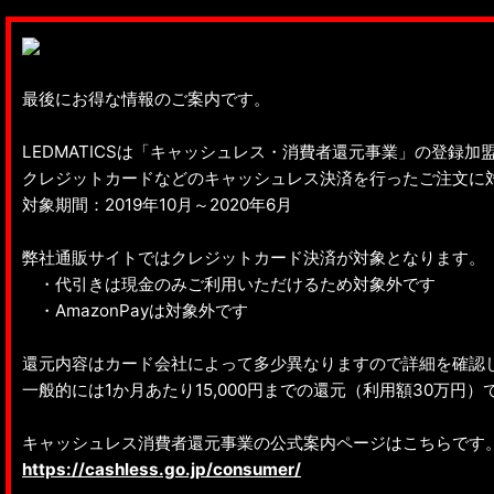
最後にお得な情報のご案内です。
LEDMATICSは「キャッシュレス・消費者還元事業」の登録加
クレジットカードなどのキャッシュレス決済を行ったご注文に
対象期間：2019年10月～2020年6月
弊社通販サイトではクレジットカード決済が対象となります。
・代引きは現金のみご利用いただけるため対象外です
・AmazonPayは対象外です
還元内容はカード会社によって多少異なりますので詳細を確認
一般的には1か月あたり15,000円までの還元（利用額30万円
キャッシュレス消費者還元事業の公式案内ページはこちらです
https://cashless.go.jp/consumer/