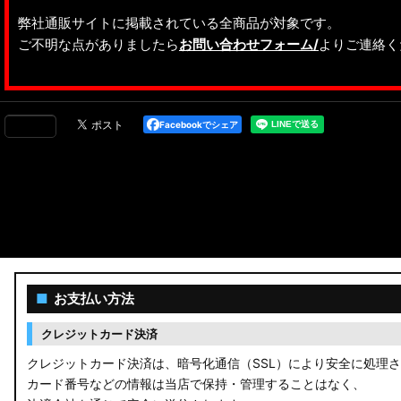
弊社通販サイトに掲載されている全商品が対象です。
ご不明な点がありましたら
お問い合わせフォーム/
よりご連絡く
Facebookでシェア
■
お支払い方法
クレジットカード決済
クレジットカード決済は、暗号化通信（SSL）により安全に処理
カード番号などの情報は当店で保持・管理することはなく、