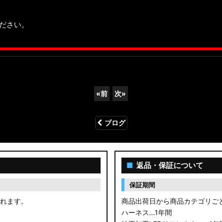
ださい。
«
前
次
»
ブログ
■
返品・保証について
保証期間
されます。
商品出荷日から商品カテゴリご
ハーネス…1年間