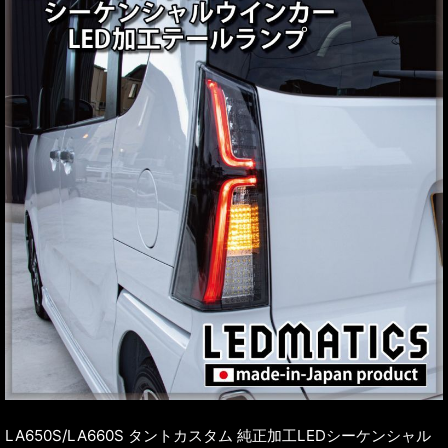
LA650S/LA660S タントカスタム 純正加工LEDシーケンシャル