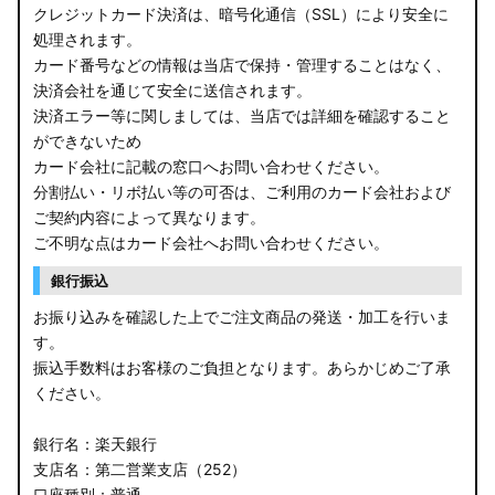
クレジットカード決済は、暗号化通信（SSL）により安全に
処理されます。
カード番号などの情報は当店で保持・管理することはなく、
決済会社を通じて安全に送信されます。
決済エラー等に関しましては、当店では詳細を確認すること
ができないため
カード会社に記載の窓口へお問い合わせください。
分割払い・リボ払い等の可否は、ご利用のカード会社および
ご契約内容によって異なります。
ご不明な点はカード会社へお問い合わせください。
銀行振込
お振り込みを確認した上でご注文商品の発送・加工を行いま
す。
振込手数料はお客様のご負担となります。あらかじめご了承
ください。
銀行名：楽天銀行
支店名：第二営業支店（252）
口座種別：普通