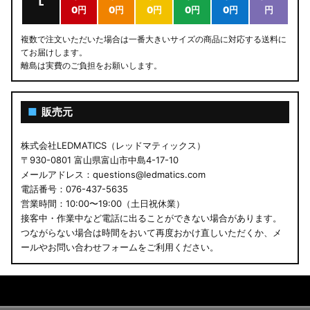
L
0円
0円
0円
0円
0円
円
複数で注文いただいた場合は一番大きいサイズの商品に対応する送料に
てお届けします。
離島は実費のご負担をお願いします。
■
販売元
株式会社LEDMATICS（レッドマティックス）
〒930-0801 富山県富山市中島4-17-10
メールアドレス：questions@ledmatics.com
電話番号：076-437-5635
営業時間：10:00〜19:00（土日祝休業）
接客中・作業中など電話に出ることができない場合があります。
つながらない場合は時間をおいて再度おかけ直しいただくか、メ
ールやお問い合わせフォームをご利用ください。