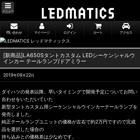
メニュー
問い合わせ
マイページ
ログイン
カート
アクセス
[新商品]LA650Sタントカスタム LEDシーケンシャルウ
インカー テールランプ/ドアミラー
2019
09
22
年
月
日
ダイハツの発表以降、早いタイミングで開発予定についてお問い
合わせをいただいていた
新型タントカスタム用シーケンシャルウインカーテールランプを
発売しました。
純正テールランプユニットの価格が左右で約2万円ですので完成
品を選択した場合の
持ち込みとの価格差は少なめです。