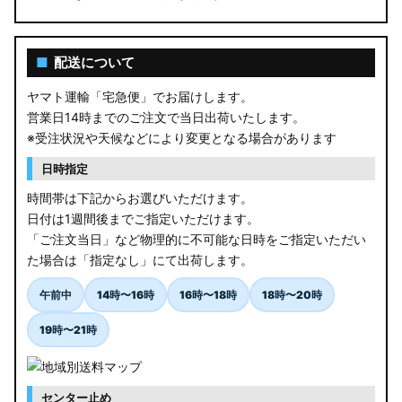
■
配送について
ヤマト運輸「宅急便」でお届けします。
営業日14時までのご注文で当日出荷いたします。
※受注状況や天候などにより変更となる場合があります
日時指定
時間帯は下記からお選びいただけます。
日付は1週間後までご指定いただけます。
「ご注文当日」など物理的に不可能な日時をご指定いただい
た場合は「指定なし」にて出荷します。
午前中
14時〜16時
16時〜18時
18時〜20時
19時〜21時
センター止め