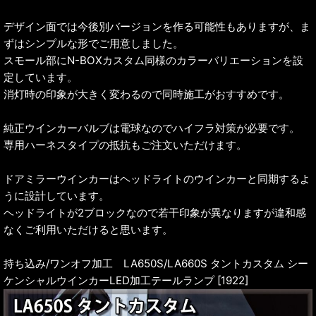
デザイン面では今後別バージョンを作る可能性もありますが、ま
ずはシンプルな形でご用意しました。
スモール部にN-BOXカスタム同様のカラーバリエーションを設
定しています。
消灯時の印象が大きく変わるので同時施工がおすすめです。
純正ウインカーバルブは電球なのでハイフラ対策が必要です。
専用ハーネスタイプの抵抗もご注文いただけます。
ドアミラーウインカーはヘッドライトのウインカーと同期するよ
うに設計しています。
ヘッドライトが2ブロックなので若干印象が異なりますが違和感
なくご利用いただけると思います。
持ち込み/ワンオフ加工 LA650S/LA660S タントカスタム シー
ケンシャルウインカーLED加工テールランプ [1922]