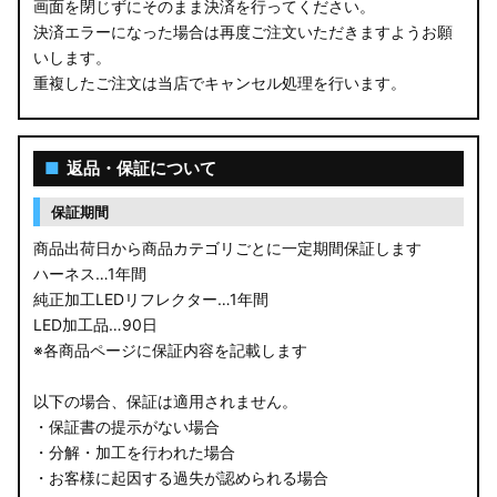
画面を閉じずにそのまま決済を行ってください。
決済エラーになった場合は再度ご注文いただきますようお願
いします。
重複したご注文は当店でキャンセル処理を行います。
■
返品・保証について
保証期間
商品出荷日から商品カテゴリごとに一定期間保証します
ハーネス…1年間
純正加工LEDリフレクター…1年間
LED加工品…90日
※各商品ページに保証内容を記載します
以下の場合、保証は適用されません。
・保証書の提示がない場合
・分解・加工を行われた場合
・お客様に起因する過失が認められる場合