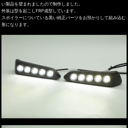
い製品を望まれましたので制作しました。
外装は型を起こしFRP成型しています。
スポイラーについている黒い純正パーツをお預かりして組み込む
形になります。