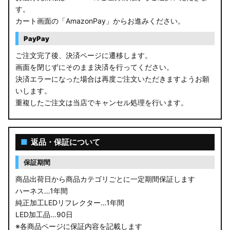
す。
カート画面の「AmazonPay」からお進みください。
PayPay
ご注文完了後、決済ページに遷移します。
画面を閉じずにそのまま決済を行ってください。
決済エラーになった場合は再度ご注文いただきますようお願
いします。
重複したご注文は当店でキャンセル処理を行います。
■
返品・保証について
保証期間
商品出荷日から商品カテゴリごとに一定期間保証します
ハーネス…1年間
純正加工LEDリフレクター…1年間
LED加工品…90日
※各商品ページに保証内容を記載します