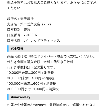
振込手数料はお客様のご負担となります。あらかじめご了承
ください。
銀行名：楽天銀行
支店名：第二営業支店（252）
口座種別：普通
口座番号：7913007
口座名義：カ）レッドマティックス
代金引換
商品お受け取り時にドライバーへ現金でお支払いください。
代引き金額＝購入金額＋送料＋代引き手数料
代引き手数料は下記の通りです。
10,000円未満…300円＋消費税
30,000円未満…400円＋消費税
100,000円未満…600円＋消費税
300,000円まで…1,000円＋消費税
Amazon Pay
お届け先情報はAmazonのご登録情報からご選択いただきま