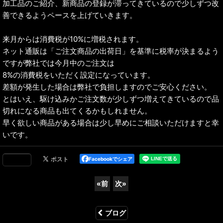
加工品のご紹介、新商品の登録が滞ってきているので少しずつ改
善できるようペースを上げていきます。
来月からは消費税が10%に増税されます。
ネット通販は「ご注文商品の出荷日」を基準に税率が決まるよう
ですが弊社では今月中のご注文は
8%の消費税をいただく設定になっています。
差額が発生した場合は弊社で負担しますのでご安心ください。
とはいえ、駆け込みかご注文数が少しずつ増えてきているので品
切れになる商品も出てくるかもしれません。
早く欲しい商品がある場合は少し早めにご相談いただけますと幸
いです。
Facebookでシェア
«
前
次
»
ブログ