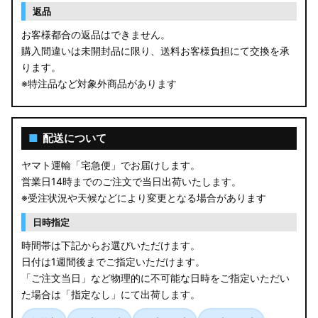
返品
お客様都合の返品はできません。
購入間違いは未開封品に限り、送料お客様負担にて交換を承
ります。
※特注品など対象外商品があります
■
配送について
ヤマト運輸「宅急便」でお届けします。
営業日14時までのご注文で当日出荷いたします。
※受注状況や天候などにより変更となる場合があります
日時指定
時間帯は下記からお選びいただけます。
日付は1週間後までご指定いただけます。
「ご注文当日」など物理的に不可能な日時をご指定いただい
た場合は「指定なし」にて出荷します。