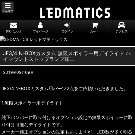
メニュー
問い合わせ
マイページ
ログイン
カート
アクセス
JF3/4 N-BOXカスタム 無限スポイラー用デイライト ハ
イマウントストップランプ加工
2019
09
09
年
月
日
JF3/4 N-BOXカスタム用パーツ2点をご依頼いただきました。
1.無限スポイラー用デイライト
純正バンパーに取り付けるオプション設定の無限スポイラーに取
り付け可能なデイライトです。
メーカー純正オプションの設定もありますが、LED数が多く明る