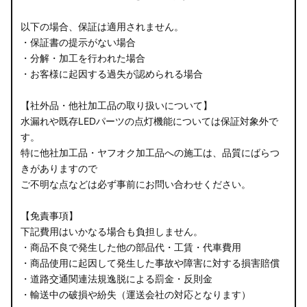
以下の場合、保証は適用されません。
・保証書の提示がない場合
・分解・加工を行われた場合
・お客様に起因する過失が認められる場合
【社外品・他社加工品の取り扱いについて】
水漏れや既存LEDパーツの点灯機能については保証対象外で
す。
特に他社加工品・ヤフオク加工品への施工は、品質にばらつ
きがありますので
ご不明な点などは必ず事前にお問い合わせください。
【免責事項】
下記費用はいかなる場合も負担しません。
・商品不良で発生した他の部品代・工賃・代車費用
・商品使用に起因して発生した事故や障害に対する損害賠償
・道路交通関連法規逸脱による罰金・反則金
・輸送中の破損や紛失（運送会社の対応となります）