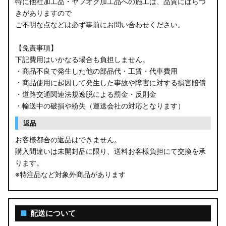
特に他社加工品・ヤフオク加工品への施工は、品質にばらつ
きがありますので
ご不明な点などは必ず事前にお問い合わせください。
【免責事項】
下記費用はいかなる場合も負担しません。
・商品不良で発生した他の部品代・工賃・代車費用
・商品使用に起因して発生した事故や障害に対する損害賠償
・道路交通関連法規逸脱による罰金・反則金
・輸送中の破損や紛失（運送会社の対応となります）
返品
お客様都合の返品はできません。
購入間違いは未開封品に限り、送料お客様負担にて交換を承
ります。
※特注品など対象外商品があります
■
配送について