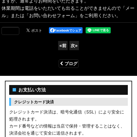
ますが、通常よりお時間をいただきます。
休業期間は電話をいただいても出ることができませんので「メー
ル」または「お問い合わせフォーム」をご利用ください。
Facebookでシェア
«
前
次
»
ブログ
■
お支払い方法
クレジットカード決済
クレジットカード決済は、暗号化通信（SSL）により安全に
処理されます。
カード番号などの情報は当店で保持・管理することはなく、
決済会社を通じて安全に送信されます。