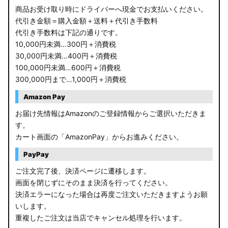
商品お受け取り時にドライバーへ現金でお支払いください。
代引き金額＝購入金額＋送料＋代引き手数料
代引き手数料は下記の通りです。
10,000円未満…300円＋消費税
30,000円未満…400円＋消費税
100,000円未満…600円＋消費税
300,000円まで…1,000円＋消費税
Amazon Pay
お届け先情報はAmazonのご登録情報からご選択いただきま
す。
カート画面の「AmazonPay」からお進みください。
PayPay
ご注文完了後、決済ページに遷移します。
画面を閉じずにそのまま決済を行ってください。
決済エラーになった場合は再度ご注文いただきますようお願
いします。
重複したご注文は当店でキャンセル処理を行います。