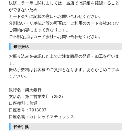
決済エラー等に関しましては、当店では詳細を確認すること
ができないため
カード会社に記載の窓口へお問い合わせください。
分割払い・リボ払い等の可否は、ご利用のカード会社および
ご契約内容によって異なります。
ご不明な点はカード会社へお問い合わせください。
銀行振込
お振り込みを確認した上でご注文商品の発送・加工を行いま
す。
振込手数料はお客様のご負担となります。あらかじめご了承
ください。
銀行名：楽天銀行
支店名：第二営業支店（252）
口座種別：普通
口座番号：7913007
口座名義：カ）レッドマティックス
代金引換