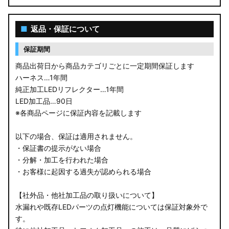
■
返品・保証について
保証期間
商品出荷日から商品カテゴリごとに一定期間保証します
ハーネス…1年間
純正加工LEDリフレクター…1年間
LED加工品…90日
※各商品ページに保証内容を記載します
以下の場合、保証は適用されません。
・保証書の提示がない場合
・分解・加工を行われた場合
・お客様に起因する過失が認められる場合
【社外品・他社加工品の取り扱いについて】
水漏れや既存LEDパーツの点灯機能については保証対象外で
す。