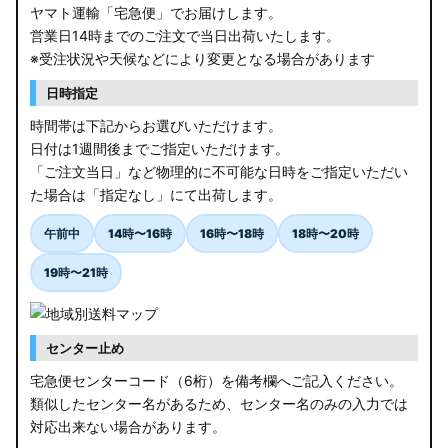
ヤマト運輸「宅急便」でお届けします。
営業日14時までのご注文で当日出荷いたします。
※受注状況や天候などにより変更となる場合があります
日時指定
時間帯は下記からお選びいただけます。
日付は1週間後までご指定いただけます。
「ご注文当日」など物理的に不可能な日時をご指定いただい
た場合は「指定なし」にて出荷します。
午前中
14時〜16時
16時〜18時
18時〜20時
19時〜21時
センター止め
宅急便センターコード（6桁）を備考欄へご記入ください。
類似したセンター名があるため、センター名のみの入力では
対応出来ない場合があります。