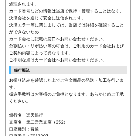
処理されます。
カード番号などの情報は当店で保持・管理することはなく、
決済会社を通じて安全に送信されます。
決済エラー等に関しましては、当店では詳細を確認すること
ができないため
カード会社に記載の窓口へお問い合わせください。
分割払い・リボ払い等の可否は、ご利用のカード会社および
ご契約内容によって異なります。
ご不明な点はカード会社へお問い合わせください。
銀行振込
お振り込みを確認した上でご注文商品の発送・加工を行いま
す。
振込手数料はお客様のご負担となります。あらかじめご了承
ください。
銀行名：楽天銀行
支店名：第二営業支店（252）
口座種別：普通
口座番号：7913007