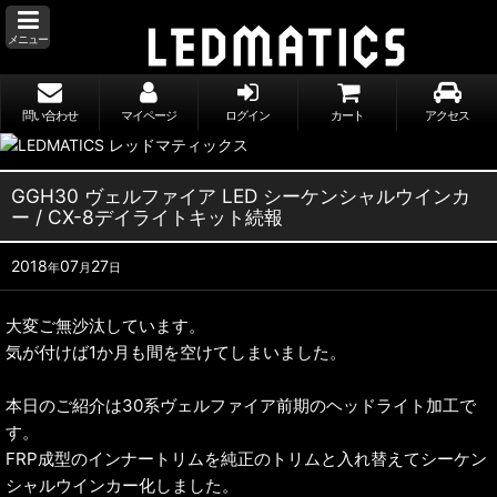
メニュー
問い合わせ
マイページ
ログイン
カート
アクセス
GGH30 ヴェルファイア LED シーケンシャルウインカ
ー / CX-8デイライトキット続報
2018
07
27
年
月
日
大変ご無沙汰しています。
気が付けば1か月も間を空けてしまいました。
本日のご紹介は30系ヴェルファイア前期のヘッドライト加工で
す。
FRP成型のインナートリムを純正のトリムと入れ替えてシーケン
シャルウインカー化しました。