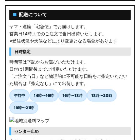
■
配送について
ヤマト運輸「宅急便」でお届けします。
営業日14時までのご注文で当日出荷いたします。
※受注状況や天候などにより変更となる場合があります
日時指定
時間帯は下記からお選びいただけます。
日付は1週間後までご指定いただけます。
「ご注文当日」など物理的に不可能な日時をご指定いただい
た場合は「指定なし」にて出荷します。
午前中
14時〜16時
16時〜18時
18時〜20時
19時〜21時
センター止め