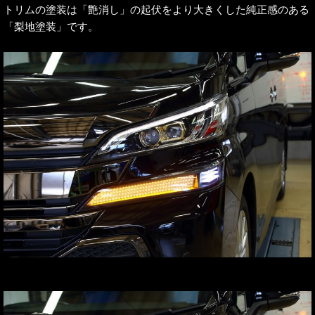
トリムの塗装は「艶消し」の起伏をより大きくした純正感のある
「梨地塗装」です。