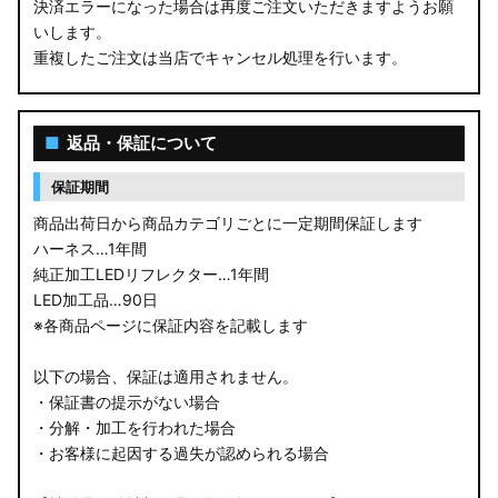
決済エラーになった場合は再度ご注文いただきますようお願
いします。
重複したご注文は当店でキャンセル処理を行います。
■
返品・保証について
保証期間
商品出荷日から商品カテゴリごとに一定期間保証します
ハーネス…1年間
純正加工LEDリフレクター…1年間
LED加工品…90日
※各商品ページに保証内容を記載します
以下の場合、保証は適用されません。
・保証書の提示がない場合
・分解・加工を行われた場合
・お客様に起因する過失が認められる場合