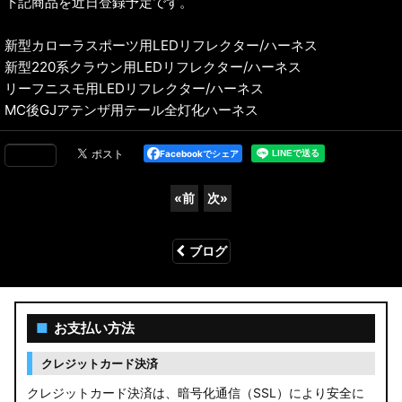
下記商品を近日登録予定です。
新型カローラスポーツ用LEDリフレクター/ハーネス
新型220系クラウン用LEDリフレクター/ハーネス
リーフニスモ用LEDリフレクター/ハーネス
MC後GJアテンザ用テール全灯化ハーネス
Facebookでシェア
«
前
次
»
ブログ
■
お支払い方法
クレジットカード決済
クレジットカード決済は、暗号化通信（SSL）により安全に