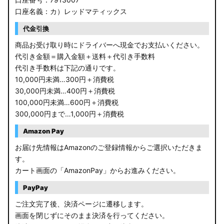
口座名義：カ）レッドマティックス
代金引換
商品お受け取り時にドライバーへ現金でお支払いください。
代引き金額＝購入金額＋送料＋代引き手数料
代引き手数料は下記の通りです。
10,000円未満…300円＋消費税
30,000円未満…400円＋消費税
100,000円未満…600円＋消費税
300,000円まで…1,000円＋消費税
Amazon Pay
お届け先情報はAmazonのご登録情報からご選択いただきま
す。
カート画面の「AmazonPay」からお進みください。
PayPay
ご注文完了後、決済ページに遷移します。
画面を閉じずにそのまま決済を行ってください。