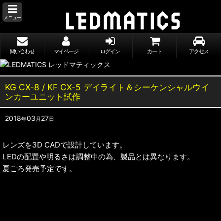
メニュー
問い合わせ
マイページ
ログイン
カート
アクセス
KG CX-8 / KF CX-5 デイライト＆シーケンシャルウイ
ンカーユニット試作
2018
03
27
年
月
日
レンズを3D CADで設計しています。
LEDの配置や明るさは調整中の為、製品とは異なります。
夏ごろ発売予定です。