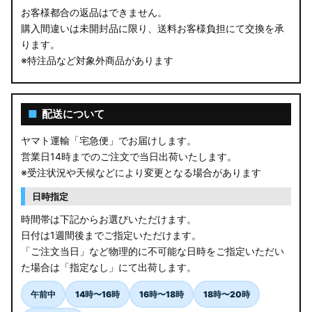
お客様都合の返品はできません。
購入間違いは未開封品に限り、送料お客様負担にて交換を承
ります。
※特注品など対象外商品があります
■
配送について
ヤマト運輸「宅急便」でお届けします。
営業日14時までのご注文で当日出荷いたします。
※受注状況や天候などにより変更となる場合があります
日時指定
時間帯は下記からお選びいただけます。
日付は1週間後までご指定いただけます。
「ご注文当日」など物理的に不可能な日時をご指定いただい
た場合は「指定なし」にて出荷します。
午前中
14時〜16時
16時〜18時
18時〜20時