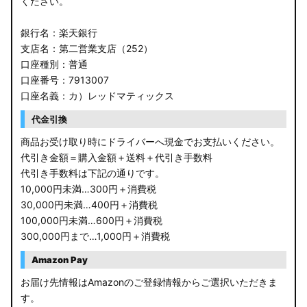
ください。
銀行名：楽天銀行
支店名：第二営業支店（252）
口座種別：普通
口座番号：7913007
口座名義：カ）レッドマティックス
代金引換
商品お受け取り時にドライバーへ現金でお支払いください。
代引き金額＝購入金額＋送料＋代引き手数料
代引き手数料は下記の通りです。
10,000円未満…300円＋消費税
30,000円未満…400円＋消費税
100,000円未満…600円＋消費税
300,000円まで…1,000円＋消費税
Amazon Pay
お届け先情報はAmazonのご登録情報からご選択いただきま
す。