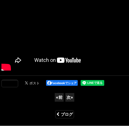
Facebookでシェア
«
前
次
»
ブログ