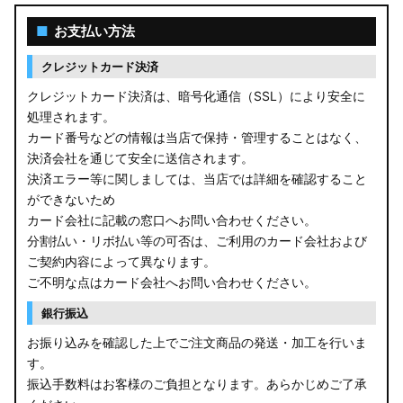
■
お支払い方法
クレジットカード決済
クレジットカード決済は、暗号化通信（SSL）により安全に
処理されます。
カード番号などの情報は当店で保持・管理することはなく、
決済会社を通じて安全に送信されます。
決済エラー等に関しましては、当店では詳細を確認すること
ができないため
カード会社に記載の窓口へお問い合わせください。
分割払い・リボ払い等の可否は、ご利用のカード会社および
ご契約内容によって異なります。
ご不明な点はカード会社へお問い合わせください。
銀行振込
お振り込みを確認した上でご注文商品の発送・加工を行いま
す。
振込手数料はお客様のご負担となります。あらかじめご了承