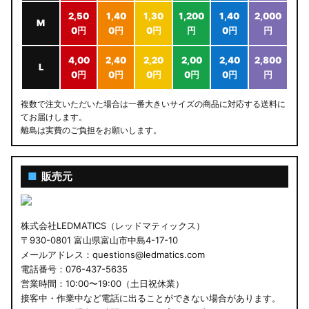
2,50
1,40
1,30
1,200
1,40
2,000
M
0円
0円
0円
円
0円
円
4,00
2,40
2,20
2,00
2,40
2,800
L
0円
0円
0円
0円
0円
円
複数で注文いただいた場合は一番大きいサイズの商品に対応する送料に
てお届けします。
離島は実費のご負担をお願いします。
■
販売元
株式会社LEDMATICS（レッドマティックス）
〒930-0801 富山県富山市中島4-17-10
メールアドレス：questions@ledmatics.com
電話番号：076-437-5635
営業時間：10:00〜19:00（土日祝休業）
接客中・作業中など電話に出ることができない場合があります。