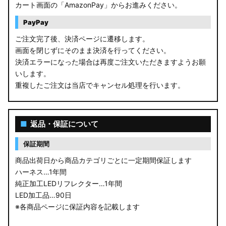
カート画面の「AmazonPay」からお進みください。
PayPay
ご注文完了後、決済ページに遷移します。
画面を閉じずにそのまま決済を行ってください。
決済エラーになった場合は再度ご注文いただきますようお願
いします。
重複したご注文は当店でキャンセル処理を行います。
■
返品・保証について
保証期間
商品出荷日から商品カテゴリごとに一定期間保証します
ハーネス…1年間
純正加工LEDリフレクター…1年間
LED加工品…90日
※各商品ページに保証内容を記載します