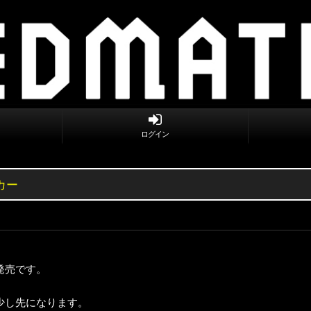
ログイン
カー
発売です。
少し先になります。