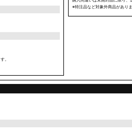
※特注品など対象外商品があり
ます。