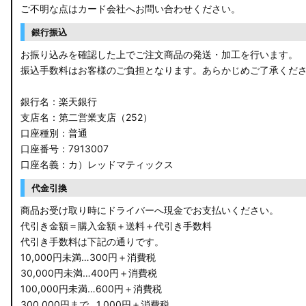
ご不明な点はカード会社へお問い合わせください。
銀行振込
お振り込みを確認した上でご注文商品の発送・加工を行います。
振込手数料はお客様のご負担となります。あらかじめご了承くだ
銀行名：楽天銀行
支店名：第二営業支店（252）
口座種別：普通
口座番号：7913007
口座名義：カ）レッドマティックス
代金引換
商品お受け取り時にドライバーへ現金でお支払いください。
代引き金額＝購入金額＋送料＋代引き手数料
代引き手数料は下記の通りです。
10,000円未満…300円＋消費税
30,000円未満…400円＋消費税
100,000円未満…600円＋消費税
300,000円まで…1,000円＋消費税