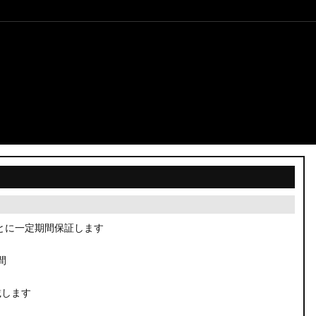
とに一定期間保証します
間
載します