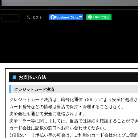
Facebookでシェア
■
お支払い方法
クレジットカード決済
クレジットカード決済は、暗号化通信（SSL）により安全に処理
カード番号などの情報は当店で保持・管理することはなく、
決済会社を通じて安全に送信されます。
決済エラー等に関しましては、当店では詳細を確認することがで
カード会社に記載の窓口へお問い合わせください。
分割払い・リボ払い等の可否は、ご利用のカード会社およびご契