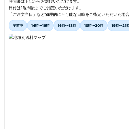
時間帯は下記からお選びいただけます。
日付は1週間後までご指定いただけます。
「ご注文当日」など物理的に不可能な日時をご指定いただいた場
午前中
14時〜16時
16時〜18時
18時〜20時
19時〜21