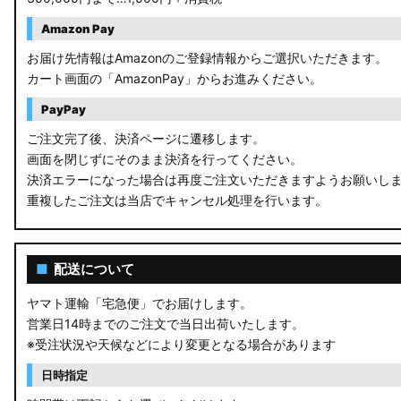
Amazon Pay
お届け先情報はAmazonのご登録情報からご選択いただきます。
カート画面の「AmazonPay」からお進みください。
PayPay
ご注文完了後、決済ページに遷移します。
画面を閉じずにそのまま決済を行ってください。
決済エラーになった場合は再度ご注文いただきますようお願いし
重複したご注文は当店でキャンセル処理を行います。
■
配送について
ヤマト運輸「宅急便」でお届けします。
営業日14時までのご注文で当日出荷いたします。
※受注状況や天候などにより変更となる場合があります
日時指定