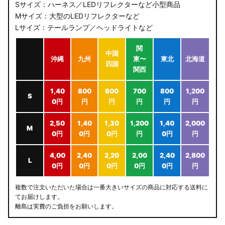
Sサイズ：ハーネス／LEDリフレクターなど小型商品
Mサイズ：大型のLEDリフレクターなど
Lサイズ：テールランプ／ヘッドライトなど
関
中国
沖縄
九州
東〜
東北
北海道
四国
関西
1,40
800
800
700
800
1,200
S
0円
円
円
円
円
円
2,50
1,40
1,30
1,200
1,40
2,000
M
0円
0円
0円
円
0円
円
4,00
2,40
2,20
2,00
2,40
2,800
L
0円
0円
0円
0円
0円
円
複数で注文いただいた場合は一番大きいサイズの商品に対応する送料に
てお届けします。
離島は実費のご負担をお願いします。