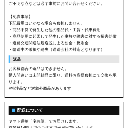
ご不明な点などは必ず事前にお問い合わせください。
【免責事項】
下記費用はいかなる場合も負担しません。
・商品不良で発生した他の部品代・工賃・代車費用
・商品使用に起因して発生した事故や障害に対する損害賠償
・道路交通関連法規逸脱による罰金・反則金
・輸送中の破損や紛失（運送会社の対応となります）
返品
お客様都合の返品はできません。
購入間違いは未開封品に限り、送料お客様負担にて交換を承
ります。
※特注品など対象外商品があります
■
配送について
ヤマト運輸「宅急便」でお届けします。
営業日14時までのご注文で当日出荷いたします。