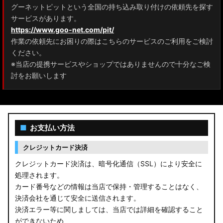
グーネットピットという全国の持ち込み取り付けの依頼先を探す
サービスがあります。
https://www.goo-net.com/pit/
作業の依頼先にお困りの際はこちらのサービスのご利用をご検討
ください。
※当店の提携サービスやショップではありませんので十分なご検
討をお願いします
■
お支払い方法
クレジットカード決済
クレジットカード決済は、暗号化通信（SSL）により安全に
処理されます。
カード番号などの情報は当店で保持・管理することはなく、
決済会社を通じて安全に送信されます。
決済エラー等に関しましては、当店では詳細を確認すること
ができないため