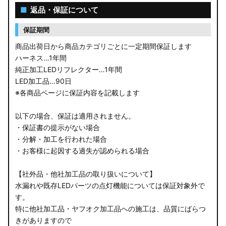
■
返品・保証について
保証期間
商品出荷日から商品カテゴリごとに一定期間保証します
ハーネス…1年間
純正加工LEDリフレクター…1年間
LED加工品…90日
※各商品ページに保証内容を記載します
以下の場合、保証は適用されません。
・保証書の提示がない場合
・分解・加工を行われた場合
・お客様に起因する過失が認められる場合
【社外品・他社加工品の取り扱いについて】
水漏れや既存LEDパーツの点灯機能については保証対象外で
す。
特に他社加工品・ヤフオク加工品への施工は、品質にばらつ
きがありますので