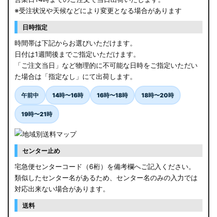
※受注状況や天候などにより変更となる場合があります
日時指定
時間帯は下記からお選びいただけます。
日付は1週間後までご指定いただけます。
「ご注文当日」など物理的に不可能な日時をご指定いただい
た場合は「指定なし」にて出荷します。
午前中
14時〜16時
16時〜18時
18時〜20時
19時〜21時
センター止め
宅急便センターコード（6桁）を備考欄へご記入ください。
類似したセンター名があるため、センター名のみの入力では
対応出来ない場合があります。
送料